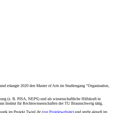
und erlangte 2020 den Master of Arts im Studiengang "Organisation,
hung (z. B. PISA, NEPS) und als wissenschaftliche Hilfskraft in
m Institut für Rechtswissenschaften der TU Braunschweig tätig.
ostik im Projekt TwinLife (
zur Projektwebsite
) und strebt aktuell im