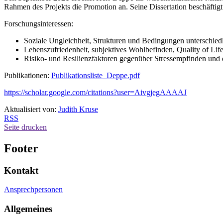
Rahmen des Projekts die Promotion an. Seine Dissertation beschäfti
Forschungsinteressen:
Soziale Ungleichheit, Strukturen und Bedingungen unterschie
Lebenszufriedenheit, subjektives Wohlbefinden, Quality of Lif
Risiko- und Resilienzfaktoren gegenüber Stressempfinden un
Publikationen:
Publikationsliste_Deppe.pdf
https://scholar.google.com/citations?user=AivgjegAAAAJ
Aktualisiert von:
Judith Kruse
RSS
Seite drucken
Footer
Kontakt
Ansprechpersonen
Allgemeines