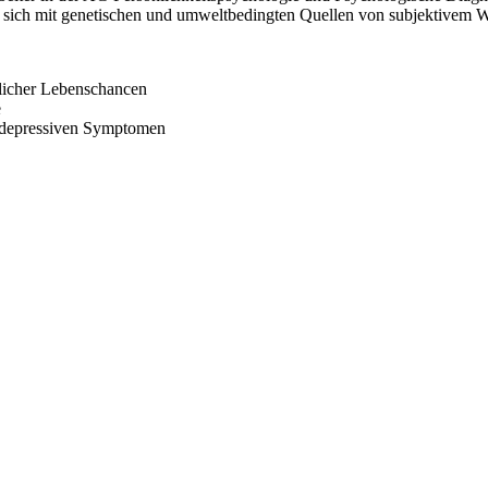
gt sich mit genetischen und umweltbedingten Quellen von subjektivem 
dlicher Lebenschancen
e
d depressiven Symptomen