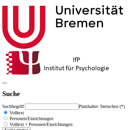
Suche
Suchbegriff
Platzhalter: Sternchen (*)
Volltext
Personen/Einrichtungen
Volltext + Personen/Einrichtungen