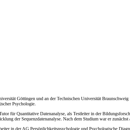
versität Göttingen und an der Technischen Universität Braunschweig 
ischer Psychologie.
tor für Quantitative Datenanalyse, als Testleiter in der Bildungsforsc
icklung der Sequenzdatenanalyse. Nach dem Studium war er zunächst a
rbeiter in der AG Persönlichkeitspsychologie und Psychologische Diagn