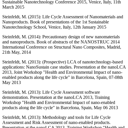
Sustainable Nanotechnology Conference 2015, Venice, Italy, 11th
March 2015
Steinfeldt, M. (2015): Life Cycle Assessment of Nanomaterials and
Nanoproducts. Book of presentations of the 1st Sustainable
Nanotechnology School, Venice, Italy, 12th January 2015
Steinfeldt, M. (2014): Precautionary design of new nanomaterials
and nanoproducts. Book of abstracts of the NANOSTRUC 2014
International Conference on Structural Nano Composites, Madrid,
21th May, 2014
Steinfeldt, M. (2013): (Prospective) LCA of nanotechnology-based
applications: NanoSustain case studies. Presentation at the nanoLCA
2013, Joint Workshop "Health and Environmental Impact of nano-
enabled products along the life cycle" in Barcelona, Spain, 07-08th
May 2013
Steinfeldt, M. (2013): Life Cycle Assessment software
demonstration. Presentation at the nanoLCA 2013, Training
Workshop "Health and Environmental Impact of nano-enabled
products along the life cycle" in Barcelona, Spain, May 06 2013
Steinfeldt, M. (2013): Methodology and tools for Life Cycle
Assessment and Risk Assessment of nano-enabled products.
Presentation at the nanoLCA 2013, Training Workshop "Health and