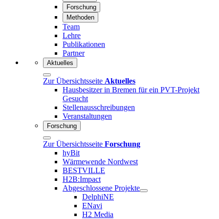
Forschung
Methoden
Team
Lehre
Publikationen
Partner
Aktuelles
Zur Übersichtsseite
Aktuelles
Hausbesitzer in Bremen für ein PVT-Projekt
Gesucht
Stellenausschreibungen
Veranstaltungen
Forschung
Zur Übersichtsseite
Forschung
hyBit
Wärmewende Nordwest
BESTVILLE
H2B:Impact
Abgeschlossene Projekte
DelphiNE
ENavi
H2 Media