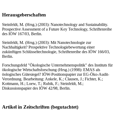
Herausgeberschaften
Steinfeldt, M. (Hrsg.) (2003): Nanotechnology and Sustainability.
Prospective Assessment of a Future Key Technology, Schriftenreihe
des IÖW 167/03, Berlin.
Steinfeldt, M. (Hrsg.) (2003): Mit Nanotechnologie zur
Nachhaltigkeit? Prospektive Technologiebewertung einer
zukünftigen Schlüsseltechnologie, Schriftenreihe des IÖW 166/03,
Berlin.
Forschungsfeld "Ökologische Unternehmenspolitik" des Instituts für
ökologische Wirtschaftsforschung (Hrsg.) (1998): EMAS als
öologisches Gütesiegel? IÖW-Positionspapier zur EG-Öko-Audit-
Verordnung. Bearbeitung: Ankele, K.; Clausen, J.; Fichter, K.;
Kottmann, H.; Loew, T.; Rubik, F.; Steinfeldt, M.;
Diskussionspapier des IÖW 42/98, Berlin.
Artikel in Zeitschriften (begutachtet)