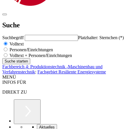
Suche
Suchbegriff
Platzhalter: Sternchen (*)
Volltext
Personen/Einrichtungen
Volltext + Personen/Einrichtungen
Fachbereich 4: Produktionstechnik -Maschinenbau und
Verfahrenstechnik
:
Fachgebiet Resiliente Energiesysteme
MENÜ
INFOS FÜR
DIREKT ZU
Aktuelles