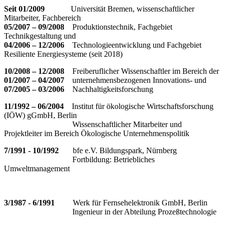
Seit 01/2009
Universität Bremen, wissenschaftlicher
Mitarbeiter, Fachbereich
05/2007 – 09/2008
Produktionstechnik, Fachgebiet
Technikgestaltung und
04/2006 – 12/2006
Technologieentwicklung und Fachgebiet
Resiliente Energiesysteme (seit 2018)
10/2008 – 12/2008
Freiberuflicher Wissenschaftler im Bereich der
01/2007 – 04/2007
unternehmensbezogenen Innovations- und
07/2005 – 03/2006
Nachhaltigkeitsforschung
11/1992 – 06/2004
Institut für ökologische Wirtschaftsforschung
(IÖW) gGmbH, Berlin
Wissenschaftlicher Mitarbeiter und
Projektleiter im Bereich Ökologische Unternehmenspolitik
7/1991 - 10/1992
bfe e.V. Bildungspark, Nürnberg
Fortbildung: Betriebliches
Umweltmanagement
3/1987 - 6/1991
Werk für Fernsehelektronik GmbH, Berlin
Ingenieur in der Abteilung Prozeßtechnologie