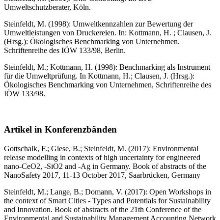
Umweltschutzberater, Köln.
Steinfeldt, M. (1998): Umweltkennzahlen zur Bewertung der
Umweltleistungen von Druckereien. In: Kottmann, H. ; Clausen, J.
(Hrsg.): Ökologisches Benchmarking von Unternehmen.
Schriftenreihe des IÖW 133/98, Berlin.
Steinfeldt, M.; Kottmann, H. (1998): Benchmarking als Instrument
für die Umweltprüfung. In Kottmann, H.; Clausen, J. (Hrsg.):
Ökologisches Benchmarking von Unternehmen, Schriftenreihe des
IÖW 133/98.
Artikel in Konferenzbänden
Gottschalk, F.; Giese, B.; Steinfeldt, M. (2017): Environmental
release modelling in contexts of high uncertainty for engineered
nano-CeO2, -SiO2 and -Ag in Germany. Book of abstracts of the
NanoSafety 2017, 11-13 October 2017, Saarbrücken, Germany
Steinfeldt, M.; Lange, B.; Domann, V. (2017): Open Workshops in
the context of Smart Cities - Types and Potentials for Sustainability
and Innovation. Book of abstracts of the 21th Conference of the
Environmental and Sustainability Management Accounting Network