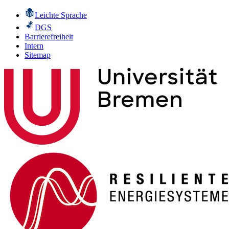
Leichte Sprache
DGS
Barrierefreiheit
Intern
Sitemap