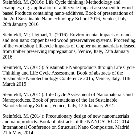
Steinfeldt, M. (2016): Life Cycle thinking: Methodology and
examples; e.g. application of a lifecycle impact assessment to wood
based Products containing nano-additives. Book of presentations of
the 2nd Sustainable Nanotechnology School 2016, Venice, Italy,
26th January 2016
Steinfeldt, M.; Ligthart, T. (2016): Environmental impacts of nano
and non-nano copper based wood preservatives systems. Proceeding
of the workshop Lifecycle impacts of Copper nanomaterials released
from timber preserving impregnations, Venice, Italy, 22th January
2016
Steinfeldt, M. (2015): Sustainable Nanoproducts through Life Cycle
Thinking and Life Cycle Assessment. Book of abstracts of the
Sustainable Nanotechnology Conference 2015, Venice, Italy, 11th
March 2015
Steinfeldt, M. (2015): Life Cycle Assessment of Nanomaterials and
Nanoproducts. Book of presentations of the 1st Sustainable
Nanotechnology School, Venice, Italy, 12th January 2015
Steinfeldt, M. (2014): Precautionary design of new nanomaterials
and nanoproducts. Book of abstracts of the NANOSTRUC 2014
International Conference on Structural Nano Composites, Madrid,
21th May, 2014