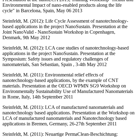
Environmental Impact of nano-enabled products along the life
cycle" in Barcelona, Spain, May 06 2013
Steinfeldt, M. (2012): Life Cycle Assessment of nanotechnology-
based applications in the project NanoSustain. Presentation at the
Joint NanoValid - NanoSustain Workshop in Copenhagen,
Denmark, 9th May 2012
Steinfeldt, M. (2012): LCA case studies of nanotechnology-based
applications in the project NanoSustain. Presentation at the
Symposium: Safety issues and regulatory challenges of
nanomaterials, San Sebastian, Spain , 3-4th May 2012
Steinfeldt, M. (2011): Environmental relief effects of
nanotechnology-based applications, by the example of CNT
materials. Presentation at the OECD WPMN SG9 Workshop on
Environmentally Sustainability Use of Manufactured Nanomaterials
in Rome, Italy, 14th September 2011
Steinfeldt, M. (2011): LCA of manufactured nanomaterials and
nanotechnology based applications. Presentation at the Workshop on
LCA of manufactured nanomaterials and Nanotechnology based
applications in Bremen, Germany, 26-27th September 2011
Steinfeldt, M. (2011): Neuartige PermaClean-Beschichtung: