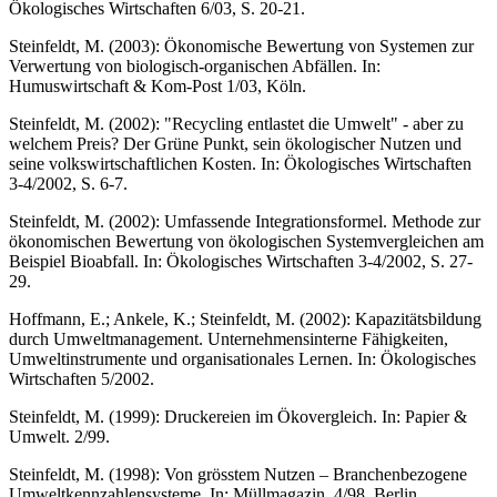
Ökologisches Wirtschaften 6/03, S. 20-21.
Steinfeldt, M. (2003): Ökonomische Bewertung von Systemen zur
Verwertung von biologisch-organischen Abfällen. In:
Humuswirtschaft & Kom-Post 1/03, Köln.
Steinfeldt, M. (2002): "Recycling entlastet die Umwelt" - aber zu
welchem Preis? Der Grüne Punkt, sein ökologischer Nutzen und
seine volkswirtschaftlichen Kosten. In: Ökologisches Wirtschaften
3-4/2002, S. 6-7.
Steinfeldt, M. (2002): Umfassende Integrationsformel. Methode zur
ökonomischen Bewertung von ökologischen Systemvergleichen am
Beispiel Bioabfall. In: Ökologisches Wirtschaften 3-4/2002, S. 27-
29.
Hoffmann, E.; Ankele, K.; Steinfeldt, M. (2002): Kapazitätsbildung
durch Umweltmanagement. Unternehmensinterne Fähigkeiten,
Umweltinstrumente und organisationales Lernen. In: Ökologisches
Wirtschaften 5/2002.
Steinfeldt, M. (1999): Druckereien im Ökovergleich. In: Papier &
Umwelt. 2/99.
Steinfeldt, M. (1998): Von grösstem Nutzen – Branchenbezogene
Umweltkennzahlensysteme. In: Müllmagazin, 4/98, Berlin.