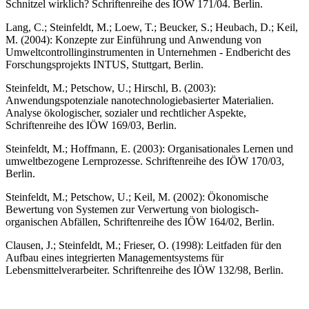
Schnitzel wirklich? Schriftenreihe des IÖW 171/04. Berlin.
Lang, C.; Steinfeldt, M.; Loew, T.; Beucker, S.; Heubach, D.; Keil,
M. (2004): Konzepte zur Einführung und Anwendung von
Umweltcontrollinginstrumenten in Unternehmen - Endbericht des
Forschungsprojekts INTUS, Stuttgart, Berlin.
Steinfeldt, M.; Petschow, U.; Hirschl, B. (2003):
Anwendungspotenziale nanotechnologiebasierter Materialien.
Analyse ökologischer, sozialer und rechtlicher Aspekte,
Schriftenreihe des IÖW 169/03, Berlin.
Steinfeldt, M.; Hoffmann, E. (2003): Organisationales Lernen und
umweltbezogene Lernprozesse. Schriftenreihe des IÖW 170/03,
Berlin.
Steinfeldt, M.; Petschow, U.; Keil, M. (2002): Ökonomische
Bewertung von Systemen zur Verwertung von biologisch-
organischen Abfällen, Schriftenreihe des IÖW 164/02, Berlin.
Clausen, J.; Steinfeldt, M.; Frieser, O. (1998): Leitfaden für den
Aufbau eines integrierten Managementsystems für
Lebensmittelverarbeiter. Schriftenreihe des IÖW 132/98, Berlin.