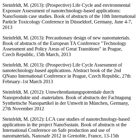
Steinfeldt, M. (2013): (Prospective) Life Cycle and environmental
Exposure Assessment of nanotechnology-based applications:
NanoSustain case studies. Book of abstracts of the 10th International
Particle Toxicology Conference in Düsseldorf, Germany, June 4-7,
2013
Steinfeldt, M. (2013): Precautionary design of new nanomaterials.
Book of abstracts of the European TA Conference "Technology
Assessment and Policy Areas of Great Transitions" in Prague,
Czech Republic, 15th March, 2013
Steinfeldt, M. (2013): (Prospective) Life Cycle Assessment of
nanotechnology-based applications. Abstract book of the 2nd
QNano International Conference in Prague, Czech Republic, 27th
February–1st March 2013
Steinfeldt, M. (2012): Umweltentlastungspotentiale durch
Nanoprodukte und -materialien. Book of abstracts der Fachtagung
Synthetische Nanopartikel in der Umwelt in München, Germany,
27th November 2012
Steinfeldt, M. (2012): LCA case studies of nanotechnology-based
applications in the project NanoSustain. Book of abstracts ot the
International Conference on Safe production and use of
nanomaterials, Nanosafe 2012 in Grenoble, France, 13-15th