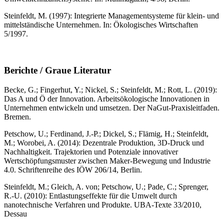
Steinfeldt, M. (1997): Integrierte Managementsysteme für klein- und
mittelständische Unternehmen. In: Ökologisches Wirtschaften
5/1997.
Berichte / Graue Literatur
Becke, G.; Fingerhut, Y.; Nickel, S.; Steinfeldt, M.; Rott, L. (2019):
Das A und Ö der Innovation. Arbeitsökologische Innovationen in
Unternehmen entwickeln und umsetzen. Der NaGut-Praxisleitfaden.
Bremen.
Petschow, U.; Ferdinand, J.-P.; Dickel, S.; Flämig, H.; Steinfeldt,
M.; Worobei, A. (2014): Dezentrale Produktion, 3D-Druck und
Nachhaltigkeit. Trajektorien und Potenziale innovativer
Wertschöpfungsmuster zwischen Maker-Bewegung und Industrie
4.0. Schriftenreihe des IÖW 206/14, Berlin.
Steinfeldt, M.; Gleich, A. von; Petschow, U.; Pade, C.; Sprenger,
R.-U. (2010): Entlastungseffekte für die Umwelt durch
nanotechnische Verfahren und Produkte. UBA-Texte 33/2010,
Dessau