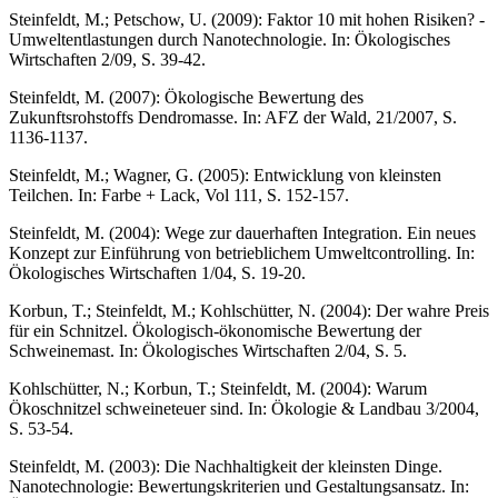
Steinfeldt, M.; Petschow, U. (2009): Faktor 10 mit hohen Risiken? -
Umweltentlastungen durch Nanotechnologie. In: Ökologisches
Wirtschaften 2/09, S. 39-42.
Steinfeldt, M. (2007): Ökologische Bewertung des
Zukunftsrohstoffs Dendromasse. In: AFZ der Wald, 21/2007, S.
1136-1137.
Steinfeldt, M.; Wagner, G. (2005): Entwicklung von kleinsten
Teilchen. In: Farbe + Lack, Vol 111, S. 152-157.
Steinfeldt, M. (2004): Wege zur dauerhaften Integration. Ein neues
Konzept zur Einführung von betrieblichem Umweltcontrolling. In:
Ökologisches Wirtschaften 1/04, S. 19-20.
Korbun, T.; Steinfeldt, M.; Kohlschütter, N. (2004): Der wahre Preis
für ein Schnitzel. Ökologisch-ökonomische Bewertung der
Schweinemast. In: Ökologisches Wirtschaften 2/04, S. 5.
Kohlschütter, N.; Korbun, T.; Steinfeldt, M. (2004): Warum
Ökoschnitzel schweineteuer sind. In: Ökologie & Landbau 3/2004,
S. 53-54.
Steinfeldt, M. (2003): Die Nachhaltigkeit der kleinsten Dinge.
Nanotechnologie: Bewertungskriterien und Gestaltungsansatz. In: