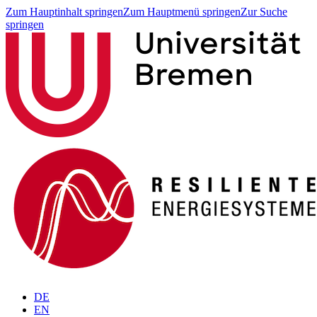
Zum Hauptinhalt springen
Zum Hauptmenü springen
Zur Suche
springen
DE
EN