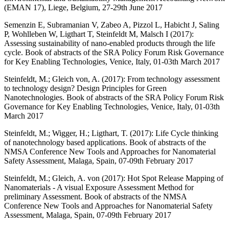
(EMAN 17), Liege, Belgium, 27-29th June 2017
Semenzin E, Subramanian V, Zabeo A, Pizzol L, Habicht J, Saling
P, Wohlleben W, Ligthart T, Steinfeldt M, Malsch I (2017):
Assessing sustainability of nano-enabled products through the life
cycle. Book of abstracts of the SRA Policy Forum Risk Governance
for Key Enabling Technologies, Venice, Italy, 01-03th March 2017
Steinfeldt, M.; Gleich von, A. (2017): From technology assessment
to technology design? Design Principles for Green
Nanotechnologies. Book of abstracts of the SRA Policy Forum Risk
Governance for Key Enabling Technologies, Venice, Italy, 01-03th
March 2017
Steinfeldt, M.; Wigger, H.; Ligthart, T. (2017): Life Cycle thinking
of nanotechnology based applications. Book of abstracts of the
NMSA Conference New Tools and Approaches for Nanomaterial
Safety Assessment, Malaga, Spain, 07-09th February 2017
Steinfeldt, M.; Gleich, A. von (2017): Hot Spot Release Mapping of
Nanomaterials - A visual Exposure Assessment Method for
preliminary Assessment. Book of abstracts of the NMSA
Conference New Tools and Approaches for Nanomaterial Safety
Assessment, Malaga, Spain, 07-09th February 2017