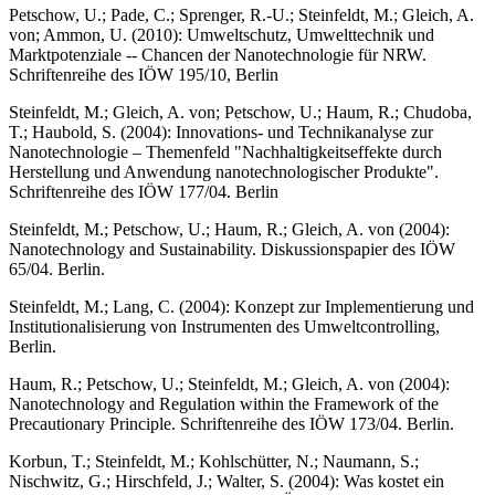
Petschow, U.; Pade, C.; Sprenger, R.-U.; Steinfeldt, M.; Gleich, A.
von; Ammon, U. (2010): Umweltschutz, Umwelttechnik und
Marktpotenziale -- Chancen der Nanotechnologie für NRW.
Schriftenreihe des IÖW 195/10, Berlin
Steinfeldt, M.; Gleich, A. von; Petschow, U.; Haum, R.; Chudoba,
T.; Haubold, S. (2004): Innovations- und Technikanalyse zur
Nanotechnologie – Themenfeld "Nachhaltigkeitseffekte durch
Herstellung und Anwendung nanotechnologischer Produkte".
Schriftenreihe des IÖW 177/04. Berlin
Steinfeldt, M.; Petschow, U.; Haum, R.; Gleich, A. von (2004):
Nanotechnology and Sustainability. Diskussionspapier des IÖW
65/04. Berlin.
Steinfeldt, M.; Lang, C. (2004): Konzept zur Implementierung und
Institutionalisierung von Instrumenten des Umweltcontrolling,
Berlin.
Haum, R.; Petschow, U.; Steinfeldt, M.; Gleich, A. von (2004):
Nanotechnology and Regulation within the Framework of the
Precautionary Principle. Schriftenreihe des IÖW 173/04. Berlin.
Korbun, T.; Steinfeldt, M.; Kohlschütter, N.; Naumann, S.;
Nischwitz, G.; Hirschfeld, J.; Walter, S. (2004): Was kostet ein