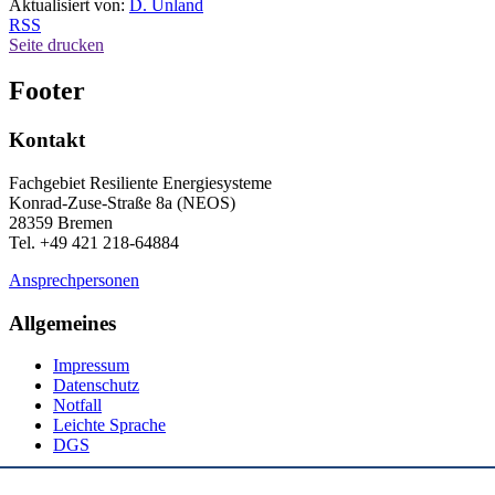
Aktualisiert von:
D. Unland
RSS
Seite drucken
Footer
Kontakt
Fachgebiet Resiliente Energiesysteme
Konrad-Zuse-Straße 8a (NEOS)
28359 Bremen
Tel. +49 421 218-64884
Ansprechpersonen
Allgemeines
Impressum
Datenschutz
Notfall
Leichte Sprache
DGS
Social Media