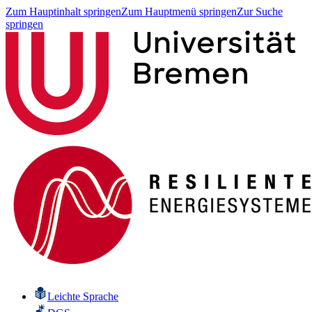
Zum Hauptinhalt springen
Zum Hauptmenü springen
Zur Suche
springen
Leichte Sprache