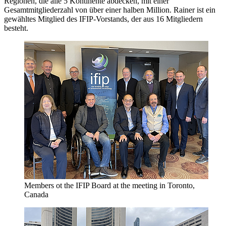
Regionen, die alle 5 Kontinente abdecken, mit einer
Gesamtmitgliederzahl von über einer halben Million. Rainer ist ein
gewähltes Mitglied des IFIP-Vorstands, der aus 16 Mitgliedern
besteht.
Members ot the IFIP Board at the meeting in Toronto,
Canada