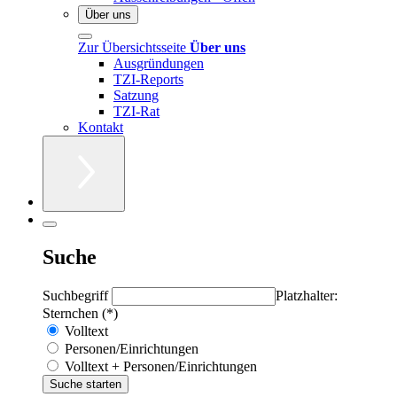
Über uns
Zur Übersichtsseite
Über uns
Ausgründungen
TZI-Reports
Satzung
TZI-Rat
Kontakt
Suche
Suchbegriff
Platzhalter:
Sternchen (*)
Volltext
Personen/Einrichtungen
Volltext + Personen/Einrichtungen