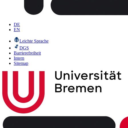
DE
EN
Leichte Sprache
DGS
Barrierefreiheit
Intern
Sitemap