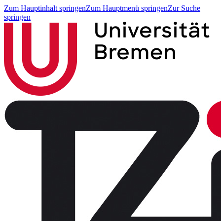
Zum Hauptinhalt springen
Zum Hauptmenü springen
Zur Suche
springen