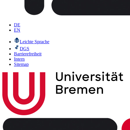
DE
EN
Leichte Sprache
DGS
Barrierefreiheit
Intern
Sitemap