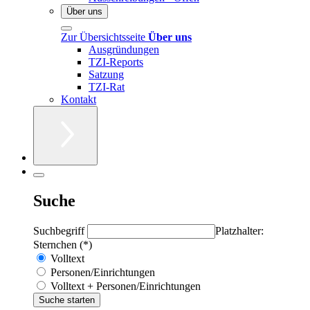
Über uns
Zur Übersichtsseite
Über uns
Ausgründungen
TZI-Reports
Satzung
TZI-Rat
Kontakt
Suche
Suchbegriff
Platzhalter:
Sternchen (*)
Volltext
Personen/Einrichtungen
Volltext + Personen/Einrichtungen