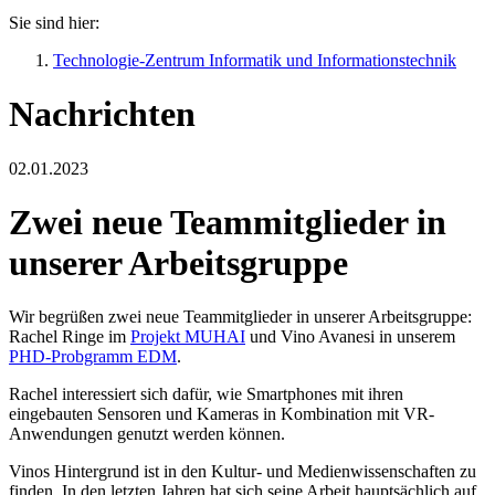
Sie sind hier:
Technologie-Zentrum Informatik und Informationstechnik
Nachrichten
02.01.2023
Zwei neue Teammitglieder in
unserer Arbeitsgruppe
Wir begrüßen zwei neue Teammitglieder in unserer Arbeitsgruppe:
Rachel Ringe im
Projekt MUHAI
und Vino Avanesi in unserem
PHD-Probgramm EDM
.
Rachel interessiert sich dafür, wie Smartphones mit ihren
eingebauten Sensoren und Kameras in Kombination mit VR-
Anwendungen genutzt werden können.
Vinos Hintergrund ist in den Kultur- und Medienwissenschaften zu
finden. In den letzten Jahren hat sich seine Arbeit hauptsächlich auf