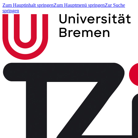
Zum Hauptinhalt springen
Zum Hauptmenü springen
Zur Suche
springen