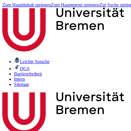
Zum Hauptinhalt springen
Zum Hauptmenü springen
Zur Suche sprin
Leichte Sprache
DGS
Barrierefreiheit
Intern
Sitemap