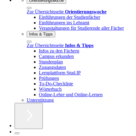
Orientierungswoche
Zur Übersichtsseite
Orientierungswoche
Einführungen der Studienfächer
Einführungen ins Lehramt
Veranstaltungen für Studierende aller Fächer
Infos & Tipps
Zur Übersichtsseite
Infos & Tipps
Infos zu den Fächern
Campus erkunden
Stundenplan
Zugangsdaten
Lernplattform Stud.IP
Prüfungen
To-Do-Checkliste
Wörterbuch
Online-Lehre und Online-Lernen
Unterstützung