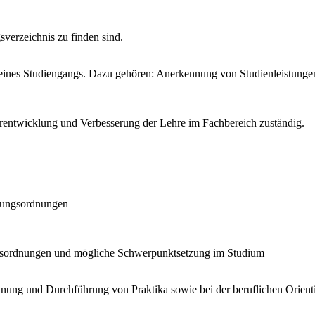
sverzeichnis zu finden sind.
en eines Studiengangs. Dazu gehören: Anerkennung von Studienleistun
terentwicklung und Verbesserung der Lehre im Fachbereich zuständig.
üfungsordnungen
ngsordnungen und mögliche Schwerpunktsetzung im Studium
lanung und Durchführung von Praktika sowie bei der beruflichen Orient