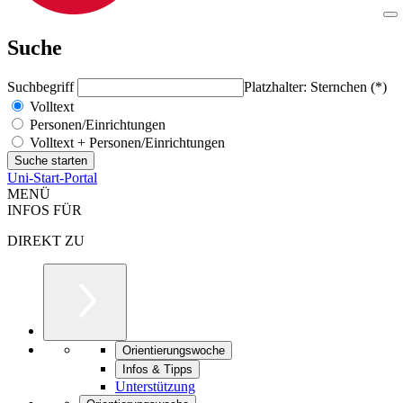
Suche
Suchbegriff
Platzhalter: Sternchen (*)
Volltext
Personen/Einrichtungen
Volltext + Personen/Einrichtungen
Uni-Start-Portal
MENÜ
INFOS FÜR
DIREKT ZU
Orientierungswoche
Infos & Tipps
Unterstützung