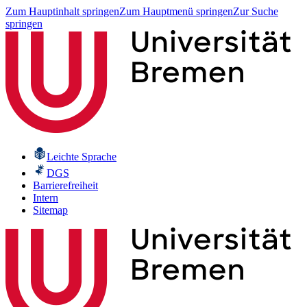
Zum Hauptinhalt springen
Zum Hauptmenü springen
Zur Suche
springen
Leichte Sprache
DGS
Barrierefreiheit
Intern
Sitemap