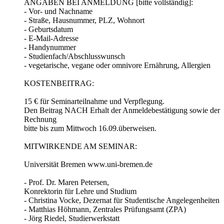
ANGABEN BEI ANMELDUNG [bitte vollständig]:
- Vor- und Nachname
- Straße, Hausnummer, PLZ, Wohnort
- Geburtsdatum
- E-Mail-Adresse
- Handynummer
- Studienfach/Abschlusswunsch
- vegetarische, vegane oder omnivore Ernährung, Allergien
KOSTENBEITRAG:
15 € für Seminarteilnahme und Verpflegung.
Den Beitrag NACH Erhalt der Anmeldebestätigung sowie der
Rechnung
bitte bis zum Mittwoch 16.09.überweisen.
MITWIRKENDE AM SEMINAR:
Universität Bremen www.uni-bremen.de
- Prof. Dr. Maren Petersen,
Konrektorin für Lehre und Studium
- Christina Vocke, Dezernat für Studentische Angelegenheiten
- Matthias Höhmann, Zentrales Prüfungsamt (ZPA)
- Jörg Riedel, Studierwerkstatt