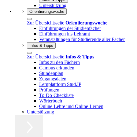
Unterstützung
Orientierungswoche
Zur Übersichtsseite
Orientierungswoche
Einführungen der Studienfächer
Einführungen ins Lehramt
Veranstaltungen für Studierende aller Fächer
Infos & Tipps
Zur Übersichtsseite
Infos & Tipps
Infos zu den Fächern
Campus erkunden
Stundenplan
Zugangsdaten
Lernplattform Stud.IP
Prüfungen
To-Do-Checkliste
Wörterbuch
Online-Lehre und Online-Lernen
Unterstützung