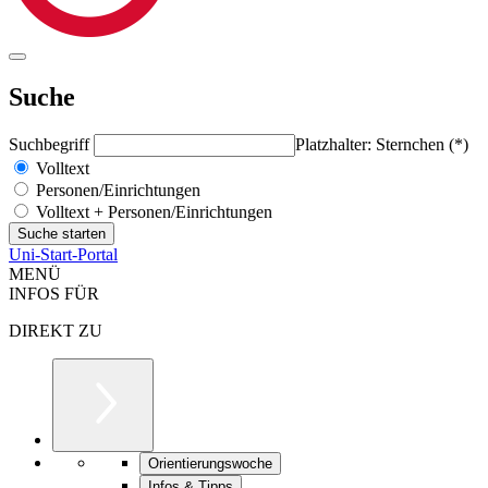
Suche
Suchbegriff
Platzhalter: Sternchen (*)
Volltext
Personen/Einrichtungen
Volltext + Personen/Einrichtungen
Uni-Start-Portal
MENÜ
INFOS FÜR
DIREKT ZU
Orientierungswoche
Infos & Tipps