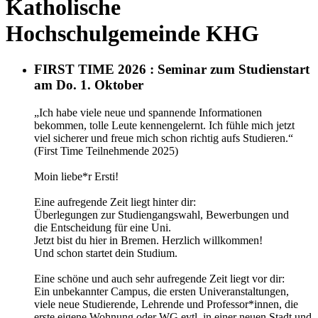
Katholische
Hochschulgemeinde KHG
FIRST TIME 2026 : Seminar zum Studienstart
am Do. 1. Oktober
„Ich habe viele neue und spannende Informationen
bekommen, tolle Leute kennengelernt. Ich fühle mich jetzt
viel sicherer und freue mich schon richtig aufs Studieren.“
(First Time Teilnehmende 2025)
Moin liebe*r Ersti!
Eine aufregende Zeit liegt hinter dir:
Überlegungen zur Studiengangswahl, Bewerbungen und
die Entscheidung für eine Uni.
Jetzt bist du hier in Bremen. Herzlich willkommen!
Und schon startet dein Studium.
Eine schöne und auch sehr aufregende Zeit liegt vor dir:
Ein unbekannter Campus, die ersten Univeranstaltungen,
viele neue Studierende, Lehrende und Professor*innen, die
erste eigene Wohnung oder WG evtl. in einer neuen Stadt und