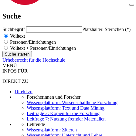
Suche
Suchbegriff
Platzhalter: Sternchen (*)
Volltext
Personen/Einrichtungen
Volltext + Personen/Einrichtungen
Urheberrecht für die Hochschule
MENÜ
INFOS FÜR
DIREKT ZU
Direkt zu
Forscherinnen und Forscher
Wissensplattform: Wissenschaftliche Forschung
Wissensplattform: Text und Data Mining
Leitfrage 2: Kopien für die Forschung
Leitfrage 7: Nutzung fremder Materialien
Lehrende
Wissensplattform: Zitieren
Wissensplattform: Unterricht und Lehre