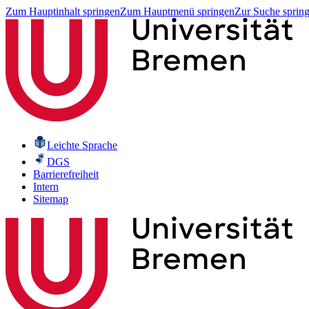
Zum Hauptinhalt springen
Zum Hauptmenü springen
Zur Suche sprin
Leichte Sprache
DGS
Barrierefreiheit
Intern
Sitemap