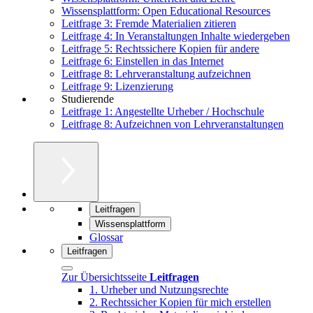
Wissensplattform: Open Educational Resources
Leitfrage 3: Fremde Materialien zitieren
Leitfrage 4: In Veranstaltungen Inhalte wiedergeben
Leitfrage 5: Rechtssichere Kopien für andere
Leitfrage 6: Einstellen in das Internet
Leitfrage 8: Lehrveranstaltung aufzeichnen
Leitfrage 9: Lizenzierung
Studierende
Leitfrage 1: Angestellte Urheber / Hochschule
Leitfrage 8: Aufzeichnen von Lehrveranstaltungen
Leitfragen
Wissensplattform
Glossar
Leitfragen
Zur Übersichtsseite
Leitfragen
1. Urheber und Nutzungsrechte
2. Rechtssicher Kopien für mich erstellen