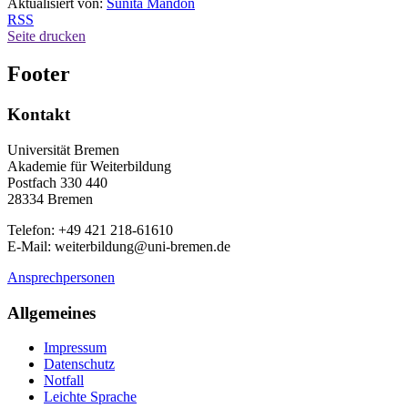
Aktualisiert von:
Sunita Mandon
RSS
Seite drucken
Footer
Kontakt
Universität Bremen
Akademie für Weiterbildung
Postfach 330 440
28334 Bremen
Telefon: +49 421 218-61610
E-Mail: weiterbildung@uni-bremen.de
Ansprechpersonen
Allgemeines
Impressum
Datenschutz
Notfall
Leichte Sprache