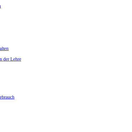
n
alten
n der Lehre
Gebrauch