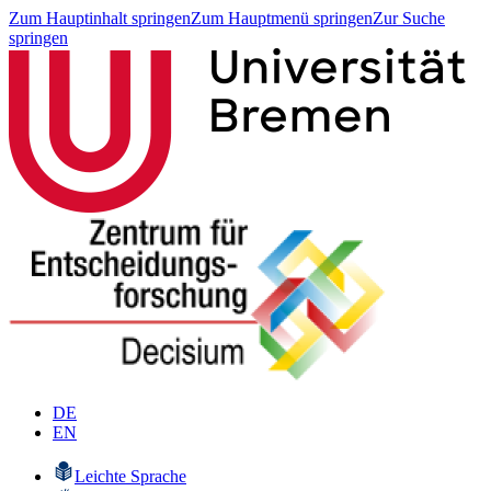
Zum Hauptinhalt springen
Zum Hauptmenü springen
Zur Suche
springen
DE
EN
Leichte Sprache