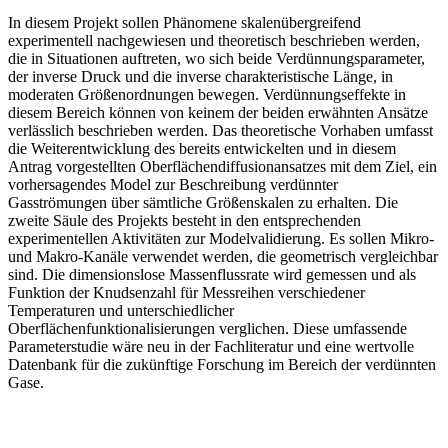
In diesem Projekt sollen Phänomene skalenübergreifend
experimentell nachgewiesen und theoretisch beschrieben werden,
die in Situationen auftreten, wo sich beide Verdünnungsparameter,
der inverse Druck und die inverse charakteristische Länge, in
moderaten Größenordnungen bewegen. Verdünnungseffekte in
diesem Bereich können von keinem der beiden erwähnten Ansätze
verlässlich beschrieben werden. Das theoretische Vorhaben umfasst
die Weiterentwicklung des bereits entwickelten und in diesem
Antrag vorgestellten Oberflächendiffusionansatzes mit dem Ziel, ein
vorhersagendes Model zur Beschreibung verdünnter
Gasströmungen über sämtliche Größenskalen zu erhalten. Die
zweite Säule des Projekts besteht in den entsprechenden
experimentellen Aktivitäten zur Modelvalidierung. Es sollen Mikro-
und Makro-Kanäle verwendet werden, die geometrisch vergleichbar
sind. Die dimensionslose Massenflussrate wird gemessen und als
Funktion der Knudsenzahl für Messreihen verschiedener
Temperaturen und unterschiedlicher
Oberflächenfunktionalisierungen verglichen. Diese umfassende
Parameterstudie wäre neu in der Fachliteratur und eine wertvolle
Datenbank für die zukünftige Forschung im Bereich der verdünnten
Gase.