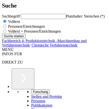
Suche
Suchbegriff
Platzhalter: Sternchen (*)
Volltext
Personen/Einrichtungen
Volltext + Personen/Einrichtungen
Fachbereich 4: Produktionstechnik -Maschinenbau und
Verfahrenstechnik
:
Chemische Verfahrenstechnik
MENÜ
INFOS FÜR
DIREKT ZU
Forschung
Stellen und Projekte
Personen
Publikationen