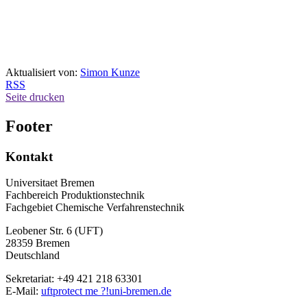
Aktualisiert von:
Simon Kunze
RSS
Seite drucken
Footer
Kontakt
Universitaet Bremen
Fachbereich Produktionstechnik
Fachgebiet Chemische Verfahrenstechnik
Leobener Str. 6 (UFT)
28359 Bremen
Deutschland
Sekretariat: +49 421 218 63301
E-Mail:
uft
protect me ?!
uni-bremen.de