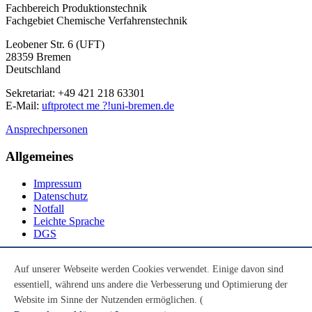
Fachbereich Produktionstechnik
Fachgebiet Chemische Verfahrenstechnik
Leobener Str. 6 (UFT)
28359 Bremen
Deutschland
Sekretariat: +49 421 218 63301
E-Mail:
uft
protect me ?!
uni-bremen.de
Ansprechpersonen
Allgemeines
Impressum
Datenschutz
Notfall
Leichte Sprache
DGS
Social Media
Auf unserer Webseite werden Cookies verwendet. Einige davon sind
essentiell, während uns andere die Verbesserung und Optimierung der
Youtube
Instagram
Website im Sinne der Nutzenden ermöglichen. (