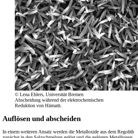
© Lena Ehlers, Universität Bremen
Abscheidung während der elektrochemischen
Reduktion von Hämatit.
Auflösen und abscheiden
In einem weiteren Ansatz werden die Metalloxide aus dem Regolith
zunächst in den Salzschmelzen gelöst und die gelösten Metallionen