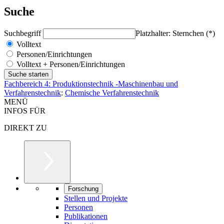
Suche
Suchbegriff
Platzhalter: Sternchen (*)
Volltext
Personen/Einrichtungen
Volltext + Personen/Einrichtungen
Fachbereich 4: Produktionstechnik -Maschinenbau und
Verfahrenstechnik
:
Chemische Verfahrenstechnik
MENÜ
INFOS FÜR
DIREKT ZU
Forschung
Stellen und Projekte
Personen
Publikationen