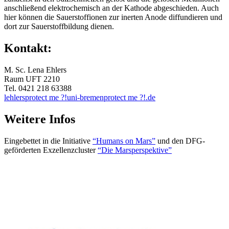
anschließend elektrochemisch an der Kathode abgeschieden. Auch
hier können die Sauerstoffionen zur inerten Anode diffundieren und
dort zur Sauerstoffbildung dienen.
Kontakt:
M. Sc. Lena Ehlers
Raum UFT 2210
Tel. 0421 218 63388
lehlers
protect me ?!
uni-bremen
protect me ?!
.de
Weitere Infos
Eingebettet in die Initiative
“Humans on Mars”
und den DFG-
geförderten Exzellenzcluster
“Die Marsperspektive”