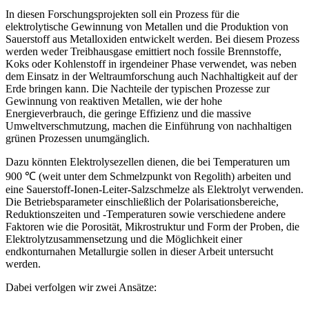
In diesen Forschungsprojekten soll ein Prozess für die
elektrolytische Gewinnung von Metallen und die Produktion von
Sauerstoff aus Metalloxiden entwickelt werden. Bei diesem Prozess
werden weder Treibhausgase emittiert noch fossile Brennstoffe,
Koks oder Kohlenstoff in irgendeiner Phase verwendet, was neben
dem Einsatz in der Weltraumforschung auch Nachhaltigkeit auf der
Erde bringen kann. Die Nachteile der typischen Prozesse zur
Gewinnung von reaktiven Metallen, wie der hohe
Energieverbrauch, die geringe Effizienz und die massive
Umweltverschmutzung, machen die Einführung von nachhaltigen
grünen Prozessen unumgänglich.
Dazu könnten Elektrolysezellen dienen, die bei Temperaturen um
900 ℃ (weit unter dem Schmelzpunkt von Regolith) arbeiten und
eine Sauerstoff-Ionen-Leiter-Salzschmelze als Elektrolyt verwenden.
Die Betriebsparameter einschließlich der Polarisationsbereiche,
Reduktionszeiten und -Temperaturen sowie verschiedene andere
Faktoren wie die Porosität, Mikrostruktur und Form der Proben, die
Elektrolytzusammensetzung und die Möglichkeit einer
endkonturnahen Metallurgie sollen in dieser Arbeit untersucht
werden.
Dabei verfolgen wir zwei Ansätze: