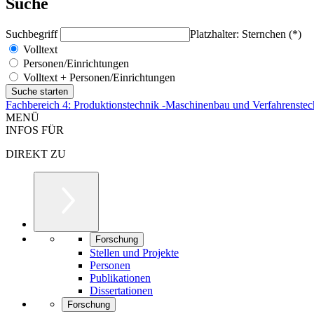
Suche
Suchbegriff
Platzhalter: Sternchen (*)
Volltext
Personen/Einrichtungen
Volltext + Personen/Einrichtungen
Fachbereich 4: Produktionstechnik -Maschinenbau und Verfahrenstec
MENÜ
INFOS FÜR
DIREKT ZU
Forschung
Stellen und Projekte
Personen
Publikationen
Dissertationen
Forschung