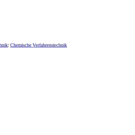
hnik
:
Chemische Verfahrenstechnik