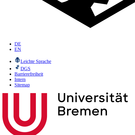
DE
EN
Leichte Sprache
DGS
Barrierefreiheit
Intern
Sitemap