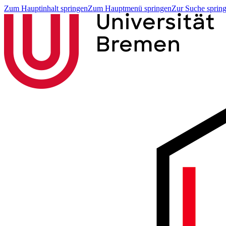
Zum Hauptinhalt springen
Zum Hauptmenü springen
Zur Suche sprin