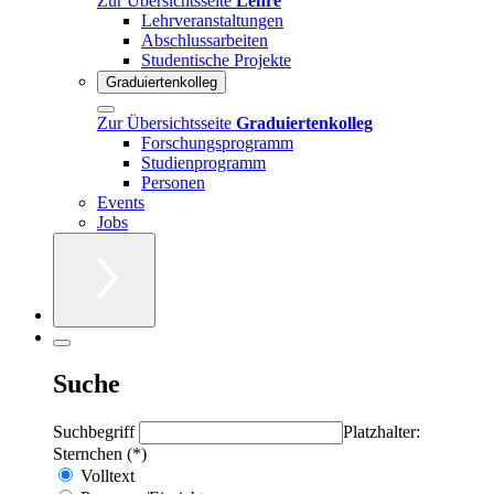
Zur Übersichtsseite
Lehre
Lehrveranstaltungen
Abschlussarbeiten
Studentische Projekte
Graduiertenkolleg
Zur Übersichtsseite
Graduiertenkolleg
Forschungsprogramm
Studienprogramm
Personen
Events
Jobs
Suche
Suchbegriff
Platzhalter:
Sternchen (*)
Volltext