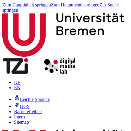
Zum Hauptinhalt springen
Zum Hauptmenü springen
Zur Suche
springen
DE
EN
Leichte Sprache
DGS
Barrierefreiheit
Intern
Sitemap