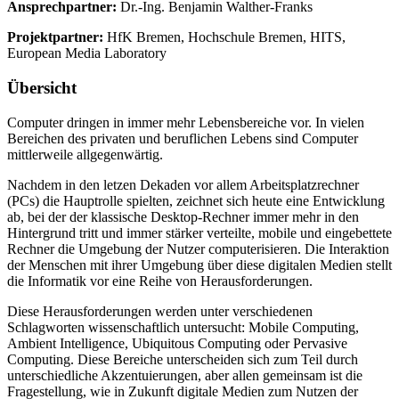
Ansprechpartner:
Dr.-Ing. Benjamin Walther-Franks
Projektpartner:
HfK Bremen, Hochschule Bremen, HITS,
European Media Laboratory
Übersicht
Computer dringen in immer mehr Lebensbereiche vor. In vielen
Bereichen des privaten und beruflichen Lebens sind Computer
mittlerweile allgegenwärtig.
Nachdem in den letzen Dekaden vor allem Arbeitsplatzrechner
(PCs) die Hauptrolle spielten, zeichnet sich heute eine Entwicklung
ab, bei der der klassische Desktop-Rechner immer mehr in den
Hintergrund tritt und immer stärker verteilte, mobile und eingebettete
Rechner die Umgebung der Nutzer computerisieren. Die Interaktion
der Menschen mit ihrer Umgebung über diese digitalen Medien stellt
die Informatik vor eine Reihe von Herausforderungen.
Diese Herausforderungen werden unter verschiedenen
Schlagworten wissenschaftlich untersucht: Mobile Computing,
Ambient Intelligence, Ubiquitous Computing oder Pervasive
Computing. Diese Bereiche unterscheiden sich zum Teil durch
unterschiedliche Akzentuierungen, aber allen gemeinsam ist die
Fragestellung, wie in Zukunft digitale Medien zum Nutzen der