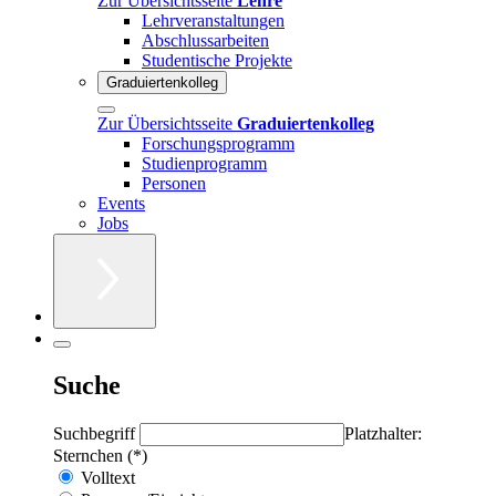
Zur Übersichtsseite
Lehre
Lehrveranstaltungen
Abschlussarbeiten
Studentische Projekte
Graduiertenkolleg
Zur Übersichtsseite
Graduiertenkolleg
Forschungsprogramm
Studienprogramm
Personen
Events
Jobs
Suche
Suchbegriff
Platzhalter:
Sternchen (*)
Volltext