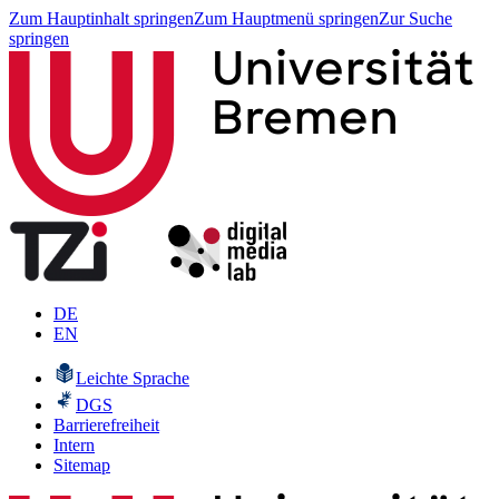
Zum Hauptinhalt springen
Zum Hauptmenü springen
Zur Suche
springen
DE
EN
Leichte Sprache
DGS
Barrierefreiheit
Intern
Sitemap