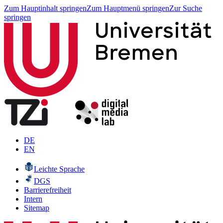
Zum Hauptinhalt springen
Zum Hauptmenü springen
Zur Suche
springen
DE
EN
Leichte Sprache
DGS
Barrierefreiheit
Intern
Sitemap