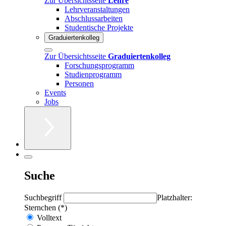
Zur Übersichtsseite
Lehre
Lehrveranstaltungen
Abschlussarbeiten
Studentische Projekte
Graduiertenkolleg
Zur Übersichtsseite
Graduiertenkolleg
Forschungsprogramm
Studienprogramm
Personen
Events
Jobs
Suche
Suchbegriff
Platzhalter:
Sternchen (*)
Volltext