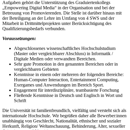
Aufgaben gehört die Unterstützung des Graduiertenkollegs
„Empowering Digital Media“ in der Organisation und bei der
Betreuung von Promovierenden. Die Stelle ist darüber hinaus mit
der Beteiligung an der Lehre im Umfang von 4 SWS und der
Mitarbeit in Drittmittelprojekten unter Berücksichtigung des
Qualifizierungsbedarfs verbunden.
Voraussetzungen:
Abgeschlossenes wissenschaftliches Hochschulstudium
(Master oder vergleichbarer Abschluss) in Informatik /
Digitale Medien oder verwandten Bereichen.
Sehr gute Promotion in den genannten Bereichen oder in
vergleichbaren Gebieten
Kenntnisse in einem oder mehreren der folgenden Bereiche:
Human-Computer Interaction, Entertainment Computing,
Exergames und Anwendungen im Bereich Sport.
Engagement für interdisziplinäre, teambasierte Forschung
Fließende Kenntnisse in Deutsch und Englisch in Wort und
Schrift
Die Universität ist familienfreundlich, vielfältig und versteht sich als
internationale Hochschule. Wir begrüßen daher alle Bewerber:innen
unabhängig von Geschlecht, Nationalität, ethnischer und sozialer
Herkunft, Religion/ Weltanschauung, Behinderung, Alter, sexueller