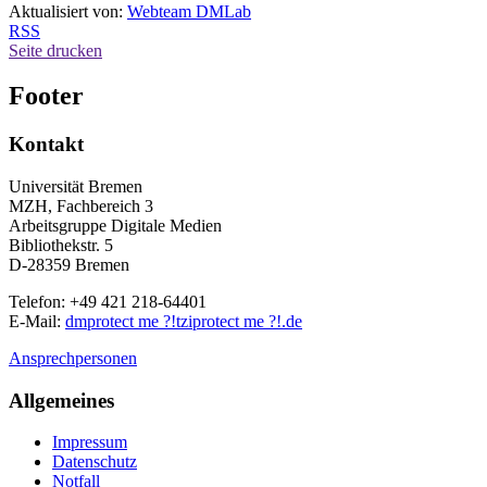
Aktualisiert von:
Webteam DMLab
RSS
Seite drucken
Footer
Kontakt
Universität Bremen
MZH, Fachbereich 3
Arbeitsgruppe Digitale Medien
Bibliothekstr. 5
D-28359 Bremen
Telefon: +49 421 218-64401
E-Mail:
dm
protect me ?!
tzi
protect me ?!
.de
Ansprechpersonen
Allgemeines
Impressum
Datenschutz
Notfall