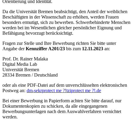
Orientierung und Identität.
Da die Universität Bremen beabsichtigt, den Anteil der weiblichen
Beschäftigten in der Wissenschaft zu erhöhen, werden Frauen
besonders ermutigt, sich zu bewerben. Schwerbehinderte Menschen
werden bei im Wesentlichen gleicher persönlicher Eignung und
Befähigung bevorzugt berücksichtigt.
Fragen zur Stelle und Ihre Bewerbung richten Sie bitte unter
Angabe der
Kennziffer A201/23
bis zum
12.11.2023
an:
Prof. Dr. Rainer Malaka
Digital Media Lab
Universität Bremen
28334 Bremen / Deutschland
oder als eine PDF-Datei auf dem unverschlüsselten elektronischen
Postweg an:
dm-sekr
protect me ?!
tzi
protect me ?!
.de
Bei einer Bewerbung in Papierform achten Sie bitte darauf, nur
Dokumentenkopien zu schicken, da alle eingegangenen
Bewerbungsunterlagen nach dem Auswahlverfahren vernichtet
werden.