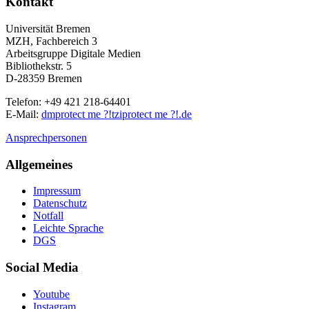
Kontakt
Universität Bremen
MZH, Fachbereich 3
Arbeitsgruppe Digitale Medien
Bibliothekstr. 5
D-28359 Bremen
Telefon: +49 421 218-64401
E-Mail:
dm
protect me ?!
tzi
protect me ?!
.de
Ansprechpersonen
Allgemeines
Impressum
Datenschutz
Notfall
Leichte Sprache
DGS
Social Media
Youtube
Instagram