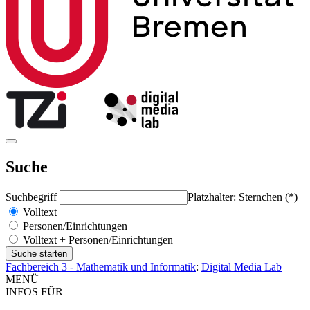
Suche
Suchbegriff
Platzhalter: Sternchen (*)
Volltext
Personen/Einrichtungen
Volltext + Personen/Einrichtungen
Fachbereich 3 - Mathematik und Informatik
:
Digital Media Lab
MENÜ
INFOS FÜR