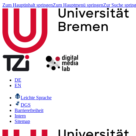
Zum Hauptinhalt springen
Zum Hauptmenü springen
Zur Suche sprin
DE
EN
Leichte Sprache
DGS
Barrierefreiheit
Intern
Sitemap