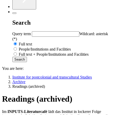
Search
Query term
Wildcard: asterisk
(*)
Full text
People/Institutions and Facilities
Full text + People/Institutions and Facilities
You are here:
Institute for postcolonial and transcultural Studies
Archive
Readings (archived)
Readings (archived)
Im
INPUTS-Literaturcafé
lädt das Institut in lockerer Folge