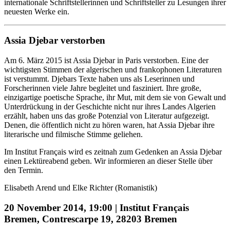
internationale Schriftstellerinnen und Schriftsteller zu Lesungen ihrer
neuesten Werke ein.
Assia Djebar verstorben
Am 6. März 2015 ist Assia Djebar in Paris verstorben. Eine der
wichtigsten Stimmen der algerischen und frankophonen Literaturen
ist verstummt. Djebars Texte haben uns als Leserinnen und
Forscherinnen viele Jahre begleitet und fasziniert. Ihre große,
einzigartige poetische Sprache, ihr Mut, mit dem sie von Gewalt und
Unterdrückung in der Geschichte nicht nur ihres Landes Algerien
erzählt, haben uns das große Potenzial von Literatur aufgezeigt.
Denen, die öffentlich nicht zu hören waren, hat Assia Djebar ihre
literarische und filmische Stimme geliehen.
Im Institut Français wird es zeitnah zum Gedenken an Assia Djebar
einen Lektüreabend geben. Wir informieren an dieser Stelle über
den Termin.
Elisabeth Arend und Elke Richter (Romanistik)
20 November 2014, 19:00 | Institut Français
Bremen, Contrescarpe 19, 28203 Bremen