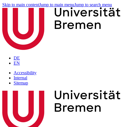
Skip to main content
Jump to main menu
Jump to search menu
DE
EN
Accessibility
Internal
Sitemap