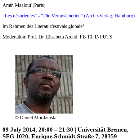
Amin Maalouf (Paris)
"Les désorientés" - "Die Verunsicherten" (Arche-Verlag, Hamburg)
Im Rahmen des Literaturfestivals globale°
Moderation: Prof. Dr. Elisabeth Arend, FB 10, INPUTS
© Daniel Mordzinski
09 July 2014, 20:00 – 21:30 | Universität Bremen,
SFG 1020, Enrique-Schmidt-Straße 7, 28359