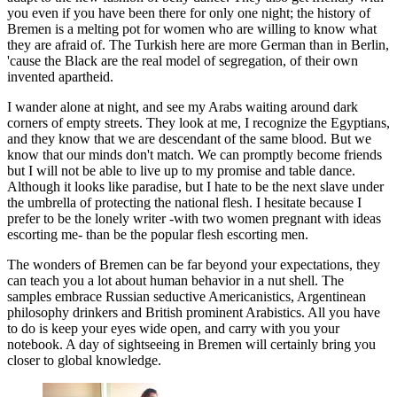
you even if you have been there for only one night; the history of
Bremen is a melting pot for women who are willing to know what
they are afraid of. The Turkish here are more German than in Berlin,
'cause the Black are the real model of segregation, of their own
invented apartheid.
I wander alone at night, and see my Arabs waiting around dark
corners of empty streets. They look at me, I recognize the Egyptians,
and they know that we are descendant of the same blood. But we
know that our minds don't match. We can promptly become friends
but I will not be able to live up to my promise and table dance.
Although it looks like paradise, but I hate to be the next slave under
the umbrella of protecting the national flesh. I hesitate because I
prefer to be the lonely writer -with two women pregnant with ideas
escorting me- than be the popular flesh escorting men.
The wonders of Bremen can be far beyond your expectations, they
can teach you a lot about human behavior in a nut shell. The
samples embrace Russian seductive Americanistics, Argentinean
philosophy drinkers and British prominent Arabistics. All you have
to do is keep your eyes wide open, and carry with you your
notebook. A day of sightseeing in Bremen will certainly bring you
closer to global knowledge.