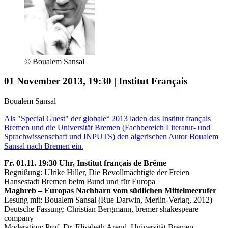
© Boualem Sansal
01 November 2013, 19:30 | Institut Français
Boualem Sansal
Als "Special Guest" der globale° 2013 laden das Institut français
Bremen und die Universität Bremen (Fachbereich Literatur- und
Sprachwissenschaft und INPUTS) den algerischen Autor Boualem
Sansal nach Bremen ein.
Fr. 01.11. 19:30 Uhr, Institut français de Brême
Begrüßung: Ulrike Hiller, Die Bevollmächtigte der Freien
Hansestadt Bremen beim Bund und für Europa
Maghreb – Europas Nachbarn vom südlichen Mittelmeerufer
Lesung mit: Boualem Sansal (Rue Darwin, Merlin-Verlag, 2012)
Deutsche Fassung: Christian Bergmann, bremer shakespeare
company
Moderation: Prof. Dr. Elisabeth Arend, Universität Bremen