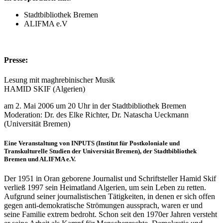
Stadtbibliothek Bremen
ALIFMA e.V
Presse:
Lesung mit maghrebinischer Musik
HAMID SKIF (Algerien)
am 2. Mai 2006 um 20 Uhr in der Stadtbibliothek Bremen
Moderation: Dr. des Elke Richter, Dr. Natascha Ueckmann
(Universität Bremen)
Eine Veranstaltung von INPUTS (Institut für Postkoloniale und
Transkulturelle Studien der Universität Bremen), der Stadtbibliothek
Bremen und ALIFMA e.V.
Der 1951 in Oran geborene Journalist und Schriftsteller Hamid Skif
verließ 1997 sein Heimatland Algerien, um sein Leben zu retten.
Aufgrund seiner journalistischen Tätigkeiten, in denen er sich offen
gegen anti-demokratische Strömungen aussprach, waren er und
seine Familie extrem bedroht. Schon seit den 1970er Jahren versteht