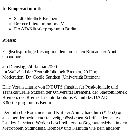
In Kooperation mit:
Stadtbibliothek Bremen
Bremer Literaturkontor e.V.
DAAD-Künstlerprogramm Berlin
Presse:
Englischsprachige Lesung mit dem indischen Romancier Amit
Chaudhuri
am Dienstag, 24. Januar 2006
im Wall-Saal der Zentralbibliothek Bremen, 20 Uhr,
Moderation: Dr. Cecile Sandten (Universität Bremen)
Eine Veranstaltung von INPUTS (Institut für Postkoloniale und
Transkulturelle Studien der Universität Bremen), der Stadtbibliothek
Bremen, des Bremer Literaturkontor e.V. und des DAAD-
Künstlerprogramms Berlin.
Der indische Romancier und Kritiker Amit Chaudhuri (*1962) gilt
als einer der bedeutendsten zeitgenössischen Schriftsteller seines
Landes. In seinen Werken beschreibt er das Gegenwartsleben in den
Metropolen Südindiens, Bombay und Kalkutta wie kein anderer.