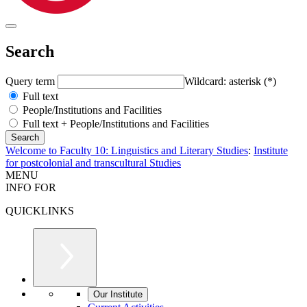
Search
Query term
Wildcard: asterisk (*)
Full text
People/Institutions and Facilities
Full text + People/Institutions and Facilities
Welcome to Faculty 10: Linguistics and Literary Studies
:
Institute
for postcolonial and transcultural Studies
MENU
INFO FOR
QUICKLINKS
Our Institute