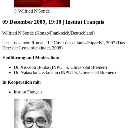
© Wilfried N'Sondé
09 December 2009, 19:30 | Institut Français
Wilfried N'Sondé (Kongo/Frankreich/Deutschland)
liest aus seinem Roman "Le Cœur des enfants-léopards", 2007 (Das
Herz der Leopardenkinder, 2008)
Einführung und Moderation:
Dr. Aïssatou Bouba (INPUTS, Universität Bremen)
Dr. Natascha Ueckmann (INPUTS, Universität Bremen)
In Kooperation mit:
Institut Français