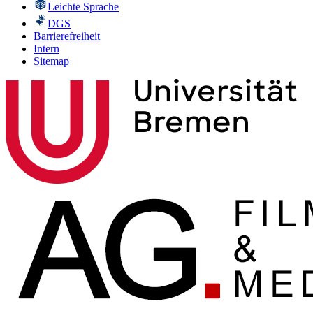
Leichte Sprache
DGS
Barrierefreiheit
Intern
Sitemap