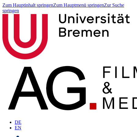
Zum Hauptinhalt springen
Zum Hauptmenü springen
Zur Suche
springen
DE
EN