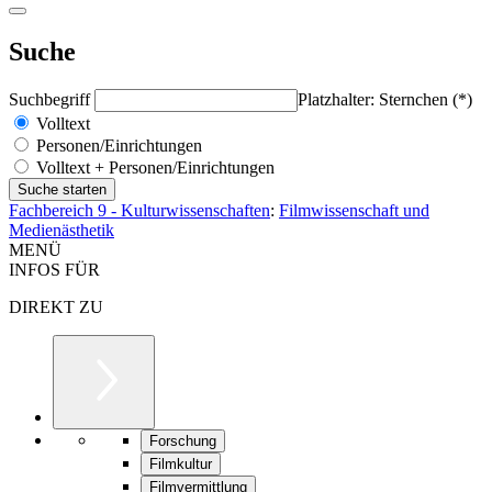
Suche
Suchbegriff
Platzhalter: Sternchen (*)
Volltext
Personen/Einrichtungen
Volltext + Personen/Einrichtungen
Fachbereich 9 - Kulturwissenschaften
:
Filmwissenschaft und
Medienästhetik
MENÜ
INFOS FÜR
DIREKT ZU
Forschung
Filmkultur
Filmvermittlung