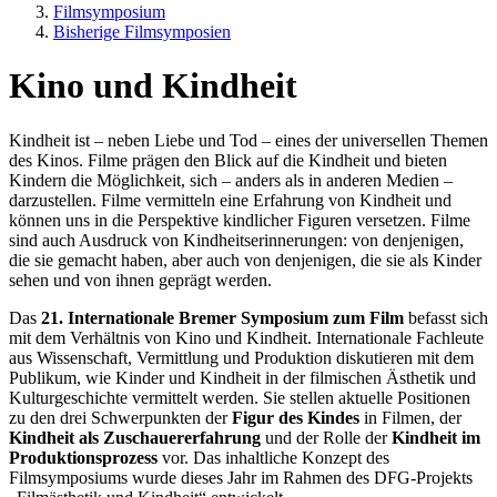
Filmsymposium
Bisherige Filmsymposien
Kino und Kindheit
Kindheit ist – neben Liebe und Tod – eines der universellen Themen
des Kinos. Filme prägen den Blick auf die Kindheit und bieten
Kindern die Möglichkeit, sich – anders als in anderen Medien –
darzustellen. Filme vermitteln eine Erfahrung von Kindheit und
können uns in die Perspektive kindlicher Figuren versetzen. Filme
sind auch Ausdruck von Kindheitserinnerungen: von denjenigen,
die sie gemacht haben, aber auch von denjenigen, die sie als Kinder
sehen und von ihnen geprägt werden.
Das
21. Internationale Bremer Symposium zum Film
befasst sich
mit dem Verhältnis von Kino und Kindheit. Internationale Fachleute
aus Wissenschaft, Vermittlung und Produktion diskutieren mit dem
Publikum, wie Kinder und Kindheit in der filmischen Ästhetik und
Kulturgeschichte vermittelt werden. Sie stellen aktuelle Positionen
zu den drei Schwerpunkten der
Figur des Kindes
in Filmen, der
Kindheit als Zuschauererfahrung
und der Rolle der
Kindheit im
Produktionsprozess
vor. Das inhaltliche Konzept des
Filmsymposiums wurde dieses Jahr im Rahmen des DFG-Projekts