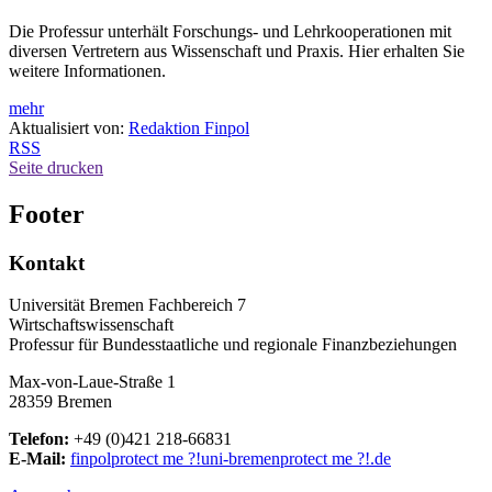
Die Professur unterhält Forschungs- und Lehrkooperationen mit
diversen Vertretern aus Wissenschaft und Praxis. Hier erhalten Sie
weitere Informationen.
mehr
Aktualisiert von:
Redaktion Finpol
RSS
Seite drucken
Footer
Kontakt
Universität Bremen Fachbereich 7
Wirtschaftswissenschaft
Professur für Bundesstaatliche und regionale Finanzbeziehungen
Max-von-Laue-Straße 1
28359 Bremen
Telefon:
+49 (0)421 218-66831
E-Mail:
finpol
protect me ?!
uni-bremen
protect me ?!
.de