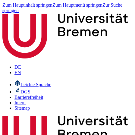
Zum Hauptinhalt springen
Zum Hauptmenü springen
Zur Suche
springen
DE
EN
Leichte Sprache
DGS
Barrierefreiheit
Intern
Sitemap