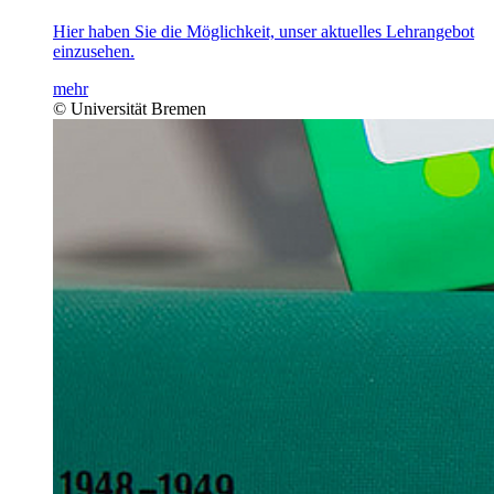
Hier haben Sie die Möglichkeit, unser aktuelles Lehrangebot
einzusehen.
mehr
© Universität Bremen