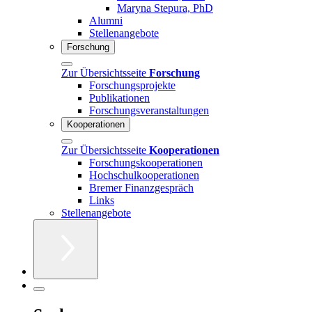
Maryna Stepura, PhD
Alumni
Stellenangebote
Forschung
Zur Übersichtsseite
Forschung
Forschungsprojekte
Publikationen
Forschungsveranstaltungen
Kooperationen
Zur Übersichtsseite
Kooperationen
Forschungskooperationen
Hochschulkooperationen
Bremer Finanzgespräch
Links
Stellenangebote