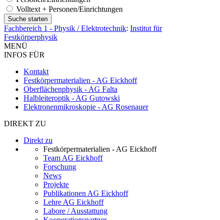
Volltext + Personen/Einrichtungen
Fachbereich 1 - Physik / Elektrotechnik
:
Institut für
Festkörperphysik
MENÜ
INFOS FÜR
Kontakt
Festkörpermaterialien - AG Eickhoff
Oberflächenphysik - AG Falta
Halbleiteroptik - AG Gutowski
Elektronenmikroskopie - AG Rosenauer
DIREKT ZU
Direkt zu
Festkörpermaterialien - AG Eickhoff
Team AG Eickhoff
Forschung
News
Projekte
Publikationen AG Eickhoff
Lehre AG Eickhoff
Labore / Ausstattung
Kooperationspartner