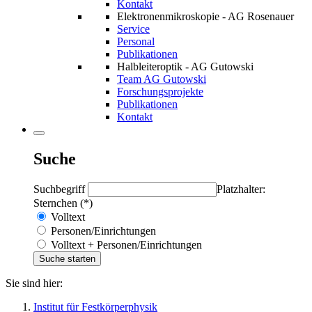
Kontakt
Elektronenmikroskopie - AG Rosenauer
Service
Personal
Publikationen
Halbleiteroptik - AG Gutowski
Team AG Gutowski
Forschungsprojekte
Publikationen
Kontakt
Suche
Suchbegriff
Platzhalter:
Sternchen (*)
Volltext
Personen/Einrichtungen
Volltext + Personen/Einrichtungen
Sie sind hier:
Institut für Festkörperphysik