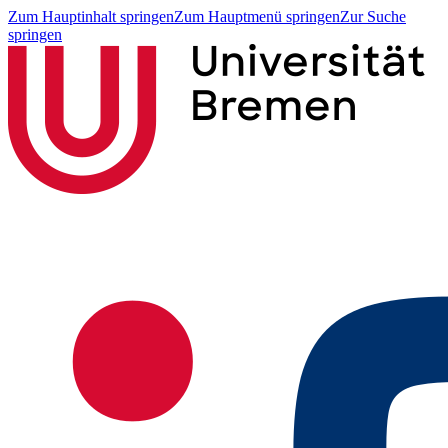
Zum Hauptinhalt springen
Zum Hauptmenü springen
Zur Suche
springen