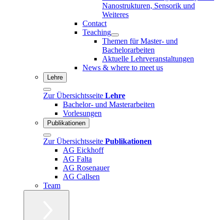
Nanostrukturen, Sensorik und
Weiteres
Contact
Teaching
Themen für Master- und
Bachelorarbeiten
Aktuelle Lehrveranstaltungen
News & where to meet us
Lehre
Zur Übersichtsseite
Lehre
Bachelor- und Masterarbeiten
Vorlesungen
Publikationen
Zur Übersichtsseite
Publikationen
AG Eickhoff
AG Falta
AG Rosenauer
AG Callsen
Team