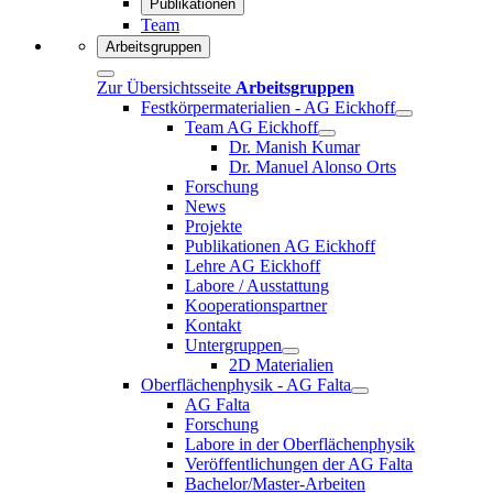
Publikationen
Team
Arbeitsgruppen
Zur Übersichtsseite
Arbeitsgruppen
Festkörpermaterialien - AG Eickhoff
Team AG Eickhoff
Dr. Manish Kumar
Dr. Manuel Alonso Orts
Forschung
News
Projekte
Publikationen AG Eickhoff
Lehre AG Eickhoff
Labore / Ausstattung
Kooperationspartner
Kontakt
Untergruppen
2D Materialien
Oberflächenphysik - AG Falta
AG Falta
Forschung
Labore in der Oberflächenphysik
Veröffentlichungen der AG Falta
Bachelor/Master-Arbeiten