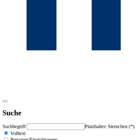
Suche
Suchbegriff
Platzhalter: Sternchen (*)
Volltext
Personen/Einrichtungen