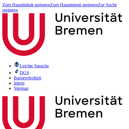
Zum Hauptinhalt springen
Zum Hauptmenü springen
Zur Suche
springen
Leichte Sprache
DGS
Barrierefreiheit
Intern
Sitemap