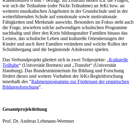
Klassenstufen 6 und 7 befragt. Im Zentrum stehen u.a. die Fragen,
wie sich die Teilnahme (oder Nicht-Teilnahme) an JeKi bzw. an
weiteren musikalischen Angeboten in der Grundschule und in der
weiterführenden Schule auf emotionale sowie motivationale
Fähigkeiten und Merkmale auswirkt. Besonders im Fokus steht auch
die Frage, inwiefern solche aufwendigen schulischen Programme
nachhaltig und über den Kreis bildungsnaher Familien hinaus das
Lernen, das schulische Leben und kulturelle Orientierungen der
Kinder und auch ihrer Familien verändern und welche Rollen der
Schulübergang und die beginnende Adoleszenz spielen.
Das Verbundprojekt gliedert sich in zwei Teilprojekte: „
Kulturelle
Teilhabe
“ (Universität Bremen) und „Transfer“ (Universität
Hamburg). Das Bundesministerium für Bildung und Forschung
fördert dieses und weitere Vorhaben der JeKi-Begleitforschung
innerhalb des "
Rahmenprogramms zur Förderung der empirischen
Bildungsforschung
".
Gesamtprojektleitung
Prof. Dr. Andreas Lehmann-Wermser