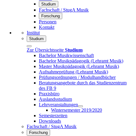
Studium
Fachschaft / StugA Musik
Forschung
Personen
Kontakt
Institut
Studium
Zur Übersichtsseite
Studium
Bachelor Musikwissenschaft
Bachelor Musikpädagogik (Lehramt Musik)
Master Musikpädagogik (Lehramt Musik)
Aufnahmeprüfung (Lehramt Musik)
Prüfungsordnungen / Modulhandbücher
Beratungsangebote durch das Studienzentrum
des FB 9
Praxisbüro
Auslandsstudium
Lehrveranstaltungen
Wintersemester 2019/2020
Semesterzeiten
Downloads
Fachschaft / StugA Musik
Forschung