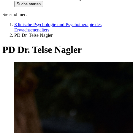
Sie sind hier:
Klinische Psychologie und Psychotherapie des
Erwachsenenalters
PD Dr. Telse Nagler
PD Dr. Telse Nagler