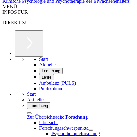
Klinische Psychologie und Psychotherapie des Erwachsenenalters
MENÜ
INFOS FÜR
DIREKT ZU
Start
Aktuelles
Forschung
Lehre
Ambulanz (PULS)
Publikationen
Start
Aktuelles
Forschung
Zur Übersichtsseite
Forschung
Übersicht
Forschungsschwerpunkte
Psychotherapieforschung