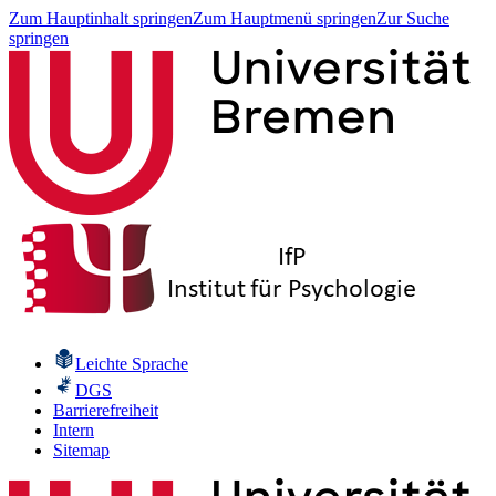
Zum Hauptinhalt springen
Zum Hauptmenü springen
Zur Suche
springen
Leichte Sprache
DGS
Barrierefreiheit
Intern
Sitemap