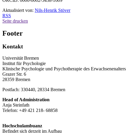
ORCID: 0000-0002-5438-1609
Aktualisiert von:
Nils-Henrik Stöver
RSS
Seite drucken
Footer
Kontakt
Universität Bremen
Institut für Psychologie
Klinische Psychologie und Psychotherapie des Erwachsenenalters
Grazer Str. 6
28359 Bremen
Postfach: 330440, 28334 Bremen
Head of Administration
Anja Steinfath
Telefon: +49 421 218- 68858
Hochschulambuanz
Befindet sich derzeit im Aufbau