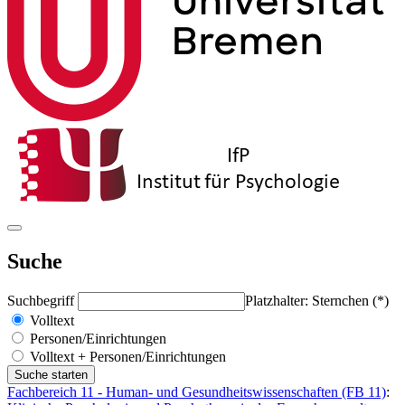
Suche
Suchbegriff
Platzhalter: Sternchen (*)
Volltext
Personen/Einrichtungen
Volltext + Personen/Einrichtungen
Fachbereich 11 - Human- und Gesundheitswissenschaften (FB 11)
: