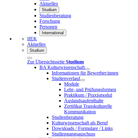
Aktuelles
Studium
Studienberatung
Forschung
Personen
International
IfEK
Aktuelles
Studium
Zur Übersichtsseite
Studium
BA Kulturwissenschaft
Informationen für Bewerber:innen
Studienverlauf
Module
Lehr- und Prüfungsformen
Praktikum / Praxismodul
Auslandsaufenthalte
Zertifikat Transkulturelle
Kommunikation
Studienberatung
Kulturwissenschaft als Beruf
Downloads / Formulare / Links
Studiengangsauschuss