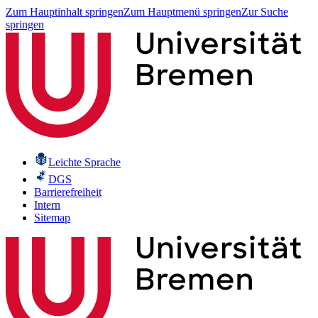
Zum Hauptinhalt springen
Zum Hauptmenü springen
Zur Suche
springen
Leichte Sprache
DGS
Barrierefreiheit
Intern
Sitemap