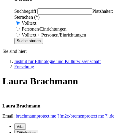
Suchbegriff
Platzhalter:
Sternchen (*)
Volltext
Personen/Einrichtungen
Volltext + Personen/Einrichtungen
Sie sind hier:
Institut für Ethnologie und Kulturwissenschaft
Forschung
Laura Brachmann
Laura Brachmann
Email:
brachmann
protect me ?!
m2c-bremen
protect me ?!
.de
Vita
Tätigkeiten