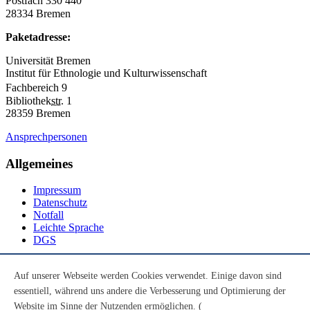
Postfach 330 440
28334 Bremen
Paketadresse:
Universität Bremen
Institut für Ethnologie und Kulturwissenschaft
Fachbereich 9
Bibliothek
str.
1
28359 Bremen
Ansprechpersonen
Allgemeines
Impressum
Datenschutz
Notfall
Leichte Sprache
DGS
Social Media
Auf unserer Webseite werden Cookies verwendet. Einige davon sind
essentiell, während uns andere die Verbesserung und Optimierung der
Youtube
Instagram
Website im Sinne der Nutzenden ermöglichen. (