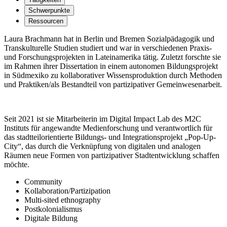
Schwerpunkte
Ressourcen
Laura Brachmann hat in Berlin und Bremen Sozialpädagogik und
Transkulturelle Studien studiert und war in verschiedenen Praxis-
und Forschungsprojekten in Lateinamerika tätig. Zuletzt forschte sie
im Rahmen ihrer Dissertation in einem autonomen Bildungsprojekt
in Südmexiko zu kollaborativer Wissensproduktion durch Methoden
und Praktiken/als Bestandteil von partizipativer Gemeinwesenarbeit.
Seit 2021 ist sie Mitarbeiterin im Digital Impact Lab des M2C
Instituts für angewandte Medienforschung und verantwortlich für
das stadtteilorientierte Bildungs- und Integrationsprojekt „Pop-Up-
City“, das durch die Verknüpfung von digitalen und analogen
Räumen neue Formen von partizipativer Stadtentwicklung schaffen
möchte.
Community
Kollaboration/Partizipation
Multi-sited ethnography
Postkolonialismus
Digitale Bildung