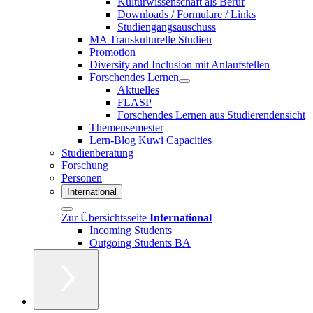
Kulturwissenschaft als Beruf
Downloads / Formulare / Links
Studiengangsauschuss
MA Transkulturelle Studien
Promotion
Diversity and Inclusion mit Anlaufstellen
Forschendes Lernen
Aktuelles
FLASP
Forschendes Lernen aus Studierendensicht
Themensemester
Lern-Blog Kuwi Capacities
Studienberatung
Forschung
Personen
International
Zur Übersichtsseite
International
Incoming Students
Outgoing Students BA