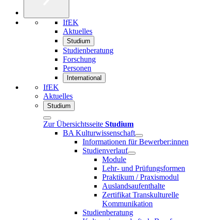
IfEK
Aktuelles
Studium
Studienberatung
Forschung
Personen
International
IfEK
Aktuelles
Studium
Zur Übersichtsseite
Studium
BA Kulturwissenschaft
Informationen für Bewerber:innen
Studienverlauf
Module
Lehr- und Prüfungsformen
Praktikum / Praxismodul
Auslandsaufenthalte
Zertifikat Transkulturelle
Kommunikation
Studienberatung