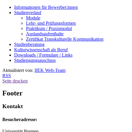
Informationen für Bewerber:innen
Studienverlauf
Module
Lehr- und Prüfungsformen
Praktikum / Praxismodul
Auslandsaufenthalte
Zertifikat Transkulturelle Kommunikation
Studienberatung
Kulturwissenschaft als Beruf
Downloads / Formulare / Links
Studiengangsauschuss
Aktualisiert von:
IfEK Web-Team
RSS
Seite drucken
Footer
Kontakt
Besucheradresse:
Universität Bremen