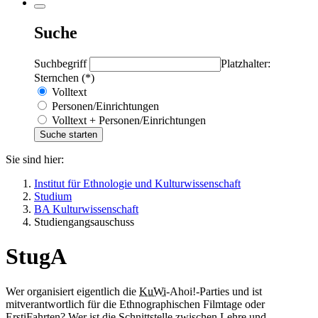
Suche
Suchbegriff
Platzhalter:
Sternchen (*)
Volltext
Personen/Einrichtungen
Volltext + Personen/Einrichtungen
Sie sind hier:
Institut für Ethnologie und Kulturwissenschaft
Studium
BA Kulturwissenschaft
Studiengangsauschuss
StugA
Wer organisiert eigentlich die
KuWi
-Ahoi!-Parties und ist
mitverantwortlich für die Ethnographischen Filmtage oder
ErstiFahrten? Wer ist die Schnittstelle zwischen Lehre und