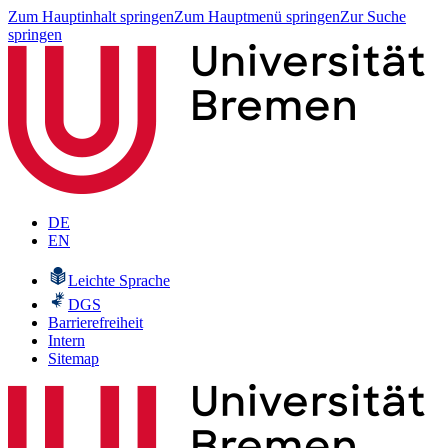
Zum Hauptinhalt springen
Zum Hauptmenü springen
Zur Suche
springen
DE
EN
Leichte Sprache
DGS
Barrierefreiheit
Intern
Sitemap