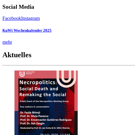
Social Media
Facebook
Instagram
KuWi Wochenkalender 2025
mehr
Aktuelles