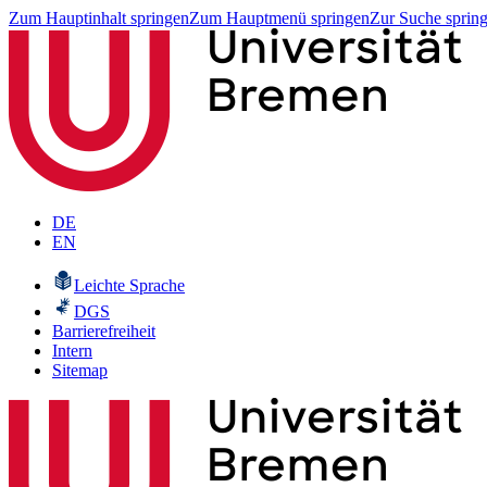
Zum Hauptinhalt springen
Zum Hauptmenü springen
Zur Suche sprin
DE
EN
Leichte Sprache
DGS
Barrierefreiheit
Intern
Sitemap