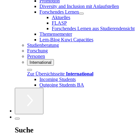
Promotion
Diversity and Inclusion mit Anlaufstellen
Forschendes Lernen
Aktuelles
FLASP
Forschendes Lernen aus Studierendensicht
Themensemester
Lern-Blog Kuwi Capacities
Studienberatung
Forschung
Personen
International
Zur Übersichtsseite
International
Incoming Students
Outgoing Students BA
Suche