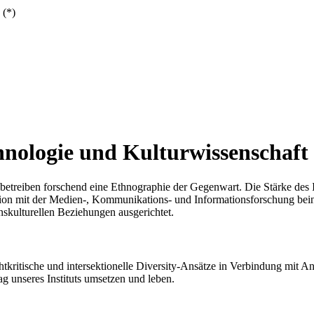
 (*)
nologie und Kulturwissenschaft
eiben forschend eine Ethnographie der Gegenwart. Die Stärke des Insti
on mit der Medien-, Kommunikations- und Informationsforschung beinhal
ranskulturellen Beziehungen ausgerichtet.
htkritische und intersektionelle
Diversity
-Ansätze in Verbindung mit Ant
 unseres Instituts umsetzen und leben.