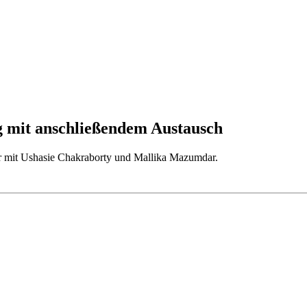
g mit anschließendem Austausch
 mit Ushasie Chakraborty und Mallika Mazumdar.