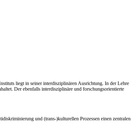
tuts liegt in seiner interdisziplinären Ausrichtung. In der Lehre
tet. Der ebenfalls interdisziplinäre und forschungsorientierte
idiskriminierung und (trans-)kulturellen Prozessen einen zentralen