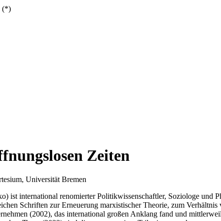
 (*)
fnungslosen Zeiten
rtesium, Universität Bremen
st international renomierter Politikwissenschaftler, Soziologe und P
reichen Schriften zur Erneuerung marxistischer Theorie, zum Verhältnis
nehmen (2002), das international großen Anklang fand und mittlerweil