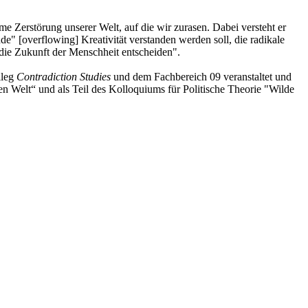
 Zerstörung unserer Welt, auf die wir zurasen. Dabei versteht er
de" [overflowing] Kreativität verstanden werden soll, die radikale
die Zukunft der Menschheit entscheiden".
lleg
Contradiction
Studies
und dem Fachbereich 09 veranstaltet und
n Welt“ und als Teil des Kolloquiums für Politische Theorie "Wilde