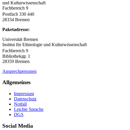
und Kulturwissenschaft
Fachbereich 9
Postfach 330 440
28334 Bremen
Paketadresse:
Universität Bremen
Institut für Ethnologie und Kulturwissenschaft
Fachbereich 9
Bibliothek
str.
1
28359 Bremen
Ansprechpersonen
Allgemeines
Impressum
Datenschutz
Notfall
Leichte Sprache
DGS
Social Media