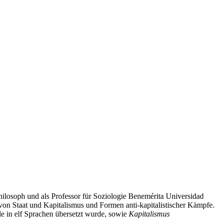
hilosoph und als Professor für Soziologie Benemérita Universidad
 von Staat und Kapitalismus und Formen anti-kapitalistischer Kämpfe.
e in elf Sprachen übersetzt wurde, sowie
Kapitalismus