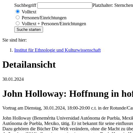
Suchbegriff
Platzhalter: Sternchen
Volltext
Personen/Einrichtungen
Volltext + Personen/Einrichtungen
Sie sind hier:
Institut für Ethnologie und Kulturwissenschaft
Detailansicht
30.01.2024
John Holloway: Hoffnung in hof
Vortrag am Dienstag, 30.01.2024, 18:00-20:00 c.t. in der Rotunde/Ca
John Holloway (Benemérita Universidad Autónoma de Puebla, Mexiko) i
Autónoma de Puebla, Mexiko, tätig. Er ist bekannt für seine einfluss
Dazu gehören die Bücher Die Welt verändern, ohne die Macht zu über