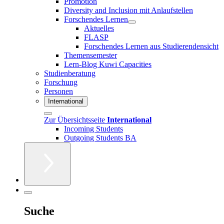
Promotion
Diversity and Inclusion mit Anlaufstellen
Forschendes Lernen
Aktuelles
FLASP
Forschendes Lernen aus Studierendensicht
Themensemester
Lern-Blog Kuwi Capacities
Studienberatung
Forschung
Personen
International
Zur Übersichtsseite
International
Incoming Students
Outgoing Students BA
Suche