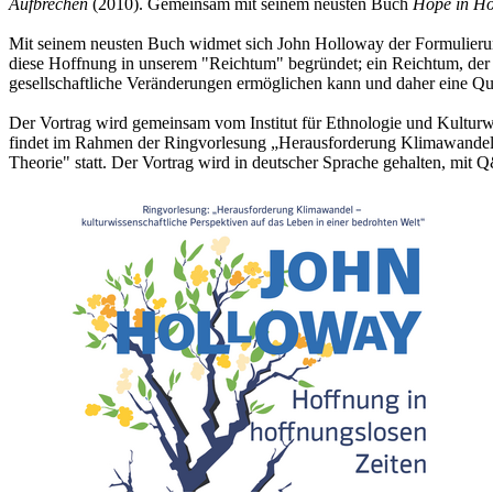
Aufbrechen
(2010). Gemeinsam mit seinem neusten Buch
Hope in Ho
Mit seinem neusten Buch widmet sich John Holloway der Formulierung
diese Hoffnung in unserem "Reichtum" begründet; ein Reichtum, der sic
gesellschaftliche Veränderungen ermöglichen kann und daher eine Qu
Der Vortrag wird gemeinsam vom Institut für Ethnologie und Kultur
findet im Rahmen der Ringvorlesung „Herausforderung Klimawandel – 
Theorie" statt. Der Vortrag wird in deutscher Sprache gehalten, mit