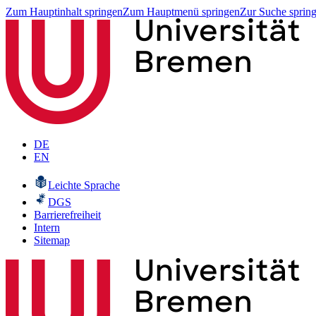
Zum Hauptinhalt springen
Zum Hauptmenü springen
Zur Suche sprin
DE
EN
Leichte Sprache
DGS
Barrierefreiheit
Intern
Sitemap