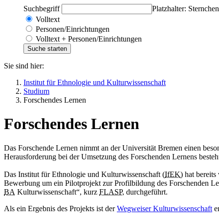
Suchbegriff
Platzhalter: Sternchen
Volltext
Personen/Einrichtungen
Volltext + Personen/Einrichtungen
Sie sind hier:
Institut für Ethnologie und Kulturwissenschaft
Studium
Forschendes Lernen
Forschendes Lernen
Das Forschende Lernen nimmt an der Universität Bremen einen besonde
Herausforderung bei der Umsetzung des Forschenden Lernens besteht 
Das Institut für Ethnologie und Kulturwissenschaft (
IfEK
) hat bereit
Bewerbung um ein Pilotprojekt zur Profilbildung des Forschenden Le
BA
Kulturwissenschaft“, kurz
FLASP
, durchgeführt.
Als ein Ergebnis des Projekts ist der
Wegweiser Kulturwissenschaft
en