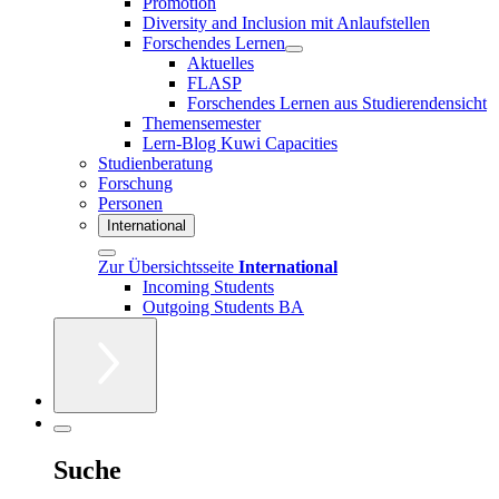
Promotion
Diversity and Inclusion mit Anlaufstellen
Forschendes Lernen
Aktuelles
FLASP
Forschendes Lernen aus Studierendensicht
Themensemester
Lern-Blog Kuwi Capacities
Studienberatung
Forschung
Personen
International
Zur Übersichtsseite
International
Incoming Students
Outgoing Students BA
Suche