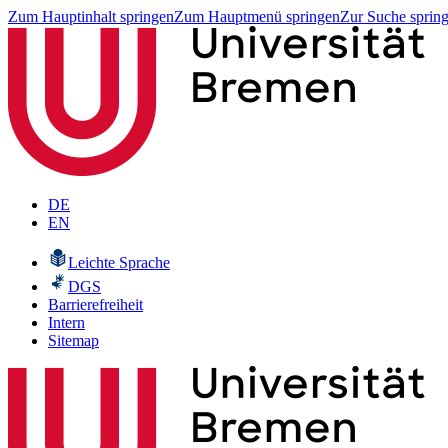
Zum Hauptinhalt springen
Zum Hauptmenü springen
Zur Suche sprin
DE
EN
Leichte Sprache
DGS
Barrierefreiheit
Intern
Sitemap