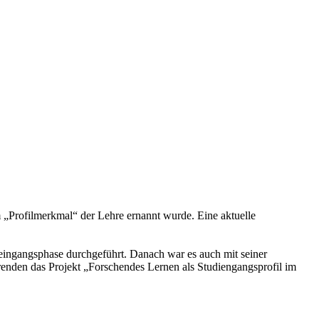
m „Profilmerkmal“ der Lehre ernannt wurde. Eine aktuelle
neingangsphase durchgeführt. Danach war es auch mit seiner
renden das Projekt „Forschendes Lernen als Studiengangsprofil im