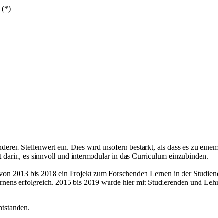
 (*)
ren Stellenwert ein. Dies wird insofern bestärkt, als dass es zu eine
darin, es sinnvoll und intermodular in das
Curriculum
einzubinden.
s von 2013 bis 2018 ein Projekt zum Forschenden Lernen in der Studie
rnens erfolgreich. 2015 bis 2019 wurde hier mit Studierenden und Leh
tstanden.