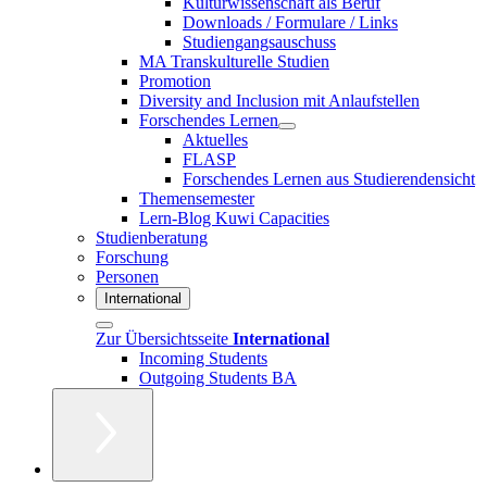
Kulturwissenschaft als Beruf
Downloads / Formulare / Links
Studiengangsauschuss
MA Transkulturelle Studien
Promotion
Diversity and Inclusion mit Anlaufstellen
Forschendes Lernen
Aktuelles
FLASP
Forschendes Lernen aus Studierendensicht
Themensemester
Lern-Blog Kuwi Capacities
Studienberatung
Forschung
Personen
International
Zur Übersichtsseite
International
Incoming Students
Outgoing Students BA