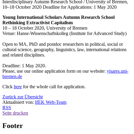
Interdisciplinary Autumn Research School / University of Bremen,
10–18 October 2020 Deadline for Applications: 1 May 2020
Young International Scholars Autumn Research School
Rethinking Extractivist Capitalism
10 – 18 October 2020, University of Bremen
Venue: Hanse-Wissenschaftskolleg (Institute for Advanced Study)
Open to MA, PhD and postdoc researchers in political, social or
cultural science, geography, linguistics, law, international relations
and related disciplines.
Deadline: 1 May 2020.
Please, use our online application form on our website:
yisares.uni-
bremen.de
Click
here
for the whole call for application.
Zurück zur Übersicht
Aktualisiert von:
IfEK Web-Team
RSS
Seite drucken
Footer