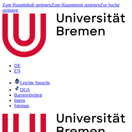
Zum Hauptinhalt springen
Zum Hauptmenü springen
Zur Suche
springen
DE
EN
Leichte Sprache
DGS
Barrierefreiheit
Intern
Sitemap