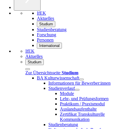
IfEK
Aktuelles
Studium
Studienberatung
Forschung
Personen
International
IfEK
Aktuelles
Studium
Zur Übersichtsseite
Studium
BA Kulturwissenschaft
Informationen für Bewerber:innen
Studienverlauf
Module
Lehr- und Prüfungsformen
Praktikum / Praxismodul
Auslandsaufenthalte
Zertifikat Transkulturelle
Kommunikation
Studienberatung