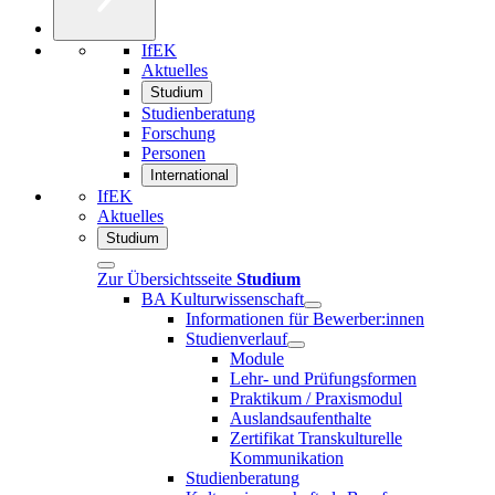
IfEK
Aktuelles
Studium
Studienberatung
Forschung
Personen
International
IfEK
Aktuelles
Studium
Zur Übersichtsseite
Studium
BA Kulturwissenschaft
Informationen für Bewerber:innen
Studienverlauf
Module
Lehr- und Prüfungsformen
Praktikum / Praxismodul
Auslandsaufenthalte
Zertifikat Transkulturelle
Kommunikation
Studienberatung