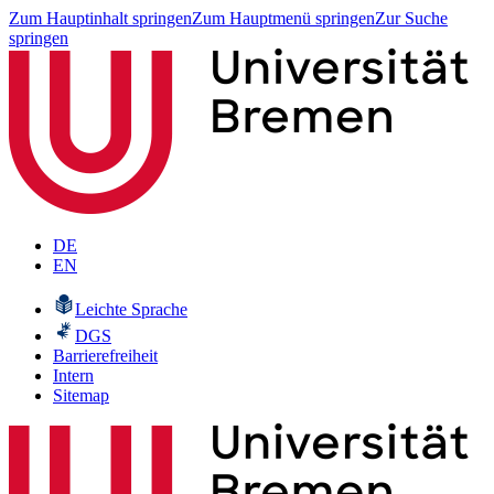
Zum Hauptinhalt springen
Zum Hauptmenü springen
Zur Suche
springen
DE
EN
Leichte Sprache
DGS
Barrierefreiheit
Intern
Sitemap