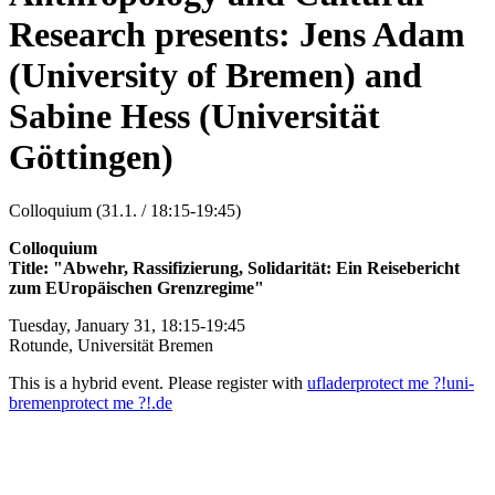
Research presents: Jens Adam
(University of Bremen) and
Sabine Hess (Universität
Göttingen)
Colloquium (31.1. / 18:15-19:45)
Colloquium
Title: "Abwehr, Rassifizierung, Solidarität: Ein Reisebericht
zum EUropäischen Grenzregime"
Tuesday, January 31, 18:15-19:45
Rotunde, Universität Bremen
This is a hybrid event. Please register with
uflader
protect me ?!
uni-
bremen
protect me ?!
.de