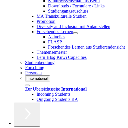
Kulturwissenschaft als Beruf
Downloads / Formulare / Links
Studiengangsauschuss
MA Transkulturelle Studien
Promotion
Diversity and Inclusion mit Anlaufstellen
Forschendes Lernen
Aktuelles
FLASP
Forschendes Lernen aus Studierendensicht
Themensemester
Lern-Blog Kuwi Capacities
Studienberatung
Forschung
Personen
International
Zur Übersichtsseite
International
Incoming Students
Outgoing Students BA