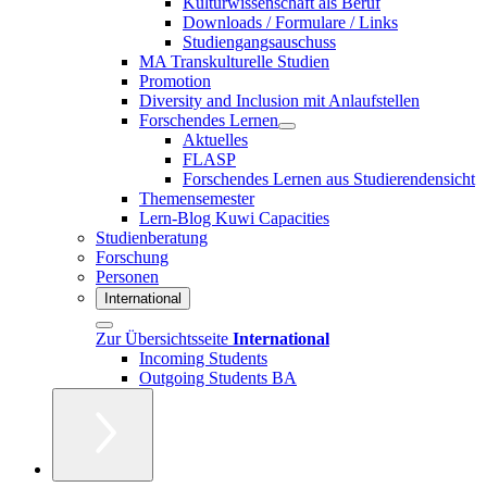
Kulturwissenschaft als Beruf
Downloads / Formulare / Links
Studiengangsauschuss
MA Transkulturelle Studien
Promotion
Diversity and Inclusion mit Anlaufstellen
Forschendes Lernen
Aktuelles
FLASP
Forschendes Lernen aus Studierendensicht
Themensemester
Lern-Blog Kuwi Capacities
Studienberatung
Forschung
Personen
International
Zur Übersichtsseite
International
Incoming Students
Outgoing Students BA