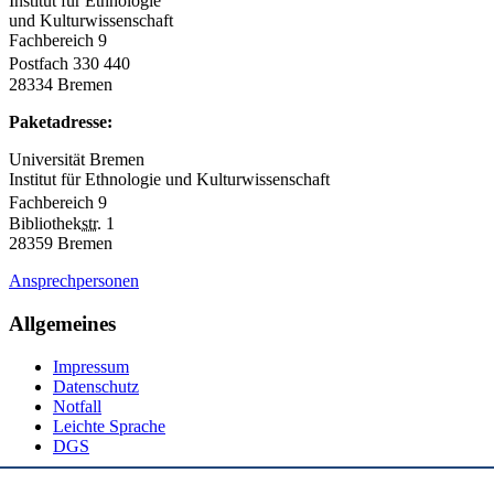
Institut für Ethnologie
und Kulturwissenschaft
Fachbereich 9
Postfach 330 440
28334 Bremen
Paketadresse:
Universität Bremen
Institut für Ethnologie und Kulturwissenschaft
Fachbereich 9
Bibliothek
str.
1
28359 Bremen
Ansprechpersonen
Allgemeines
Impressum
Datenschutz
Notfall
Leichte Sprache
DGS
Social Media