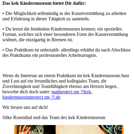
Das kek Kindermuseum bietet Dir dafür:
• Die Möglichkeit selbständig in der Kunstvermittlung zu arbeiten
und Erfahrung in dieser Tätigkeit zu sammeln.
• Du lernst die Institution Kindermuseum kennen; ein spezielles
Format, welches sich einer besonderen Form der Kunstvermittlung
widmet, die einzigartig in Bremen ist.
• Das Praktikum ist unbezahlt- allerdings erhältst du nach Abschluss
des Praktikums ein professionelles Arbeitszeugnis.
Wenn du Interesse an einem Praktikum im kek Kindermuseum hast
und Lust auf ein freundliches und kollegiales Team, dir
Zuverlässigkeit und Teamfähigkeit ebenso am Herzen liegen,
bewerbe dich doch unter:
mail
protect me ?!
kek-
kindermuseum
protect me ?!
.de
Wir freuen uns auf dich!
Silke Rosenthal und das Team des kek Kindermuseum