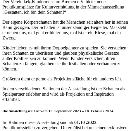
Der Verein kek-Kindermuseum Bremen e.V. bietet neue
Praktikumsplätze für Kulturvermittlung in der Mitmachausstellung
„Gestatten, ich bin dein Schatten!“
Der eigene Körperschatten hat die Menschen seit alters her in seinen
Bann gezogen. Der Schatten ist unser ständiger Begleiter. Mal steht
er neben uns, mal geht er hinter uns, mal ist er ein Riese, mal ein
Zwerg.
Kinder lieben es mit ihrem Doppelgänger zu spielen. Sie versuchen
ihren Schatten zu überlisten und glauben physikalische Gesetze
außer Kraft setzen zu können. Wenn Kinder versuchen, ihren
Schatten zu fangen, glauben sie ihn festhalten oder verbannen zu
können.
Größeren dient er gerne als Projektionsfläche für ein anderes Ich.
In den verschiedenen Stationen der Ausstellung ist der Schatten als
Spielpartner erlebbar und wird als Projektion und Inspiration
erfahrbar.
Die Ausstellungszeit ist vom 10. September 2023 – 18. Februar 2024.
Im Rahmen dieser Ausstellung sind ab
01.10 .2023
Praktikumsstellen zu vergeben. Du erhältst bei uns einen exklusiven