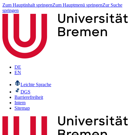
Zum Hauptinhalt springen
Zum Hauptmenü springen
Zur Suche
springen
DE
EN
Leichte Sprache
DGS
Barrierefreiheit
Intern
Sitemap