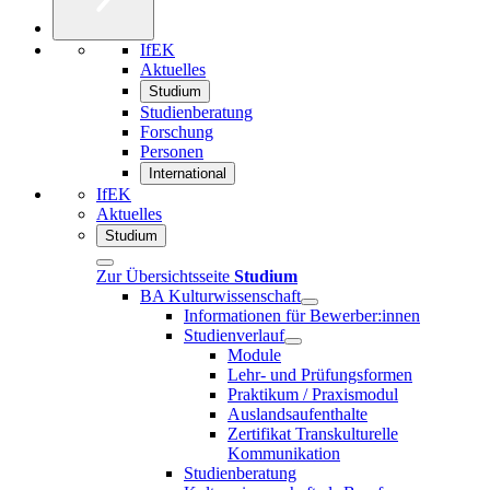
IfEK
Aktuelles
Studium
Studienberatung
Forschung
Personen
International
IfEK
Aktuelles
Studium
Zur Übersichtsseite
Studium
BA Kulturwissenschaft
Informationen für Bewerber:innen
Studienverlauf
Module
Lehr- und Prüfungsformen
Praktikum / Praxismodul
Auslandsaufenthalte
Zertifikat Transkulturelle
Kommunikation
Studienberatung