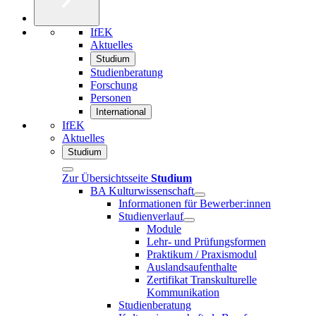
IfEK
Aktuelles
Studium
Studienberatung
Forschung
Personen
International
IfEK
Aktuelles
Studium
Zur Übersichtsseite
Studium
BA Kulturwissenschaft
Informationen für Bewerber:innen
Studienverlauf
Module
Lehr- und Prüfungsformen
Praktikum / Praxismodul
Auslandsaufenthalte
Zertifikat Transkulturelle
Kommunikation
Studienberatung