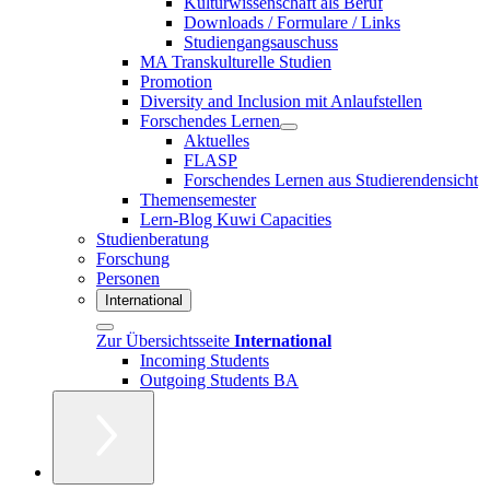
Kulturwissenschaft als Beruf
Downloads / Formulare / Links
Studiengangsauschuss
MA Transkulturelle Studien
Promotion
Diversity and Inclusion mit Anlaufstellen
Forschendes Lernen
Aktuelles
FLASP
Forschendes Lernen aus Studierendensicht
Themensemester
Lern-Blog Kuwi Capacities
Studienberatung
Forschung
Personen
International
Zur Übersichtsseite
International
Incoming Students
Outgoing Students BA