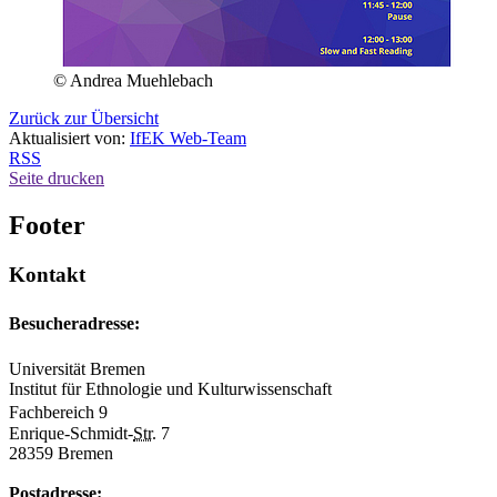
© Andrea Muehlebach
Zurück zur Übersicht
Aktualisiert von:
IfEK Web-Team
RSS
Seite drucken
Footer
Kontakt
Besucheradresse:
Universität Bremen
Institut für Ethnologie und Kulturwissenschaft
Fachbereich 9
Enrique-Schmidt-
Str.
7
28359 Bremen
Postadresse: