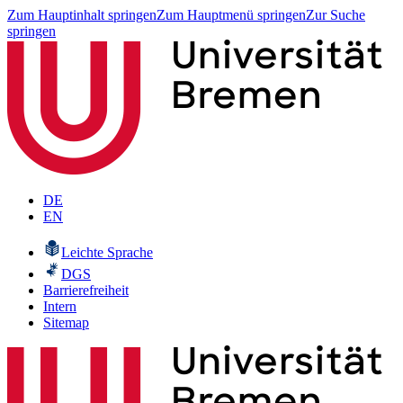
Zum Hauptinhalt springen
Zum Hauptmenü springen
Zur Suche
springen
DE
EN
Leichte Sprache
DGS
Barrierefreiheit
Intern
Sitemap