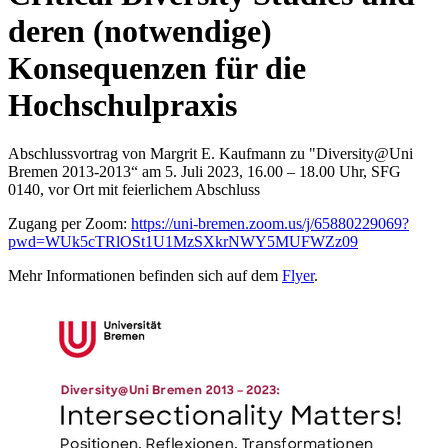
deren (notwendige)
Konsequenzen für die
Hochschulpraxis
Abschlussvortrag von Margrit E. Kaufmann zu "Diversity@Uni
Bremen 2013-2013“ am 5. Juli 2023, 16.00 – 18.00 Uhr, SFG
0140, vor Ort mit feierlichem Abschluss
Zugang per Zoom:
https://uni-bremen.zoom.us/j/65880229069?
pwd=WUk5cTRlOSt1U1MzSXkrNWY5MUFWZz09
Mehr Informationen befinden sich auf dem
Flyer
.