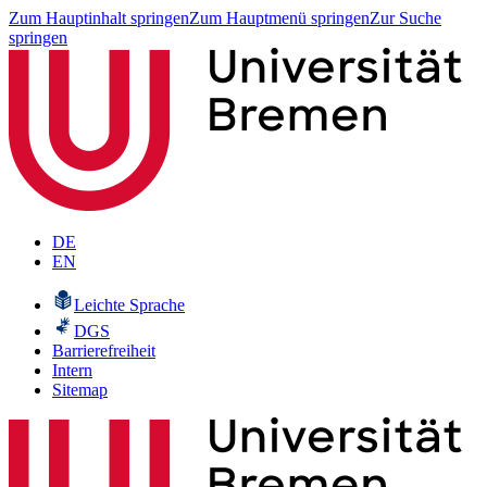
Zum Hauptinhalt springen
Zum Hauptmenü springen
Zur Suche
springen
DE
EN
Leichte Sprache
DGS
Barrierefreiheit
Intern
Sitemap