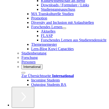
Kulturwissenschaft als Beruf
Downloads / Formulare / Links
Studiengangsauschuss
MA Transkulturelle Studien
Promotion
Diversity and Inclusion mit Anlaufstellen
Forschendes Lernen
Aktuelles
FLASP
Forschendes Lernen aus Studierendensicht
Themensemester
Lern-Blog Kuwi Capacities
Studienberatung
Forschung
Personen
International
Zur Übersichtsseite
International
Incoming Students
Outgoing Students BA