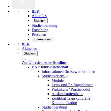
IfEK
Aktuelles
Studium
Studienberatung
Forschung
Personen
International
IfEK
Aktuelles
Studium
Zur Übersichtsseite
Studium
BA Kulturwissenschaft
Informationen für Bewerber:innen
Studienverlauf
Module
Lehr- und Prüfungsformen
Praktikum / Praxismodul
Auslandsaufenthalte
Zertifikat Transkulturelle
Kommunikation
Studienberatung