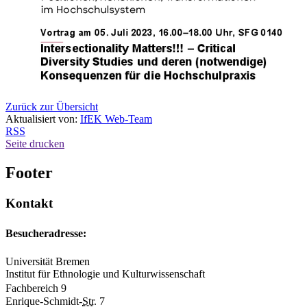
Zurück zur Übersicht
Aktualisiert von:
IfEK Web-Team
RSS
Seite drucken
Footer
Kontakt
Besucheradresse:
Universität Bremen
Institut für Ethnologie und Kulturwissenschaft
Fachbereich 9
Enrique-Schmidt-
Str.
7