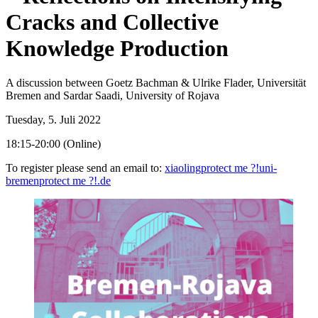
Cracks and Collective
Knowledge Production
A discussion between Goetz Bachman & Ulrike Flader, Universität
Bremen and Sardar Saadi, University of Rojava
Tuesday, 5. Juli 2022
18:15-20:00 (Online)
To register please send an email to:
xiaoling
protect me ?!
uni-
bremen
protect me ?!
.de