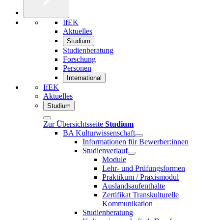
IfEK
Aktuelles
Studium
Studienberatung
Forschung
Personen
International
IfEK
Aktuelles
Studium
Zur Übersichtsseite
Studium
BA Kulturwissenschaft
Informationen für Bewerber:innen
Studienverlauf
Module
Lehr- und Prüfungsformen
Praktikum / Praxismodul
Auslandsaufenthalte
Zertifikat Transkulturelle
Kommunikation
Studienberatung