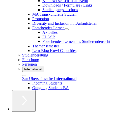
Kulturwissenschaft als Beruf
Downloads / Formulare / Links
Studiengangsauschuss
MA Transkulturelle Studien
Promotion
Diversity and Inclusion mit Anlaufstellen
Forschendes Lernen
Aktuelles
FLASP
Forschendes Lernen aus Studierendensicht
Themensemester
Lern-Blog Kuwi Capacities
Studienberatung
Forschung
Personen
International
Zur Übersichtsseite
International
Incoming Students
Outgoing Students BA