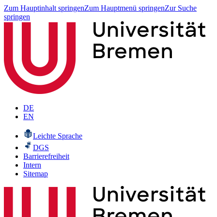
Zum Hauptinhalt springen
Zum Hauptmenü springen
Zur Suche
springen
DE
EN
Leichte Sprache
DGS
Barrierefreiheit
Intern
Sitemap