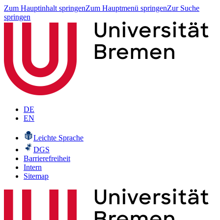
Zum Hauptinhalt springen
Zum Hauptmenü springen
Zur Suche
springen
DE
EN
Leichte Sprache
DGS
Barrierefreiheit
Intern
Sitemap