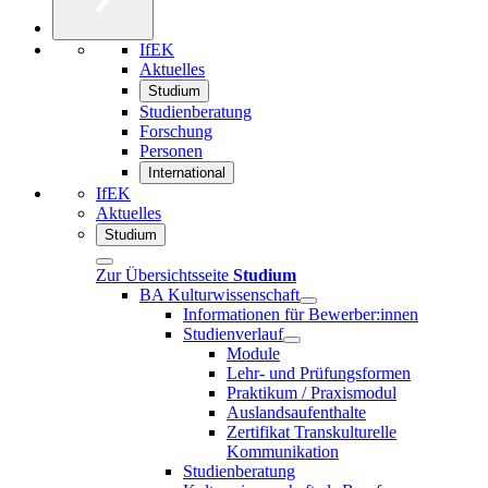
IfEK
Aktuelles
Studium
Studienberatung
Forschung
Personen
International
IfEK
Aktuelles
Studium
Zur Übersichtsseite
Studium
BA Kulturwissenschaft
Informationen für Bewerber:innen
Studienverlauf
Module
Lehr- und Prüfungsformen
Praktikum / Praxismodul
Auslandsaufenthalte
Zertifikat Transkulturelle
Kommunikation
Studienberatung