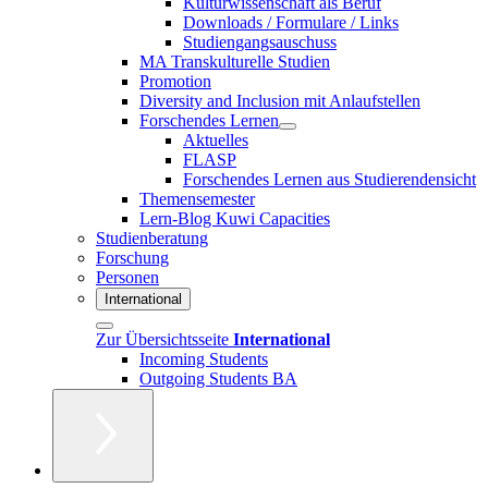
Kulturwissenschaft als Beruf
Downloads / Formulare / Links
Studiengangsauschuss
MA Transkulturelle Studien
Promotion
Diversity and Inclusion mit Anlaufstellen
Forschendes Lernen
Aktuelles
FLASP
Forschendes Lernen aus Studierendensicht
Themensemester
Lern-Blog Kuwi Capacities
Studienberatung
Forschung
Personen
International
Zur Übersichtsseite
International
Incoming Students
Outgoing Students BA