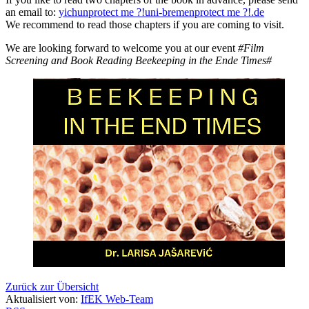
an email to:
yichun
protect me ?!
uni-bremen
protect me ?!
.de
We recommend to read those chapters if you are coming to visit.
We are looking forward to welcome you at our event
#Film
Screening and Book Reading Beekeeping in the Ende Times#
Zurück zur Übersicht
Aktualisiert von:
IfEK Web-Team