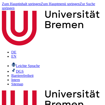
Zum Hauptinhalt springen
Zum Hauptmenü springen
Zur Suche
springen
DE
EN
Leichte Sprache
DGS
Barrierefreiheit
Intern
Sitemap