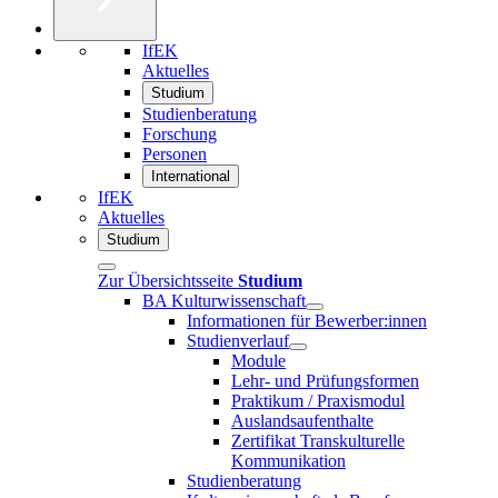
IfEK
Aktuelles
Studium
Studienberatung
Forschung
Personen
International
IfEK
Aktuelles
Studium
Zur Übersichtsseite
Studium
BA Kulturwissenschaft
Informationen für Bewerber:innen
Studienverlauf
Module
Lehr- und Prüfungsformen
Praktikum / Praxismodul
Auslandsaufenthalte
Zertifikat Transkulturelle
Kommunikation
Studienberatung