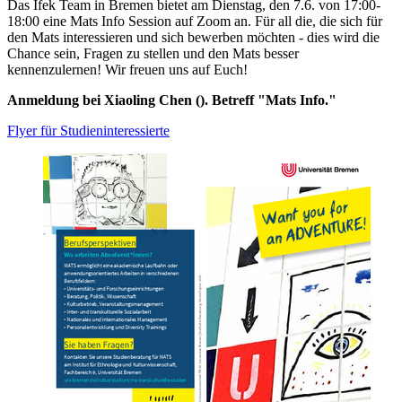
Das Ifek Team in Bremen bietet am Dienstag, den 7.6. von 17:00-
18:00 eine Mats Info Session auf Zoom an. Für all die, die sich für
den Mats interessieren und sich bewerben möchten - dies wird die
Chance sein, Fragen zu stellen und den Mats besser
kennenzulernen! Wir freuen uns auf Euch!
Anmeldung bei Xiaoling Chen (). Betreff "Mats Info."
Flyer für Studieninteressierte