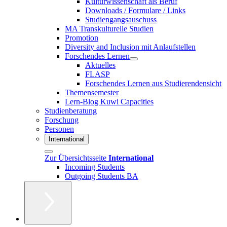
Kulturwissenschaft als Beruf
Downloads / Formulare / Links
Studiengangsauschuss
MA Transkulturelle Studien
Promotion
Diversity and Inclusion mit Anlaufstellen
Forschendes Lernen
Aktuelles
FLASP
Forschendes Lernen aus Studierendensicht
Themensemester
Lern-Blog Kuwi Capacities
Studienberatung
Forschung
Personen
International
Zur Übersichtsseite
International
Incoming Students
Outgoing Students BA