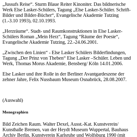
„Jussufs Reise“. Sturm Blaue Reiter Kinoniter. Das bildnerische
Werk Else Lasker-Schülers, Tagung „Else Lasker-Schüler. Schrift-
Bilder und Bilder-Bücher“, Evangelische Akademie Tutzing
(1.-3.10 1993), 02.10.1993.
„Herzräume“. Stadt- und Raumkonstruktionen in Else Lasker-
Schülers Roman „Mein Herz“, Tagung “Räume der Poesie“,
Evangelische Akademie Tutzing, 22.-24.06.2001.
„Zwischen den Linien“ - Else Lasker Schülers Bilderfindungen,
Tagung „Der Prinz von Theben“ Else Lasker –Schüler. Leben und
Werk, Thomas Morus Akademie, Bensberg/ Köln 14.01.2006.
Else Lasker und ihre Rolle in der Berliner Avantgardeszene der
zehner Jahre, Felix Nussbaum Museum Osnabrück, 28.08.2007.
(Auswahl)
Monographien
Bild Zeichen Raum. Walter Dexel, Ausst.-Kat. Kunstverein/
Kunsthalle Bremen, van der Heydt Museum Wuppertal, Bauhaus
Archiv Berlin, Kunstverein Karlsruhe und Wolfsburg 1990 (mit