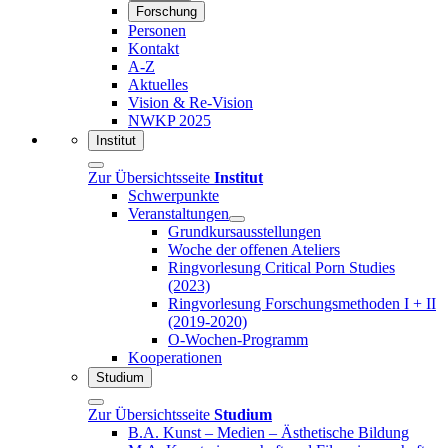
Forschung
Personen
Kontakt
A-Z
Aktuelles
Vision & Re-Vision
NWKP 2025
Institut
Zur Übersichtsseite
Institut
Schwerpunkte
Veranstaltungen
Grundkursausstellungen
Woche der offenen Ateliers
Ringvorlesung Critical Porn Studies
(2023)
Ringvorlesung Forschungsmethoden I + II
(2019-2020)
O-Wochen-Programm
Kooperationen
Studium
Zur Übersichtsseite
Studium
B.A. Kunst – Medien – Ästhetische Bildung