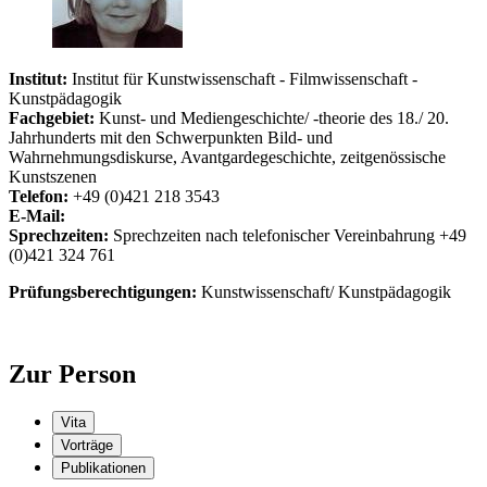
Institut:
Institut für Kunstwissenschaft - Filmwissenschaft -
Kunstpädagogik
Fachgebiet:
Kunst- und Mediengeschichte/ -theorie des 18./ 20.
Jahrhunderts mit den Schwerpunkten Bild- und
Wahrnehmungsdiskurse, Avantgardegeschichte, zeitgenössische
Kunstszenen
Telefon:
+49 (0)421 218 3543
E-Mail:
Sprechzeiten:
Sprechzeiten nach telefonischer Vereinbahrung +49
(0)421 324 761
Prüfungsberechtigungen:
Kunstwissenschaft/ Kunstpädagogik
Zur Person
Vita
Vorträge
Publikationen