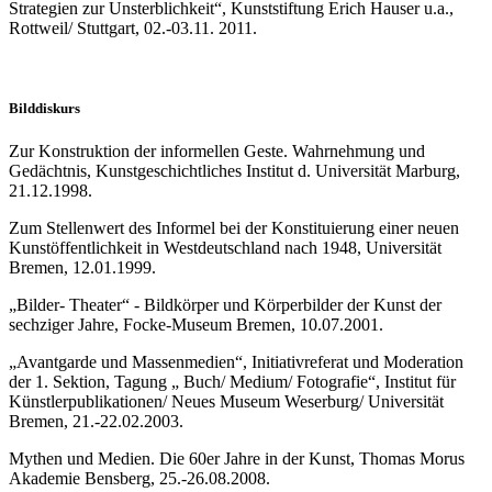
Strategien zur Unsterblichkeit“, Kunststiftung Erich Hauser u.a.,
Rottweil/ Stuttgart, 02.-03.11. 2011.
Bilddiskurs
Zur Konstruktion der informellen Geste. Wahrnehmung und
Gedächtnis, Kunstgeschichtliches Institut d. Universität Marburg,
21.12.1998.
Zum Stellenwert des Informel bei der Konstituierung einer neuen
Kunstöffentlichkeit in Westdeutschland nach 1948, Universität
Bremen, 12.01.1999.
„Bilder- Theater“ - Bildkörper und Körperbilder der Kunst der
sechziger Jahre, Focke-Museum Bremen, 10.07.2001.
„Avantgarde und Massenmedien“, Initiativreferat und Moderation
der 1. Sektion, Tagung „ Buch/ Medium/ Fotografie“, Institut für
Künstlerpublikationen/ Neues Museum Weserburg/ Universität
Bremen, 21.-22.02.2003.
Mythen und Medien. Die 60er Jahre in der Kunst, Thomas Morus
Akademie Bensberg, 25.-26.08.2008.