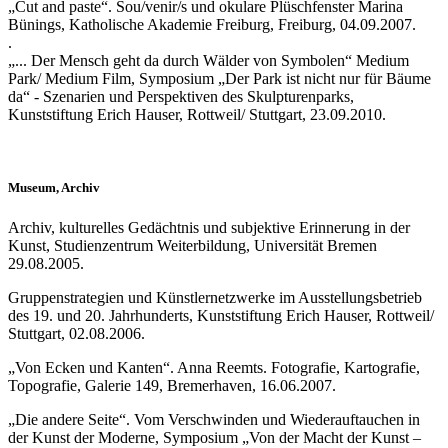
„Cut and paste“. Sou/venir/s und okulare Plüschfenster Marina
Bünings, Katholische Akademie Freiburg, Freiburg, 04.09.2007.
.
„... Der Mensch geht da durch Wälder von Symbolen“ Medium
Park/ Medium Film, Symposium „Der Park ist nicht nur für Bäume
da“ - Szenarien und Perspektiven des Skulpturenparks,
Kunststiftung Erich Hauser, Rottweil/ Stuttgart, 23.09.2010.
Museum, Archiv
Archiv, kulturelles Gedächtnis und subjektive Erinnerung in der
Kunst, Studienzentrum Weiterbildung, Universität Bremen
29.08.2005.
Gruppenstrategien und Künstlernetzwerke im Ausstellungsbetrieb
des 19. und 20. Jahrhunderts, Kunststiftung Erich Hauser, Rottweil/
Stuttgart, 02.08.2006.
„Von Ecken und Kanten“. Anna Reemts. Fotografie, Kartografie,
Topografie, Galerie 149, Bremerhaven, 16.06.2007.
„Die andere Seite“. Vom Verschwinden und Wiederauftauchen in
der Kunst der Moderne, Symposium „Von der Macht der Kunst –