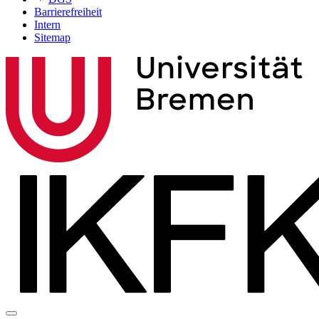
Barrierefreiheit
Intern
Sitemap