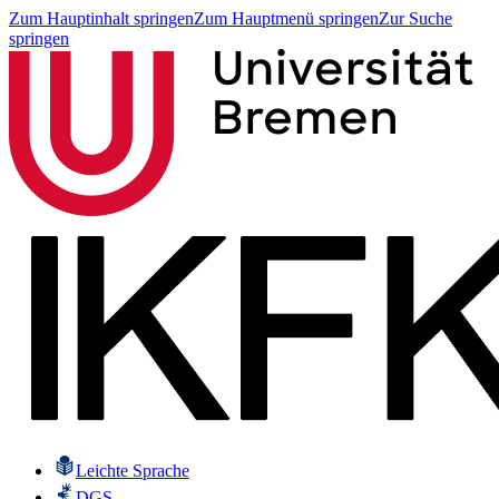
Zum Hauptinhalt springen
Zum Hauptmenü springen
Zur Suche
springen
Leichte Sprache
DGS