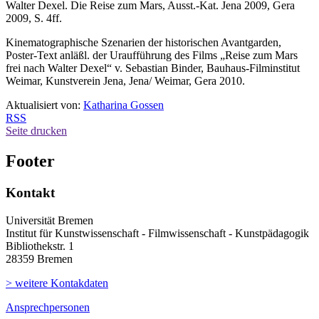
Walter Dexel. Die Reise zum Mars, Ausst.-Kat. Jena 2009, Gera
2009, S. 4ff.
Kinematographische Szenarien der historischen Avantgarden,
Poster-Text anläßl. der Uraufführung des Films „Reise zum Mars
frei nach Walter Dexel“ v. Sebastian Binder, Bauhaus-Filminstitut
Weimar, Kunstverein Jena, Jena/ Weimar, Gera 2010.
Aktualisiert von:
Katharina Gossen
RSS
Seite drucken
Footer
Kontakt
Universität Bremen
Institut für Kunstwissenschaft - Filmwissenschaft - Kunstpädagogik
Bibliothekstr. 1
28359 Bremen
> weitere Kontakdaten
Ansprechpersonen