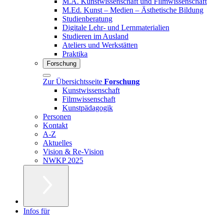
M.A. Kunstwissenschaft und Filmwissenschaft
M.Ed. Kunst – Medien – Ästhetische Bildung
Studienberatung
Digitale Lehr- und Lernmaterialien
Studieren im Ausland
Ateliers und Werkstätten
Praktika
Forschung
Zur Übersichtsseite
Forschung
Kunstwissenschaft
Filmwissenschaft
Kunstpädagogik
Personen
Kontakt
A-Z
Aktuelles
Vision & Re-Vision
NWKP 2025
Infos für