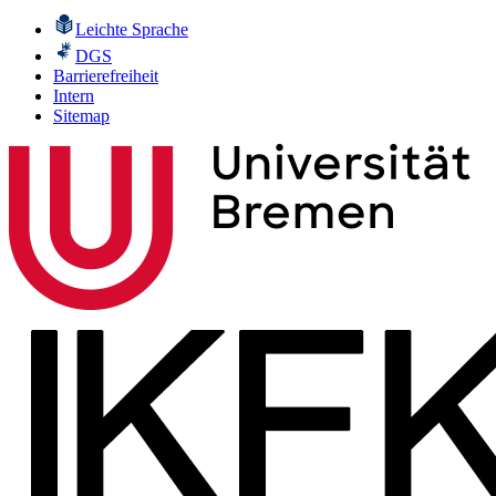
Leichte Sprache
DGS
Barrierefreiheit
Intern
Sitemap