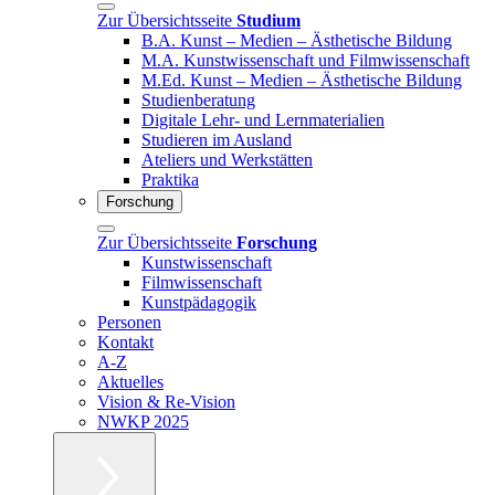
Zur Übersichtsseite
Studium
B.A. Kunst – Medien – Ästhetische Bildung
M.A. Kunstwissenschaft und Filmwissenschaft
M.Ed. Kunst – Medien – Ästhetische Bildung
Studienberatung
Digitale Lehr- und Lernmaterialien
Studieren im Ausland
Ateliers und Werkstätten
Praktika
Forschung
Zur Übersichtsseite
Forschung
Kunstwissenschaft
Filmwissenschaft
Kunstpädagogik
Personen
Kontakt
A-Z
Aktuelles
Vision & Re-Vision
NWKP 2025