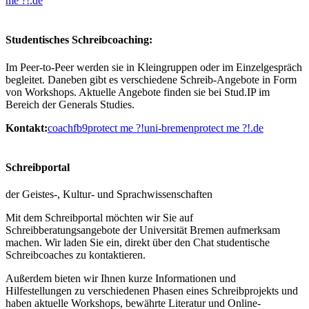
me ?!
.de
Studentisches Schreibcoaching
:
Im Peer-to-Peer werden sie in Kleingruppen oder im Einzelgespräch
begleitet. Daneben gibt es verschiedene Schreib-Angebote in Form
von Workshops. Aktuelle Angebote finden sie bei Stud.IP im
Bereich der Generals Studies.
Kontakt:
coachfb9
protect me ?!
uni-bremen
protect me ?!
.de
Schreibportal
der Geistes-, Kultur- und Sprachwissenschaften
Mit dem Schreibportal möchten wir Sie auf
Schreibberatungsangebote der Universität Bremen aufmerksam
machen. Wir laden Sie ein, direkt über den Chat studentische
Schreibcoaches zu kontaktieren.
Außerdem bieten wir Ihnen kurze Informationen und
Hilfestellungen zu verschiedenen Phasen eines Schreibprojekts und
haben aktuelle Workshops, bewährte Literatur und Online-