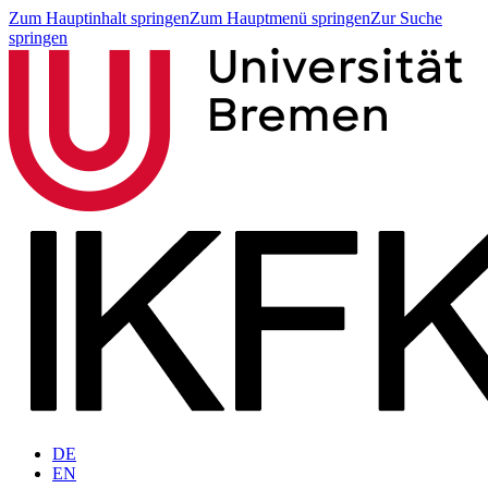
Zum Hauptinhalt springen
Zum Hauptmenü springen
Zur Suche
springen
DE
EN