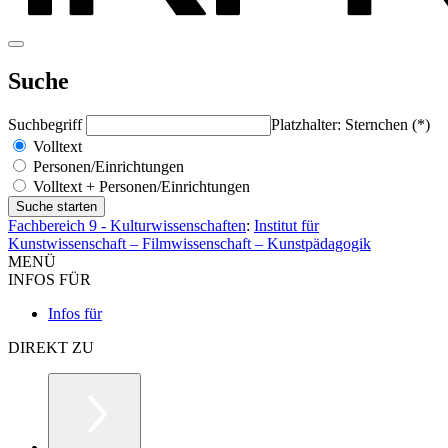
Suche
Suchbegriff
Platzhalter: Sternchen (*)
Volltext
Personen/Einrichtungen
Volltext + Personen/Einrichtungen
Fachbereich 9 - Kulturwissenschaften
:
Institut für
Kunstwissenschaft – Filmwissenschaft – Kunstpädagogik
MENÜ
INFOS FÜR
Infos für
DIREKT ZU