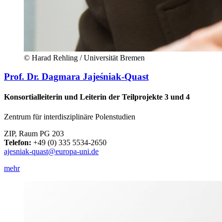
© Harad Rehling / Universität Bremen
Prof. Dr. Dagmara Jajeśniak-Quast
Konsortialleiterin und Leiterin der Teilprojekte 3 und 4
Zentrum für interdisziplinäre Polenstudien
ZIP, Raum PG 203
Telefon:
+49 (0) 335 5534-2650
ajesniak-quast@europa-uni.de
mehr