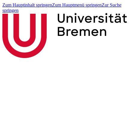
Zum Hauptinhalt springen
Zum Hauptmenü springen
Zur Suche
springen