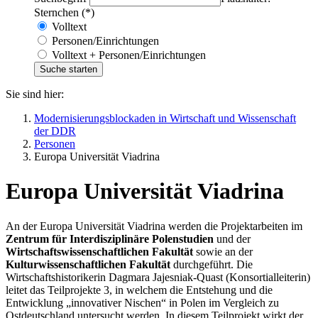
Sternchen (*)
Volltext
Personen/Einrichtungen
Volltext + Personen/Einrichtungen
Sie sind hier:
Modernisierungsblockaden in Wirtschaft und Wissenschaft
der DDR
Personen
Europa Universität Viadrina
Europa Universität Viadrina
An der Europa Universität Viadrina werden die Projektarbeiten im
Zentrum für Interdisziplinäre Polenstudien
und der
Wirtschaftswissenschaftlichen Fakultät
sowie an der
Kulturwissenschaftlichen Fakultät
durchgeführt. Die
Wirtschaftshistorikerin Dagmara Jajesniak-Quast (Konsortialleiterin)
leitet das Teilprojekte 3, in welchem die Entstehung und die
Entwicklung „innovativer Nischen“ in Polen im Vergleich zu
Ostdeutschland untersucht werden. In diesem Teilprojekt wirkt der