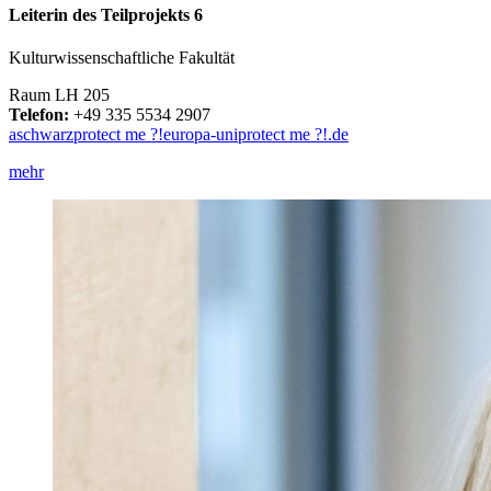
Leiterin des Teilprojekts 6
Kulturwissenschaftliche Fakultät
Raum LH 205
Telefon:
+49 335 5534 2907
aschwarz
protect me ?!
europa-uni
protect me ?!
.de
mehr