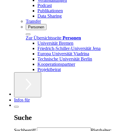
Veranstaltungen
Podcast
Publikationen
Data Sharing
Transfer
Personen
Zur Übersichtsseite
Personen
Universität Bremen
Friedrich-Schiller-Universität Jena
Europa Universität Viadrina
Technische Universität Berlin
Kooperationspartner
Projektbeirat
Infos für
Suche
Suchbegriff
Platzhalter: