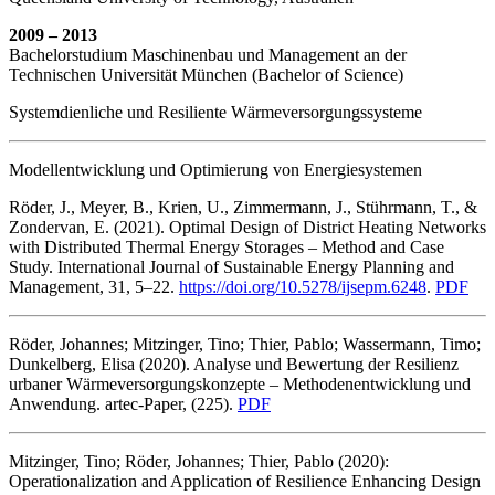
2009 – 2013
Bachelorstudium Maschinenbau und Management an der
Technischen Universität München (Bachelor of Science)
Systemdienliche und Resiliente Wärmeversorgungssysteme
Modellentwicklung und Optimierung von Energiesystemen
Röder, J., Meyer, B., Krien, U., Zimmermann, J., Stührmann, T., &
Zondervan, E. (2021). Optimal Design of District Heating Networks
with Distributed Thermal Energy Storages – Method and Case
Study. International Journal of Sustainable Energy Planning and
Management, 31, 5–22.
https://doi.org/10.5278/ijsepm.6248
.
PDF
Röder, Johannes; Mitzinger, Tino; Thier, Pablo; Wassermann, Timo;
Dunkelberg, Elisa (2020). Analyse und Bewertung der Resilienz
urbaner Wärmeversorgungskonzepte – Methodenentwicklung und
Anwendung. artec-Paper, (225).
PDF
Mitzinger, Tino; Röder, Johannes; Thier, Pablo (2020):
Operationalization and Application of Resilience Enhancing Design