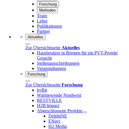
Forschung
Methoden
Team
Lehre
Publikationen
Partner
Aktuelles
Zur Übersichtsseite
Aktuelles
Hausbesitzer in Bremen für ein PVT-Projekt
Gesucht
Stellenausschreibungen
Veranstaltungen
Forschung
Zur Übersichtsseite
Forschung
hyBit
Wärmewende Nordwest
BESTVILLE
H2B:Impact
Abgeschlossene Projekte
DelphiNE
ENavi
H2 Media