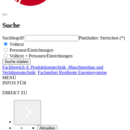
Suche
Suchbegriff
Platzhalter: Sternchen (*)
Volltext
Personen/Einrichtungen
Volltext + Personen/Einrichtungen
Fachbereich 4: Produktionstechnik -Maschinenbau und
Verfahrenstechnik
:
Fachgebiet Resiliente Energiesysteme
MENÜ
INFOS FÜR
DIREKT ZU
Aktuelles