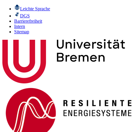
Leichte Sprache
DGS
Barrierefreiheit
Intern
Sitemap