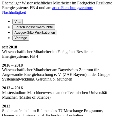
Ehemaliger Wissenschaftlicher Mitarbeiter im Fachgebiet Resiliente
Energiesysteme, FB 4 und am
artec Forschungszentrum
Nachhaltigkeit
Vita
Forschungsschwerpunkte
Ausgewählte Publikationen
Vorträge
seit 2018
Wissenschaftlicher Mitarbeiter im Fachgebiet Resiliente
Energiesysteme, FB 4
2016 – 2018
Wissenschaftlicher Mitarbeiter am Bayerisches Zentrum für
Angewandte Energieforschung e. V. (ZAE Bayern) in der Gruppe
Systementwicklung, Garching b. München
2013 – 2016
Masterstudium Maschinenwesen an der Technischen Universität
München (Master of Science)
2013
Studienaufenthalt im Rahmen des TUMexchange Programms,
Queensland University of Technology, Australien