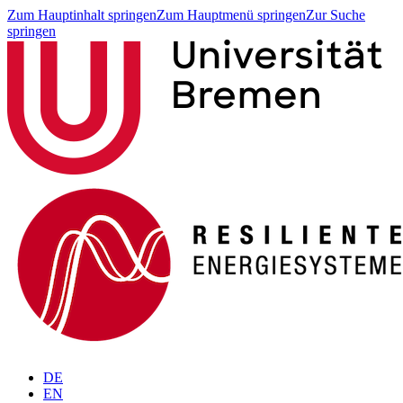
Zum Hauptinhalt springen
Zum Hauptmenü springen
Zur Suche
springen
DE
EN