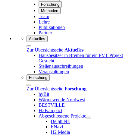
Forschung
Methoden
Team
Lehre
Publikationen
Partner
Aktuelles
Zur Übersichtsseite
Aktuelles
Hausbesitzer in Bremen für ein PVT-Projekt
Gesucht
Stellenausschreibungen
Veranstaltungen
Forschung
Zur Übersichtsseite
Forschung
hyBit
Wärmewende Nordwest
BESTVILLE
H2B:Impact
Abgeschlossene Projekte
DelphiNE
ENavi
H2 Media