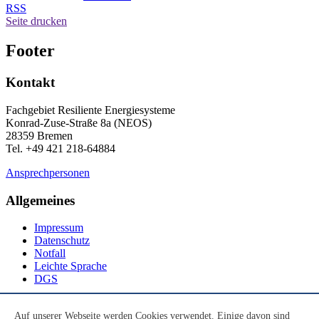
RSS
Seite drucken
Footer
Kontakt
Fachgebiet Resiliente Energiesysteme
Konrad-Zuse-Straße 8a (NEOS)
28359 Bremen
Tel. +49 421 218-64884
Ansprechpersonen
Allgemeines
Impressum
Datenschutz
Notfall
Leichte Sprache
DGS
Social Media
Auf unserer Webseite werden Cookies verwendet. Einige davon sind