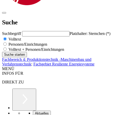
Suche
Suchbegriff
Platzhalter: Sternchen (*)
Volltext
Personen/Einrichtungen
Volltext + Personen/Einrichtungen
Fachbereich 4: Produktionstechnik -Maschinenbau und
Verfahrenstechnik
:
Fachgebiet Resiliente Energiesysteme
MENÜ
INFOS FÜR
DIREKT ZU
Aktuelles