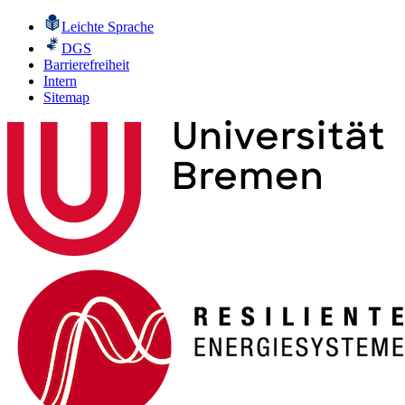
Leichte Sprache
DGS
Barrierefreiheit
Intern
Sitemap