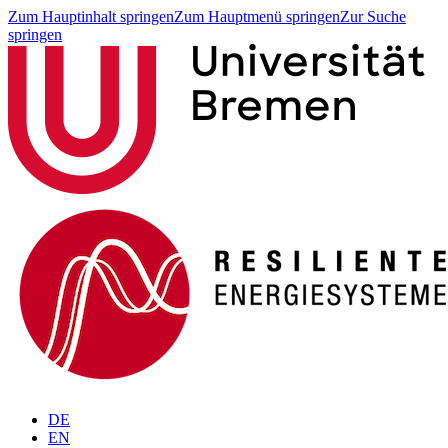
Zum Hauptinhalt springen
Zum Hauptmenü springen
Zur Suche
springen
DE
EN