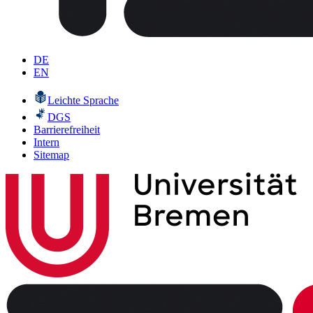
DE
EN
Leichte Sprache
DGS
Barrierefreiheit
Intern
Sitemap