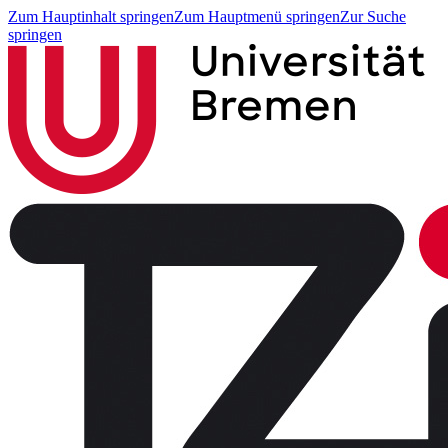
Zum Hauptinhalt springen
Zum Hauptmenü springen
Zur Suche
springen