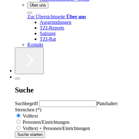
Über uns
Zur Übersichtsseite
Über uns
Ausgründungen
TZI-Reports
Satzung
TZI-Rat
Kontakt
Suche
Suchbegriff
Platzhalter:
Sternchen (*)
Volltext
Personen/Einrichtungen
Volltext + Personen/Einrichtungen