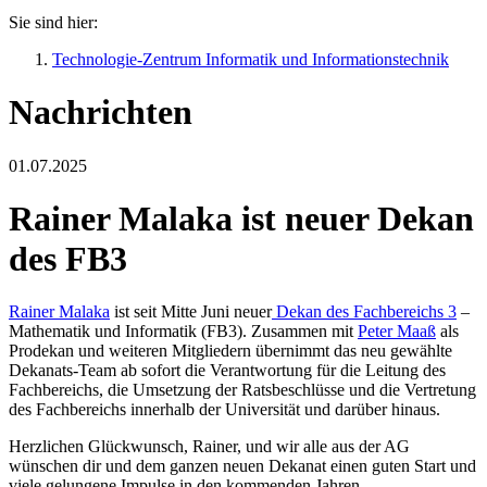
Sie sind hier:
Technologie-Zentrum Informatik und Informationstechnik
Nachrichten
01.07.2025
Rainer Malaka ist neuer Dekan
des FB3
Rainer Malaka
ist seit Mitte Juni neuer
Dekan des Fachbereichs 3
–
Mathematik und Informatik (FB3). Zusammen mit
Peter Maaß
als
Prodekan und weiteren Mitgliedern übernimmt das neu gewählte
Dekanats-Team ab sofort die Verantwortung für die Leitung des
Fachbereichs, die Umsetzung der Ratsbeschlüsse und die Vertretung
des Fachbereichs innerhalb der Universität und darüber hinaus.
Herzlichen Glückwunsch, Rainer, und wir alle aus der AG
wünschen dir und dem ganzen neuen Dekanat einen guten Start und
viele gelungene Impulse in den kommenden Jahren.