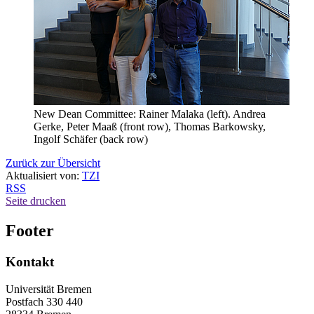
New Dean Committee: Rainer Malaka (left). Andrea
Gerke, Peter Maaß (front row), Thomas Barkowsky,
Ingolf Schäfer (back row)
Zurück zur Übersicht
Aktualisiert von:
TZI
RSS
Seite drucken
Footer
Kontakt
Universität Bremen
Postfach 330 440