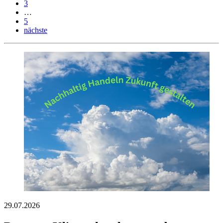
3
…
5
nächste
29.07.2026