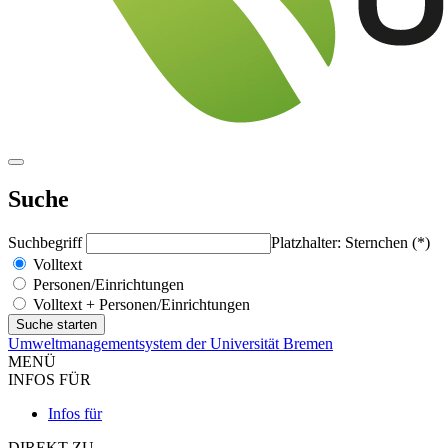
Suche
Suchbegriff
Platzhalter: Sternchen (*)
Volltext
Personen/Einrichtungen
Volltext + Personen/Einrichtungen
Umweltmanagementsystem der Universität Bremen
MENÜ
INFOS FÜR
Infos für
DIREKT ZU