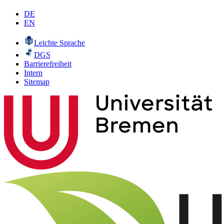
DE
EN
Leichte Sprache
DGS
Barrierefreiheit
Intern
Sitemap