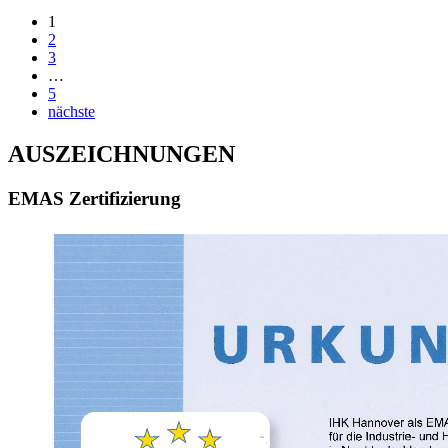
1
2
3
…
5
nächste
AUSZEICHNUNGEN
EMAS Zertifizierung