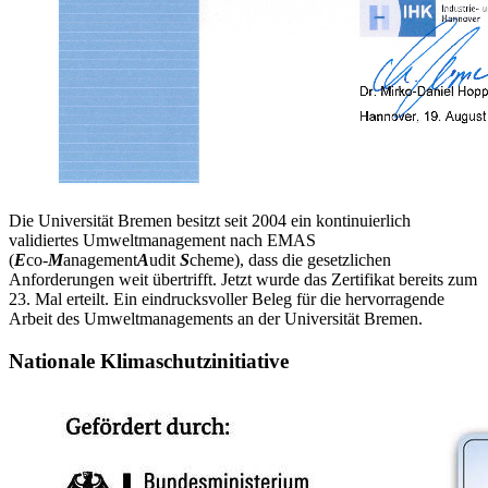
Die Universität Bremen besitzt seit 2004 ein kontinuierlich
validiertes Umweltmanagement nach EMAS
(
E
co-
M
anagement
A
udit
S
cheme), dass die gesetzlichen
Anforderungen weit übertrifft. Jetzt wurde das Zertifikat bereits zum
23. Mal erteilt. Ein eindrucksvoller Beleg für die hervorragende
Arbeit des Umweltmanagements an der Universität Bremen.
Nationale Klimaschutzinitiative