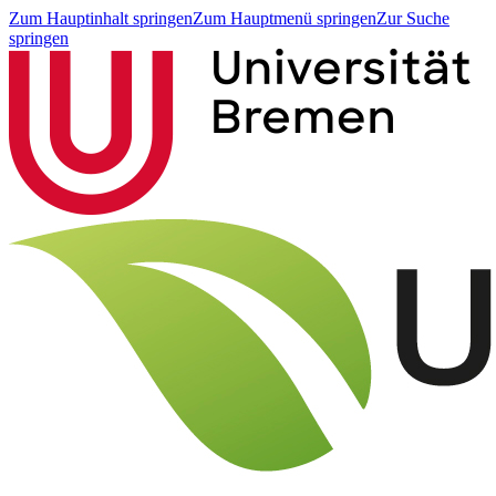
Zum Hauptinhalt springen
Zum Hauptmenü springen
Zur Suche
springen