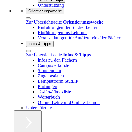
Unterstützung
Orientierungswoche
Zur Übersichtsseite
Orientierungswoche
Einführungen der Studienfächer
Einführungen ins Lehramt
Veranstaltungen für Studierende aller Fächer
Infos & Tipps
Zur Übersichtsseite
Infos & Tipps
Infos zu den Fächern
Campus erkunden
Stundenplan
Zugangsdaten
Lernplattform Stud.IP
Prüfungen
To-Do-Checkliste
Wörterbuch
Online-Lehre und Online-Lernen
Unterstützung