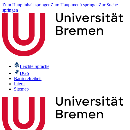
Zum Hauptinhalt springen
Zum Hauptmenü springen
Zur Suche
springen
Leichte Sprache
DGS
Barrierefreiheit
Intern
Sitemap