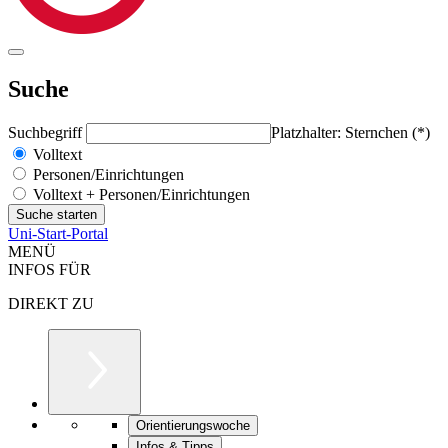
Suche
Suchbegriff
Platzhalter: Sternchen (*)
Volltext
Personen/Einrichtungen
Volltext + Personen/Einrichtungen
Uni-Start-Portal
MENÜ
INFOS FÜR
DIREKT ZU
Orientierungswoche
Infos & Tipps