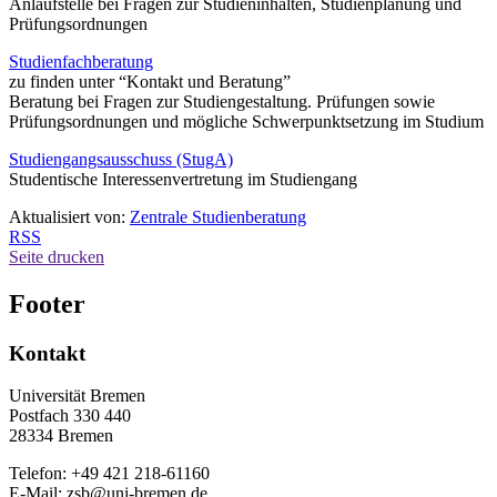
Anlaufstelle bei Fragen zur Studieninhalten, Studienplanung und
Prüfungsordnungen
Studienfachberatung
zu finden unter “Kontakt und Beratung”
Beratung bei Fragen zur Studiengestaltung. Prüfungen sowie
Prüfungsordnungen und mögliche Schwerpunktsetzung im Studium
Studiengangsausschuss (StugA)
Studentische Interessenvertretung im Studiengang
Aktualisiert von:
Zentrale Studienberatung
RSS
Seite drucken
Footer
Kontakt
Universität Bremen
Postfach 330 440
28334 Bremen
Telefon: +49 421 218-61160
E-Mail: zsb@uni-bremen.de