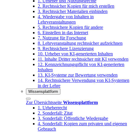
1. Urheber und Nutzungsrechte
2. Rechtssicher Kopien für mich erstellen
3. Rechtssicher Materialien einbinden
4. Wiedergabe von Inhalten in
Lehrveranstaltungen
5. Rechtssichere Kopien für andere
6. Einstellen in das Internet
7. Nutzung für Forschung
8. Lehrveranstaltung rechtssicher aufzeichnen
9. Rechtssichere Lizenzierung
10. Urheber von KI-generierten Inhalten
11. Inhalte Dritter rechtssicher mit KI verwenden
12. Kennzeichnungspflicht von KI-generierten
Inhalten
13. KI-Systeme zur Bewertung verwenden
14. Rechtssichere Verwendung von KI-Systemen
in der Lehre
Wissensplattform
Zur Übersichtsseite
Wissensplattform
1. Urheberrecht
2. Sonderfall: Zitat
3. Sonderfall: Öffentliche Wiedergabe
4. Sonderfall: Kopien zum privaten und eigenen
Gebrauch