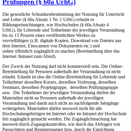
Prüfungen (§ 60a UrhG)
Die gesetzliche Schrankenbestimmung der Nutzung für Unterricht
und Lehre (§ 60a Absatz 1 Nr. 1 UrhG) erlaubt es
Bildungseinrichtungen, wie Hochschulen (§ 60a Absatz 4
UrhG), für Lehrende und Teilnehmer der jeweiligen Veranstaltung
bis zu 15 Prozent eines veröffentlichten Werkes zu
vervielfältigen (z.B. digitale Kopien, Download von Dateien aus
dem Internet, Einscannen von Dokumenten etc.) und
online öffentlich zugänglich zu machen (Bereitstellung über das
Internet /Intranet zum Abruf).
Der Zweck der Nutzung darf nicht kommerziell sein. Die Online-
Bereitstellung für Personen außerhalb der Veranstaltung ist nicht
erlaubt. Erlaubt ist also die Online-Bereitstellung für Lehrende und
Teilnehmer desselben Kurses, derselben Vorlesung, desselben
Seminars, derselben Projektgruppe, derselben Prüfungsgruppe
usw. Die Teilnehmer der jeweiligen Veranstaltung dürfen die
Materialien nicht an Personen außerhalb der jeweiligen
Veranstaltung und damit auch nicht an nachfolgende Jahrgänge
weitergeben. Materialien dürfen insoweit nicht für alle
Hochschulangehörigen im Internet oder im Intranet der Hochschule
frei zugänglich gemacht werden. Die Zugänglichmachung hat
insoweit durch Zugangskontrollen, wie durch das Abfragen von
Passwörtern und Benutzernamen bzw. durch die Einrichtung