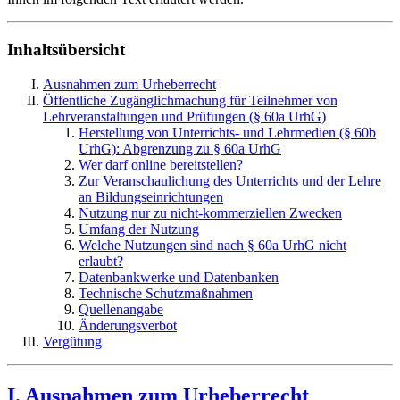
Inhaltsübersicht
Ausnahmen zum Urheberrecht
Öffentliche Zugänglichmachung für Teilnehmer von
Lehrveranstaltungen und Prüfungen (§ 60a UrhG)
Herstellung von Unterrichts- und Lehrmedien (§ 60b
UrhG): Abgrenzung zu § 60a UrhG
Wer darf online bereitstellen?
Zur Veranschaulichung des Unterrichts und der Lehre
an Bildungseinrichtungen
Nutzung nur zu nicht-kommerziellen Zwecken
Umfang der Nutzung
Welche Nutzungen sind nach § 60a UrhG nicht
erlaubt?
Datenbankwerke und Datenbanken
Technische Schutzmaßnahmen
Quellenangabe
Änderungsverbot
Vergütung
I. Ausnahmen zum Urheberrecht