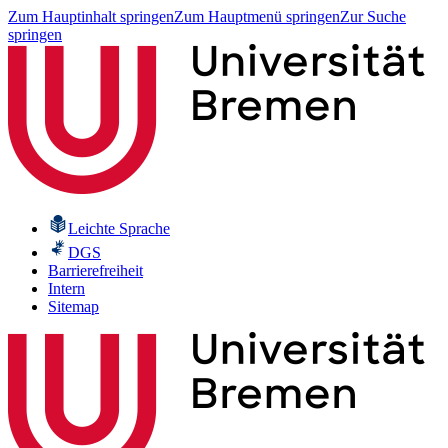
Zum Hauptinhalt springen
Zum Hauptmenü springen
Zur Suche
springen
Leichte Sprache
DGS
Barrierefreiheit
Intern
Sitemap