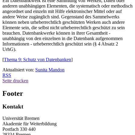
Ein Datenbankwerk ist eine Sammlung von Werken, Daten oder
anderen unabhängigen Elementen, die systematisch oder methodisch
angeordnet und einzeln mit Hilfe elektronischer Mittel oder auf
andere Weise zugänglich sind. Gegenstand des Sammelwerks
können neben urheberrechtlich geschützten Werken auch andere
Elemente sein, die selbst nicht urheberrechtlich geschützt zu sein
brauchen. Datenbankwerke können in ihrer Gesamtheit -
unabhängig von den einzelnen in die Datenbank aufgenommen
Informationen - urheberrechtlich geschützt sein (§ 4 Absatz 2
UrhG).
[
Thema 9: Schutz von Datenbanken
]
Aktualisiert von:
Sunita Mandon
RSS
Seite drucken
Footer
Kontakt
Universität Bremen
Akademie für Weiterbildung
Postfach 330 440
28334 Bremen