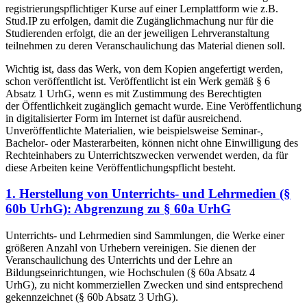
registrierungspflichtiger Kurse auf einer Lernplattform wie z.B.
Stud.IP zu erfolgen, damit die Zugänglichmachung nur für die
Studierenden erfolgt, die an der jeweiligen Lehrveranstaltung
teilnehmen zu deren Veranschaulichung das Material dienen soll.
Wichtig ist, dass das Werk, von dem Kopien angefertigt werden,
schon veröffentlicht ist. Veröffentlicht ist ein Werk gemäß § 6
Absatz 1 UrhG, wenn es mit Zustimmung des Berechtigten
der Öffentlichkeit zugänglich gemacht wurde. Eine Veröffentlichung
in digitalisierter Form im Internet ist dafür ausreichend.
Unveröffentlichte Materialien, wie beispielsweise Seminar-,
Bachelor- oder Masterarbeiten, können nicht ohne Einwilligung des
Rechteinhabers zu Unterrichtszwecken verwendet werden, da für
diese Arbeiten keine Veröffentlichungspflicht besteht.
1. Herstellung von Unterrichts- und Lehrmedien (§
60b UrhG): Abgrenzung zu § 60a UrhG
Unterrichts- und Lehrmedien sind Sammlungen, die Werke einer
größeren Anzahl von Urhebern vereinigen. Sie dienen der
Veranschaulichung des Unterrichts und der Lehre an
Bildungseinrichtungen, wie Hochschulen (§ 60a Absatz 4
UrhG), zu nicht kommerziellen Zwecken und sind entsprechend
gekennzeichnet (§ 60b Absatz 3 UrhG).