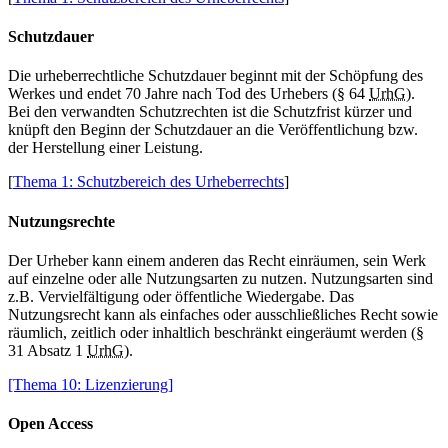
Schutzdauer
Die urheberrechtliche Schutzdauer beginnt mit der Schöpfung des
Werkes und endet 70 Jahre nach Tod des Urhebers (§ 64
UrhG
).
Bei den verwandten Schutzrechten ist die Schutzfrist kürzer und
knüpft den Beginn der Schutzdauer an die Veröffentlichung bzw.
der Herstellung einer Leistung.
[
Thema 1: Schutzbereich des Urheberrechts
]
Nutzungsrechte
Der Urheber kann einem anderen das Recht einräumen, sein Werk
auf einzelne oder alle Nutzungsarten zu nutzen. Nutzungsarten sind
z.B. Vervielfältigung oder öffentliche Wiedergabe. Das
Nutzungsrecht kann als einfaches oder ausschließliches Recht sowie
räumlich, zeitlich oder inhaltlich beschränkt eingeräumt werden (§
31 Absatz 1
UrhG
).
[Thema 10: Lizenzierung]
Open Access