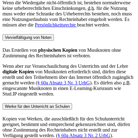
Wenn die Wiedergabe nicht-öffentlich ist, bestehen normalerweise
keine urheberrechtlichen Einschränkungen,
d.h.
für die Nutzung
muss weder eine Schranke des Urheberrechts bestehen, noch muss
eine Nutzungserlaubnis vom Rechteinhaber eingeholt werden. Es
müssen aber die
Persönlichkeitsrechte
beachtet werden.
Vervielfältigung von Noten
Das Erstellen von
physischen Kopien
von Musiknoten ohne
Zustimmung des Rechteinhabers ist verboten.
Wenn aber zur Veranschaulichung des Unterrichts und der Lehre
digitale Kopien
von Musiknoten erforderlich sind, dürfen diese
erstellt und den Teilnehmern über das Internet öffentlich zugänglich
gemacht werden (
§ 60a Absatz 3 Nr. 3 UrhG
). Es dürfen also
z.B.
eingescannte Musiknoten in einen E-Learning-Kursraum wie
Stud.IP eingestellt werden.
Werke für den Unterricht an Schulen
Kopien von Werken, die ausschließlich für den Schulunterricht
geeignet, bestimmt und entsprechend gekennzeichnet sind, dürfen
ohne Zustimmung des Rechteinhabers nicht erstellt und zur
Verfügung gestellt werden. (
§ 60a Absatz 3 Nr. 2 UrhG
).