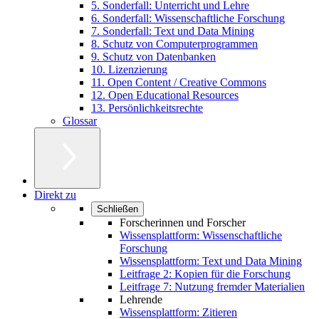
5. Sonderfall: Unterricht und Lehre
6. Sonderfall: Wissenschaftliche Forschung
7. Sonderfall: Text und Data Mining
8. Schutz von Computerprogrammen
9. Schutz von Datenbanken
10. Lizenzierung
11. Open Content / Creative Commons
12. Open Educational Resources
13. Persönlichkeitsrechte
Glossar
Direkt zu
Schließen
Forscherinnen und Forscher
Wissensplattform: Wissenschaftliche
Forschung
Wissensplattform: Text und Data Mining
Leitfrage 2: Kopien für die Forschung
Leitfrage 7: Nutzung fremder Materialien
Lehrende
Wissensplattform: Zitieren