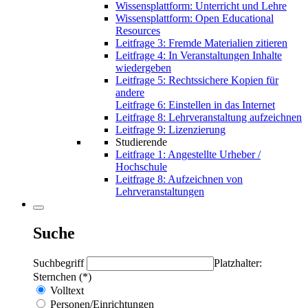
Wissensplattform: Unterricht und Lehre
Wissensplattform: Open Educational
Resources
Leitfrage 3: Fremde Materialien zitieren
Leitfrage 4: In Veranstaltungen Inhalte
wiedergeben
Leitfrage 5: Rechtssichere Kopien für
andere
Leitfrage 6: Einstellen in das Internet
Leitfrage 8: Lehrveranstaltung aufzeichnen
Leitfrage 9: Lizenzierung
Studierende
Leitfrage 1: Angestellte Urheber /
Hochschule
Leitfrage 8: Aufzeichnen von
Lehrveranstaltungen
Suche
Suchbegriff
Platzhalter:
Sternchen (*)
Volltext
Personen/Einrichtungen