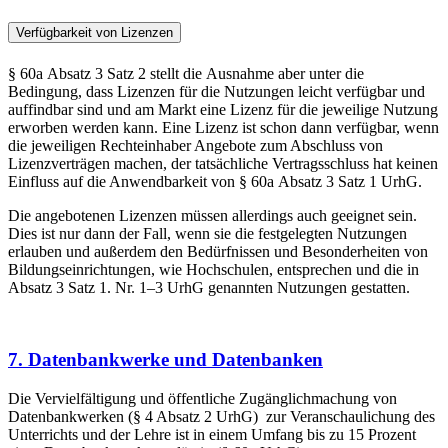
Verfügbarkeit von Lizenzen
§ 60a Absatz 3 Satz 2 stellt die Ausnahme aber unter die
Bedingung, dass Lizenzen für die Nutzungen leicht verfügbar und
auffindbar sind und am Markt eine Lizenz für die jeweilige Nutzung
erworben werden kann. Eine Lizenz ist schon dann verfügbar, wenn
die jeweiligen Rechteinhaber Angebote zum Abschluss von
Lizenzverträgen machen, der tatsächliche Vertragsschluss hat keinen
Einfluss auf die Anwendbarkeit von § 60a Absatz 3 Satz 1 UrhG.
Die angebotenen Lizenzen müssen allerdings auch geeignet sein.
Dies ist nur dann der Fall, wenn sie die festgelegten Nutzungen
erlauben und außerdem den Bedürfnissen und Besonderheiten von
Bildungseinrichtungen, wie Hochschulen, entsprechen und die in
Absatz 3 Satz 1. Nr. 1–3 UrhG genannten Nutzungen gestatten.
7. Datenbankwerke und Datenbanken
Die Vervielfältigung und öffentliche Zugänglichmachung von
Datenbankwerken (§ 4 Absatz 2 UrhG) zur Veranschaulichung des
Unterrichts und der Lehre ist in einem Umfang bis zu 15 Prozent