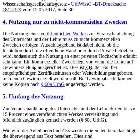
Wissenschaftsgesellschaftsgesetz -
UrhWissG -BT-Drucksache
18/12329
vom 15.05.2017, Seite 36.
4. Nutzung nur zu nicht-kommerziellen Zwecken
Die Nutzung eines
veröffentlichten Werkes
zur Veranschaulichung
des Unterrichts und der Lehre muss zu nicht-kommerziellen
Zwecken erfolgen. Ausschlaggebend ist dabei nicht, ob die
Institution durch die öffentliche Hand oder durch Private betrieben
wird, sodass auch die Nutzung an einer privaten Hochschule erlaubt
sein kann. Ein kommerzieller Zweck liegt vor, wenn die Lehre auf
Gewinnerzielung ausgerichtet ist. Dies ist
z.B.
der Fall bei
entgeltpflichtigen Zertifikatskursen oder Weiterbildungsangeboten,
mit denen Gewinn erzielt werden soll. Bei Gewinnabsicht können
keine Kopien nach
§ 60a UrhG
angefertigt werden.
5. Umfang der Nutzung
Zur Veranschaulichung des Unterrichts und der Lehre dürfen bis zu
15 Prozent eines veröffentlichten Werkes vervielfältigt und
öffentlich zugänglich gemacht werden (§ 60a UrhG).
Wie wird der Anteil berechnet? Es werden die Seiten berücksichtigt,
die überwiegend aus Text bestehen. Dies sind