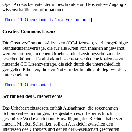
Open Access bedeutet der unbeschränkte und kostenlose Zugang zu
wissenschaftlichen Informationen.
[
Thema 11: Open Content / Creative Commons
]
Creative Commons Lizenz
Die Creative-Commons-Lizenzen (CC-Lizenzen) sind vorgefertigte
Standardlizenzverträge, die für alle Arten von Inhalten angewandt
werden können, an denen Urheber- oder Leistungsschutzrechte
bestehen können. Es gibt aktuell sechs verschiedene kostenlos zu
nutzende CC-Lizenzverträge, die sich durch die unterschiedlich
geregelten Pflichten, die den Nutzern der Inhalte auferlegt werden,
unterscheiden.
[
Thema 11: Open Content
]
Schranken des Urheberrechts
Das Urheberrechtsgesetz enthält Ausnahmen, die sogenannten
Schrankenbestimmungen. Sie gestatten es, urheberrechtlich
geschützte Werke auch ohne Einwilligung des Rechteinhabers zu
nutzen. Mit den Schranken soll ein Ausgleich zwischen den
Interessen des Urhebers und denen der Gesellschaft geschaffen