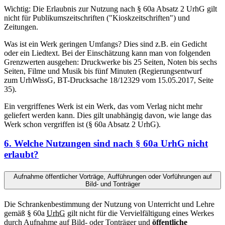
Wichtig: Die Erlaubnis zur Nutzung nach § 60a Absatz 2 UrhG gilt
nicht für Publikumszeitschriften ("Kioskzeitschriften") und
Zeitungen.
Was ist ein Werk geringen Umfangs? Dies sind z.B. ein Gedicht
oder ein Liedtext. Bei der Einschätzung kann man von folgenden
Grenzwerten ausgehen: Druckwerke bis 25 Seiten, Noten bis sechs
Seiten, Filme und Musik bis fünf Minuten (Regierungsentwurf
zum UrhWissG, BT-Drucksache 18/12329 vom 15.05.2017, Seite
35).
Ein vergriffenes Werk ist ein Werk, das vom Verlag nicht mehr
geliefert werden kann. Dies gilt unabhängig davon, wie lange das
Werk schon vergriffen ist (§ 60a Absatz 2 UrhG).
6. Welche Nutzungen sind nach § 60a UrhG nicht
erlaubt?
Aufnahme öffentlicher Vorträge, Aufführungen oder Vorführungen auf
Bild- und Tonträger
Die Schrankenbestimmung der Nutzung von Unterricht und Lehre
gemäß § 60a
UrhG
gilt nicht für die Vervielfältigung eines Werkes
durch Aufnahme auf Bild- oder Tonträger und
öffentliche