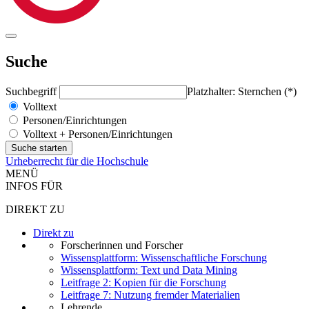
Suche
Suchbegriff
Platzhalter: Sternchen (*)
Volltext
Personen/Einrichtungen
Volltext + Personen/Einrichtungen
Urheberrecht für die Hochschule
MENÜ
INFOS FÜR
DIREKT ZU
Direkt zu
Forscherinnen und Forscher
Wissensplattform: Wissenschaftliche Forschung
Wissensplattform: Text und Data Mining
Leitfrage 2: Kopien für die Forschung
Leitfrage 7: Nutzung fremder Materialien
Lehrende