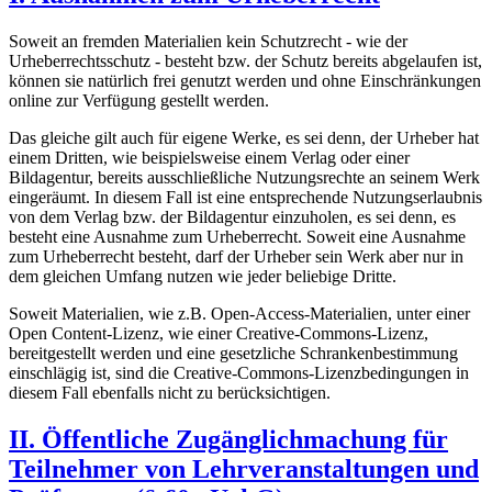
Soweit an fremden Materialien kein Schutzrecht - wie der
Urheberrechtsschutz - besteht bzw. der Schutz bereits abgelaufen ist,
können sie natürlich frei genutzt werden und ohne Einschränkungen
online zur Verfügung gestellt werden.
Das gleiche gilt auch für eigene Werke, es sei denn, der Urheber hat
einem Dritten, wie beispielsweise einem Verlag oder einer
Bildagentur, bereits ausschließliche Nutzungsrechte an seinem Werk
eingeräumt. In diesem Fall ist eine entsprechende Nutzungserlaubnis
von dem Verlag bzw. der Bildagentur einzuholen, es sei denn, es
besteht eine Ausnahme zum Urheberrecht. Soweit eine Ausnahme
zum Urheberrecht besteht, darf der Urheber sein Werk aber nur in
dem gleichen Umfang nutzen wie jeder beliebige Dritte.
Soweit Materialien, wie z.B. Open-Access-Materialien, unter einer
Open Content-Lizenz, wie einer Creative-Commons-Lizenz,
bereitgestellt werden und eine gesetzliche Schrankenbestimmung
einschlägig ist, sind die Creative-Commons-Lizenzbedingungen in
diesem Fall ebenfalls nicht zu berücksichtigen.
II. Öffentliche Zugänglichmachung für
Teilnehmer von Lehrveranstaltungen und