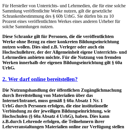
Für Hersteller von Unterrichts- und Lehrmedien, die für eine solche
Sammlung veröffentlichte Werke nutzen, gilt die gesetzliche
Schrankenbestimmung des § 60b UrhG. Sie dürfen bis zu 10
Prozent eines veröffentlichten Werkes eines anderen Urheber für
solche Sammlungen nutzen.
Diese Schranke gilt für Personen, die die veröffentlichten
Werke ohne Bezug zu einer konkreten Bildungseinrichtung
nutzen wollen. Dies sind z.B. Verleger oder auch ein
Hochschullehrer, der der Allgemeinheit eigene Unterrichts- und
Lehrmedien anbieten möchte. Für die Nutzung von fremden
Werken innerhalb der eigenen Bildungseinrichtung gilt § 60a
UrhG.
2. Wer darf online bereitstellen?
Die Nutzungshandlung der öffentlichen Zugänglichmachung
durch Bereitstellung von Materialien über das
Internet/Intranet, muss gemäß § 60a Absatz 1 Nr. 1
UrhG durch Personen erfolgen, die eine institutionelle
Verbindung zu der jeweiligen Bildungseinrichtung, wie
Hochschulen (§ 60a Absatz 4 UrhG), haben. Dies kann
z.B.durch Lehrende erfolgen, die Teilnehmern ihrer
Lehrveranstaltungen Materialien online zur Verfügung stellen