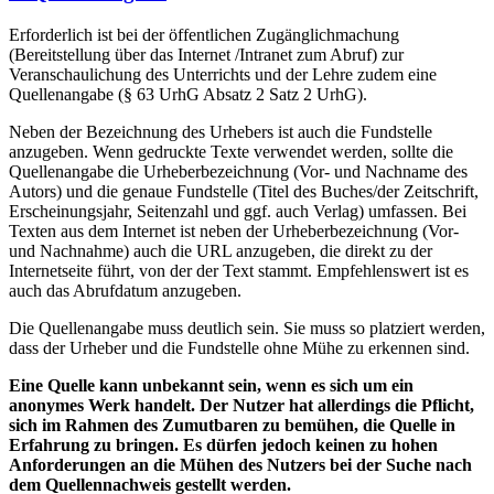
Erforderlich ist bei der öffentlichen Zugänglichmachung
(Bereitstellung über das Internet /Intranet zum Abruf) zur
Veranschaulichung des Unterrichts und der Lehre zudem eine
Quellenangabe (§ 63 UrhG Absatz 2 Satz 2 UrhG).
Neben der Bezeichnung des Urhebers ist auch die Fundstelle
anzugeben. Wenn gedruckte Texte verwendet werden, sollte die
Quellenangabe die Urheberbezeichnung (Vor- und Nachname des
Autors) und die genaue Fundstelle (Titel des Buches/der Zeitschrift,
Erscheinungsjahr, Seitenzahl und ggf. auch Verlag) umfassen. Bei
Texten aus dem Internet ist neben der Urheberbezeichnung (Vor-
und Nachnahme) auch die URL anzugeben, die direkt zu der
Internetseite führt, von der der Text stammt. Empfehlenswert ist es
auch das Abrufdatum anzugeben.
Die Quellenangabe muss deutlich sein. Sie muss so platziert werden,
dass der Urheber und die Fundstelle ohne Mühe zu erkennen sind.
Eine Quelle kann unbekannt sein, wenn es sich um ein
anonymes Werk handelt. Der Nutzer hat allerdings die Pflicht,
sich im Rahmen des Zumutbaren zu bemühen, die Quelle in
Erfahrung zu bringen. Es dürfen jedoch keinen zu hohen
Anforderungen an die Mühen des Nutzers bei der Suche nach
dem Quellennachweis gestellt werden.