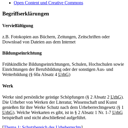
Open Content und Creative Commons
Begriffserklärungen
Vervielfältigung
z.B
.
Fotokopien aus Büchern, Zeitungen, Zeitschriften oder
Download von Dateien aus dem Internet
Bildungseinrichtung
Frühkindliche Bildungseinrichtungen, Schulen, Hochschulen sowie
Einrichtungen der Berufsbildung oder der sonstigen Aus- und
Weiterbildung (§ 60a Absatz 4
UrhG
)
Werk
Werke sind persönliche geistige Schöpfungen (§ 2 Absatz 2
UrhG
).
Die Urheber von Werken der Literatur, Wissenschaft und Kunst
genießen für ihre Werke Schutz nach dem Urheberrechtsgesetz (§ 1
UrhG
). Welche Werkarten es gibt, ist in § 2 Absatz 1 Nr. 1-7
UrhG
beispielhaft und nicht abschließend aufgeführt.
[
Thema 1: Schutzbereich des Urheberrechts
]