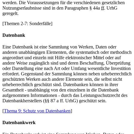
werden. Die Voraussetzungen für die verschiedenen gesetzlichen
Nutzungserlaubnisse sind in den Paragraphen § 44a
ff.
UrhG
geregelt.
[Themen 2-7: Sonderfälle]
Datenbank
Eine Datenbank ist eine Sammlung von Werken, Daten oder
anderen unabhängigen Elementen, die systematisch oder methodisch
angeordnet und einzeln mit Hilfe elektronischer Mittel oder auf
andere Weise zugänglich sind und deren Beschaffung, Überprüfung
oder Darstellung eine nach Art oder Umfang wesentliche Investition
erfordert. Gegenstand der Sammlung können neben urheberrechtlich
geschützten Werken auch andere Elemente sein, die selbst nicht
urheberrechtlich geschützt sind. Datenbanken können in ihrer
Gesamtheit - unabhängig von den einzelnen in die Datenbank
aufgenommen Informationen - durch das Leistungsschutzrecht des
Datenbankherstellers (§§ 87 a ff. UrhG) geschützt sein.
[
Thema 9: Schutz von Datenbanken
]
Datenbankwerk