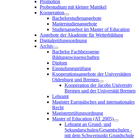
Promotion
Probestudium mit kleiner Matrikel
Kooperation
Bachelorstudienangebote
Masterstudienangebote
Studienangebot im Master of Education
Angebote der Akademie für Weiterbildung
Digitalprüfungsordnung
Archiv
Bachelor Fachbezogene
Bildungswissenschaften
Diplom
Einstufungsprüfung
Kooperationsangebote der Universitäten
Oldenburg und Bremen
Kooperation der Jacobs University
Bremen und der Universität Bremen
Lehramt
Magister Europäisches und internationales
Recht
Magisterprüfungsordnung
Master of Education (AT 2005)
Lehramt an Grund- und
Sekundarschulen/Gesamtschulen -
mit dem Schwerpunkt Grundschule