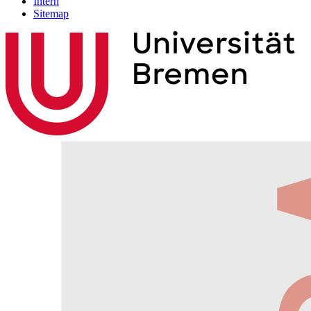
Intern
Sitemap