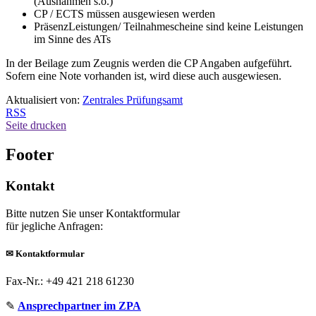
(Ausnahmen s.o.)
CP / ECTS müssen ausgewiesen werden
PräsenzLeistungen/ Teilnahmescheine sind keine Leistungen
im Sinne des ATs
In der Beilage zum Zeugnis werden die CP Angaben aufgeführt.
Sofern eine Note vorhanden ist, wird diese auch ausgewiesen.
Aktualisiert von:
Zentrales Prüfungsamt
RSS
Seite drucken
Footer
Kontakt
Bitte nutzen Sie unser Kontaktformular
für jegliche Anfragen:
✉
Kontaktformular
Fax-Nr.: +49 421 218 61230
✎
Ansprechpartner im ZPA