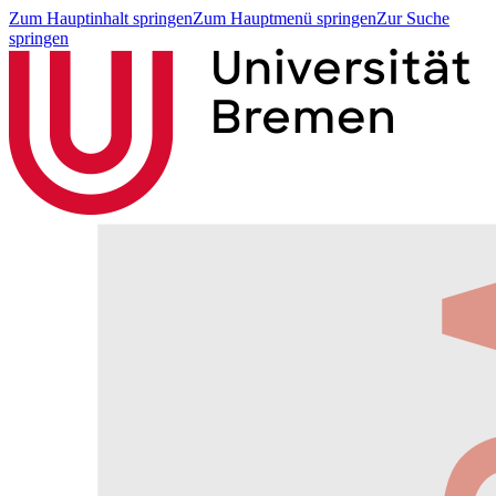
Zum Hauptinhalt springen
Zum Hauptmenü springen
Zur Suche
springen