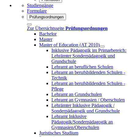
Studiengänge
Formulare
Prüfungsordnungen
Zur Übersichtsseite
Prüfungsordnungen
Bachelor
Master
Master of Education (AT 2010)
Inklusive Pädagogik im Primarbereich:
Lehrämter Sonderpädagogik und
Grundschule
Lehramt an beruflichen Schulen
Lehramt an berufsbildenden Schulen -
Technik
Lehramt an berufsbildenden Schulen -
Pflege
Lehramt an Grundschulen
Lehramt an Gymnasien / Oberschulen
Lehrämter Inklusive Pädagogik /
Sonderpädagogik und Grundschule
Lehramt Inklusive
Pädagogik/Sonderpädagogik an
Gymnasien/Oberschulen
Juristisches Studium