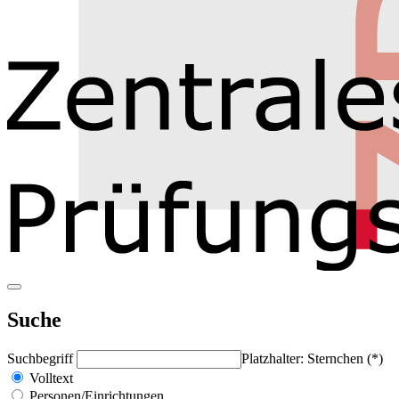
Suche
Suchbegriff
Platzhalter: Sternchen (*)
Volltext
Personen/Einrichtungen