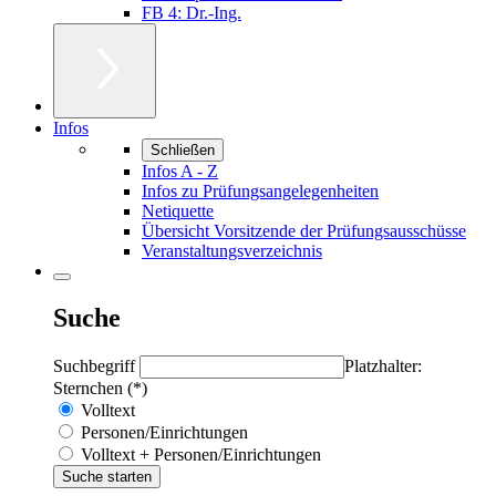
FB 4: Dr.-Ing.
Infos
Schließen
Infos A - Z
Infos zu Prüfungsangelegenheiten
Netiquette
Übersicht Vorsitzende der Prüfungsausschüsse
Veranstaltungsverzeichnis
Suche
Suchbegriff
Platzhalter:
Sternchen (*)
Volltext
Personen/Einrichtungen
Volltext + Personen/Einrichtungen