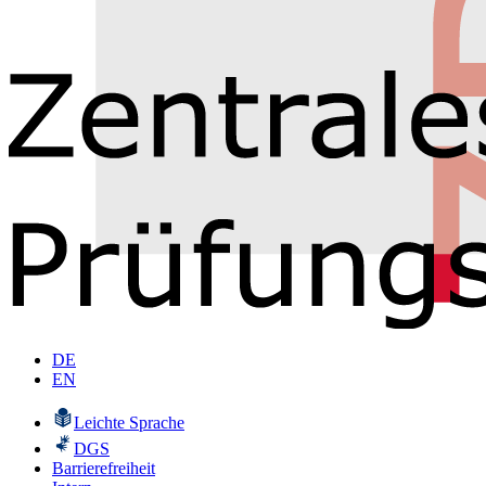
DE
EN
Leichte Sprache
DGS
Barrierefreiheit