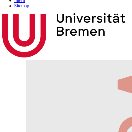
Intern
Sitemap