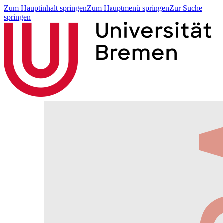
Zum Hauptinhalt springen
Zum Hauptmenü springen
Zur Suche
springen