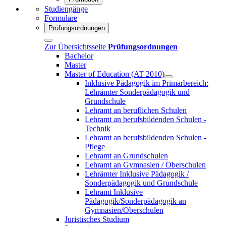
Studiengänge
Formulare
Prüfungsordnungen
Zur Übersichtsseite
Prüfungsordnungen
Bachelor
Master
Master of Education (AT 2010)
Inklusive Pädagogik im Primarbereich:
Lehrämter Sonderpädagogik und
Grundschule
Lehramt an beruflichen Schulen
Lehramt an berufsbildenden Schulen -
Technik
Lehramt an berufsbildenden Schulen -
Pflege
Lehramt an Grundschulen
Lehramt an Gymnasien / Oberschulen
Lehrämter Inklusive Pädagogik /
Sonderpädagogik und Grundschule
Lehramt Inklusive
Pädagogik/Sonderpädagogik an
Gymnasien/Oberschulen
Juristisches Studium