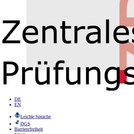
DE
EN
Leichte Sprache
DGS
Barrierefreiheit