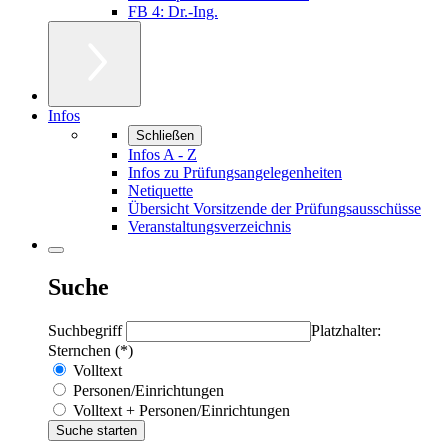
FB 4: Dr.-Ing.
Infos
Schließen
Infos A - Z
Infos zu Prüfungsangelegenheiten
Netiquette
Übersicht Vorsitzende der Prüfungsausschüsse
Veranstaltungsverzeichnis
Suche
Suchbegriff
Platzhalter:
Sternchen (*)
Volltext
Personen/Einrichtungen
Volltext + Personen/Einrichtungen