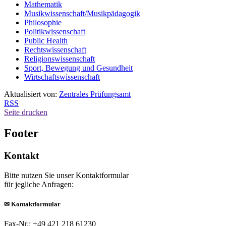
Mathematik
Musikwissenschaft/Musikpädagogik
Philosophie
Politikwissenschaft
Public Health
Rechtswissenschaft
Religionswissenschaft
Sport, Bewegung und Gesundheit
Wirtschaftswissenschaft
Aktualisiert von:
Zentrales Prüfungsamt
RSS
Seite drucken
Footer
Kontakt
Bitte nutzen Sie unser Kontaktformular
für jegliche Anfragen:
✉
Kontaktformular
Fax-Nr.: +49 421 218 61230