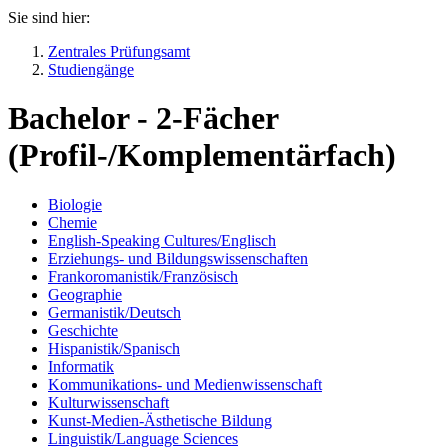
Sie sind hier:
Zentrales Prüfungsamt
Studiengänge
Bachelor - 2-Fächer
(Profil-/Komplementärfach)
Biologie
Chemie
English-Speaking Cultures/Englisch
Erziehungs- und Bildungswissenschaften
Frankoromanistik/Französisch
Geographie
Germanistik/Deutsch
Geschichte
Hispanistik/Spanisch
Informatik
Kommunikations- und Medienwissenschaft
Kulturwissenschaft
Kunst-Medien-Ästhetische Bildung
Linguistik/Language Sciences