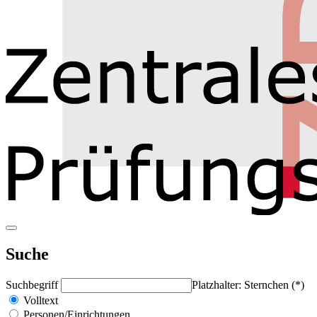
Suche
Suchbegriff
Platzhalter: Sternchen (*)
Volltext
Personen/Einrichtungen