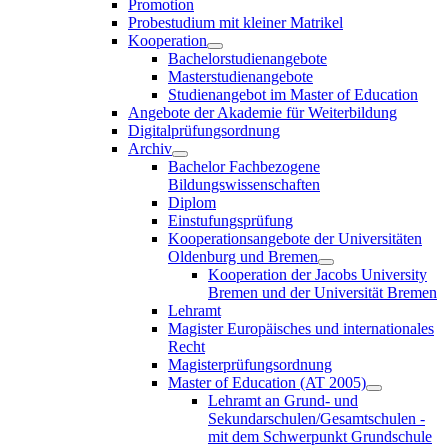
Promotion
Probestudium mit kleiner Matrikel
Kooperation
Bachelorstudienangebote
Masterstudienangebote
Studienangebot im Master of Education
Angebote der Akademie für Weiterbildung
Digitalprüfungsordnung
Archiv
Bachelor Fachbezogene
Bildungswissenschaften
Diplom
Einstufungsprüfung
Kooperationsangebote der Universitäten
Oldenburg und Bremen
Kooperation der Jacobs University
Bremen und der Universität Bremen
Lehramt
Magister Europäisches und internationales
Recht
Magisterprüfungsordnung
Master of Education (AT 2005)
Lehramt an Grund- und
Sekundarschulen/Gesamtschulen -
mit dem Schwerpunkt Grundschule