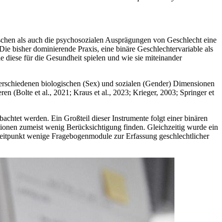
schen als auch die psychosozialen Ausprägungen von Geschlecht eine
 Die bisher dominierende Praxis, eine binäre Geschlechtervariable als
diese für die Gesundheit spielen und wie sie miteinander
erschiedenen biologischen (Sex) und sozialen (
Gender
) Dimensionen
 (Bolte et al., 2021; Kraus et al., 2023; Krieger, 2003; Springer et
chtet werden. Ein Großteil dieser Instrumente folgt einer binären
ionen zumeist wenig Berücksichtigung finden. Gleichzeitig wurde ein
Zeitpunkt wenige Fragebogenmodule zur Erfassung geschlechtlicher