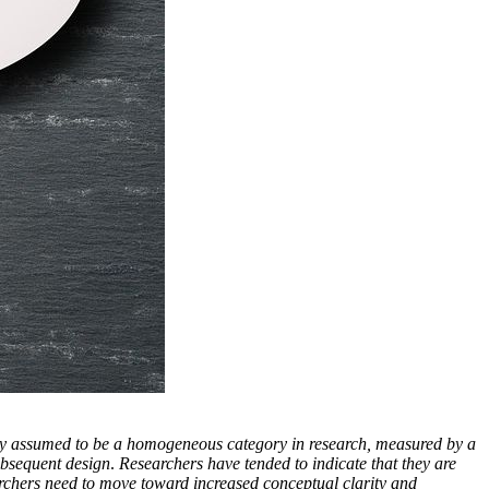
inely assumed to be a homogeneous category in research, measured by a
subsequent design
.
Researchers have tended to indicate that they are
earchers need to move toward increased conceptual clarity and