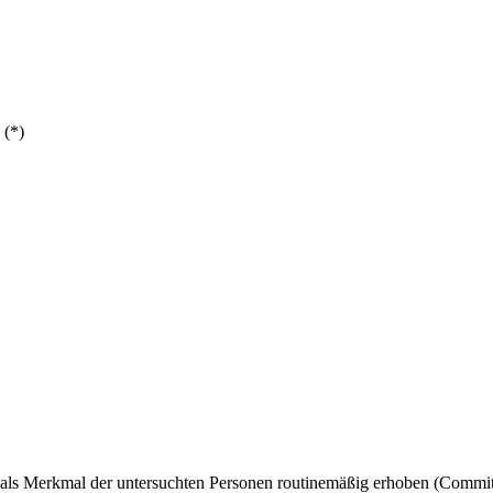
 (*)
als Merkmal der untersuchten Personen routinemäßig erhoben (
Committ