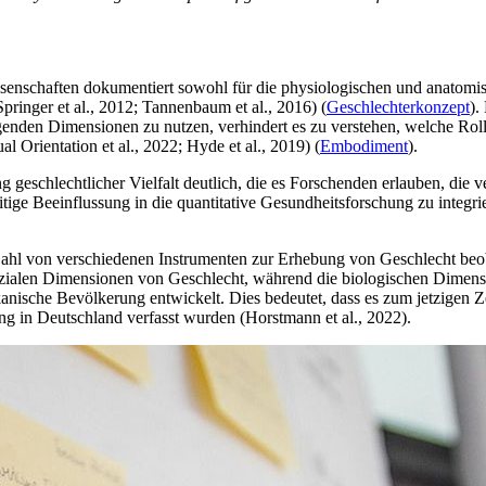
ssenschaften dokumentiert sowohl für die physiologischen und anatomi
Springer et al., 2012; Tannenbaum et al., 2016) (
Geschlechterkonzept
).
nden Dimensionen zu nutzen, verhindert es zu verstehen, welche Rolle 
al Orientation
et al., 2022; Hyde et al., 2019) (
Embodiment
).
 geschlechtlicher Vielfalt deutlich, die es Forschenden erlauben, die v
 Beeinflussung in die quantitative Gesundheitsforschung zu integrieren
Zahl von verschiedenen Instrumenten zur Erhebung von Geschlecht beoba
ozialen Dimensionen von Geschlecht, während die biologischen Dimens
anische Bevölkerung entwickelt. Dies bedeutet, dass es zum jetzigen 
ung in Deutschland verfasst wurden (Horstmann et al., 2022).