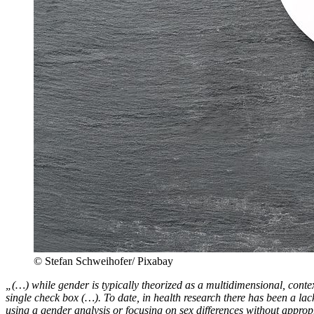
© Stefan Schweihofer/ Pixabay
„(…) while gender is typically theorized as a multidimensional, conte
single check box (…). To date, in health research there has been a lac
using a gender analysis or focusing on sex differences without approp