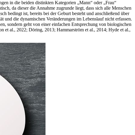
ungen in die beiden distinkten Kategorien „Mann“ oder „Frau“
atisch, da dieser die Annahme zugrunde liegt, dass sich alle Menschen
ch bedingt ist, bereits bei der Geburt besteht und anschließend über
sität und die dynamischen Veränderungen im Lebenslauf nicht erfassen.
nen, sondern geht von einer einfachen Entsprechung von biologischen
n et al., 2022; Döring, 2013; Hammarström et al., 2014; Hyde et al.,