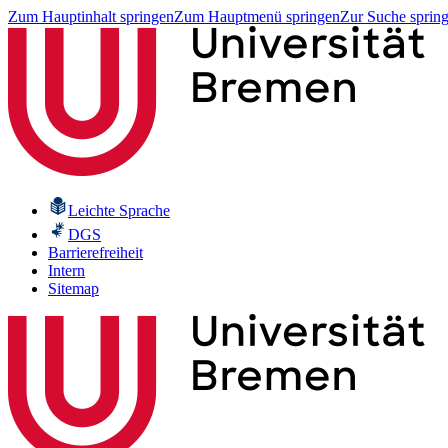
Zum Hauptinhalt springen
Zum Hauptmenü springen
Zur Suche sprin
Leichte Sprache
DGS
Barrierefreiheit
Intern
Sitemap