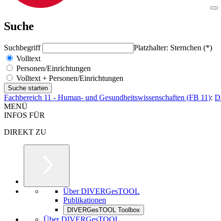
Suche
Suchbegriff
Platzhalter: Sternchen (*)
Volltext
Personen/Einrichtungen
Volltext + Personen/Einrichtungen
Fachbereich 11 - Human- und Gesundheitswissenschaften (FB 11)
:
D
MENÜ
INFOS FÜR
DIREKT ZU
Über DIVERGesTOOL
Publikationen
DIVERGesTOOL Toolbox
Über DIVERGesTOOL