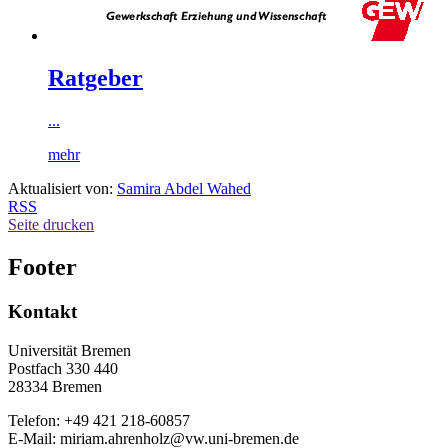
Ratgeber
...
mehr
Aktualisiert von:
Samira Abdel Wahed
RSS
Seite drucken
Footer
Kontakt
Universität Bremen
Postfach 330 440
28334 Bremen
Telefon: +49 421 218-60857
E-Mail: miriam.ahrenholz@vw.uni-bremen.de