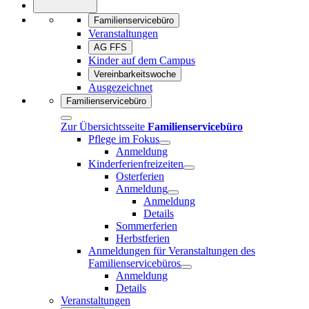
Familienservicebüro
Veranstaltungen
AG FFS
Kinder auf dem Campus
Vereinbarkeitswoche
Ausgezeichnet
Familienservicebüro
Zur Übersichtsseite
Familienservicebüro
Pflege im Fokus
Anmeldung
Kinderferienfreizeiten
Osterferien
Anmeldung
Anmeldung
Details
Sommerferien
Herbstferien
Anmeldungen für Veranstaltungen des
Familienservicebüros
Anmeldung
Details
Veranstaltungen