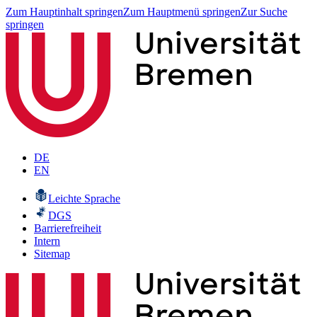
Zum Hauptinhalt springen
Zum Hauptmenü springen
Zur Suche
springen
DE
EN
Leichte Sprache
DGS
Barrierefreiheit
Intern
Sitemap