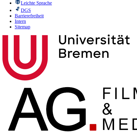
Leichte Sprache
DGS
Barrierefreiheit
Intern
Sitemap