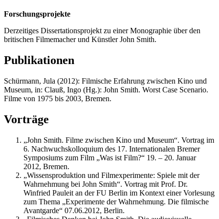
Forschungsprojekte
Derzeitiges Dissertationsprojekt zu einer Monographie über den
britischen Filmemacher und Künstler John Smith.
Publikationen
Schürmann, Jula (2012): Filmische Erfahrung zwischen Kino und
Museum, in: Clauß, Ingo (Hg.): John Smith. Worst Case Scenario.
Filme von 1975 bis 2003, Bremen.
Vorträge
„John Smith. Filme zwischen Kino und Museum“. Vortrag im
6. Nachwuchskolloquium des 17. Internationalen Bremer
Symposiums zum Film „Was ist Film?“ 19. – 20. Januar
2012, Bremen.
„Wissensproduktion und Filmexperimente: Spiele mit der
Wahrnehmung bei John Smith“. Vortrag mit Prof. Dr.
Winfried Pauleit an der FU Berlin im Kontext einer Vorlesung
zum Thema „Experimente der Wahrnehmung. Die filmische
Avantgarde“ 07.06.2012, Berlin.