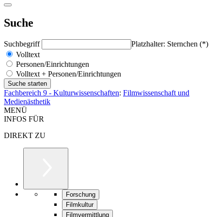
Suche
Suchbegriff
Platzhalter: Sternchen (*)
Volltext
Personen/Einrichtungen
Volltext + Personen/Einrichtungen
Fachbereich 9 - Kulturwissenschaften
:
Filmwissenschaft und
Medienästhetik
MENÜ
INFOS FÜR
DIREKT ZU
Forschung
Filmkultur
Filmvermittlung