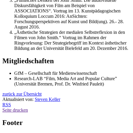
„Filmisches Denken bei John Smith. Die audiovisuelle
Diskursfähigkeit von Film am Beispiel von
ASSOCIATIONS“. Vortrag im 13. Kunstpädagogischen
Kolloquium Loccum 2016: AnSichten:
Forschungsperspektiven auf Kunst und Bild(ung). 26.- 28.
August 2016.
„Ästhetische Strategien der medialen Selbstreflexion in den
Filmen von John Smith.“ Vortrag im Rahmen der
Ringvorlesung: Der Strategiebegriff im Kontext ästhetischer
Bildung an der Universität Bielefeld am 20. Dezember 2016.
Mitgliedschaften
GfM – Gesellschaft für Medienwissenschaft
Research-LAB “Film, Media Art and Popular Culture”
(Universität Bremen, Prof. Dr. Winfried Pauleit)
zurück zur Übersicht
Aktualisiert von:
Steven Keller
RSS
Seite drucken
Footer