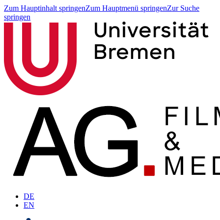
Zum Hauptinhalt springen
Zum Hauptmenü springen
Zur Suche
springen
DE
EN