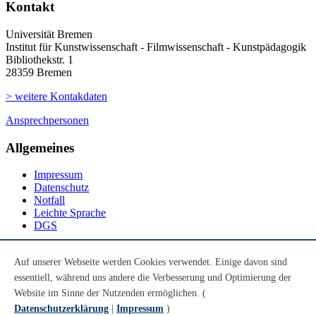
Kontakt
Universität Bremen
Institut für Kunstwissenschaft - Filmwissenschaft - Kunstpädagogik
Bibliothekstr. 1
28359 Bremen
> weitere Kontakdaten
Ansprechpersonen
Allgemeines
Impressum
Datenschutz
Notfall
Leichte Sprache
DGS
Social Media
Auf unserer Webseite werden Cookies verwendet. Einige davon sind
essentiell, während uns andere die Verbesserung und Optimierung der
Youtube
Instagram
Website im Sinne der Nutzenden ermöglichen. (
LinkedIn
Datenschutzerklärung
|
Impressum
)