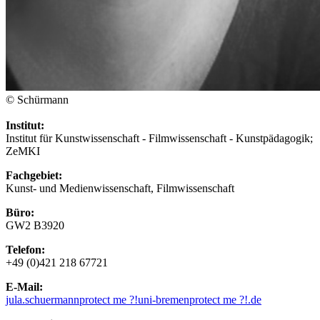
© Schürmann
Institut:
Institut für Kunstwissenschaft - Filmwissenschaft - Kunstpädagogik;
ZeMKI
Fachgebiet:
Kunst- und Medienwissenschaft, Filmwissenschaft
Büro:
GW2 B3920
Telefon:
+49 (0)421 218 67721
E-Mail:
jula.schuermann
protect me ?!
uni-bremen
protect me ?!
.de