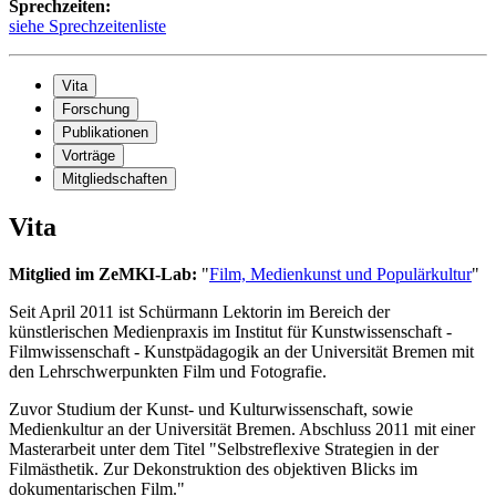
Sprechzeiten:
siehe Sprechzeitenliste
Vita
Forschung
Publikationen
Vorträge
Mitgliedschaften
Vita
Mitglied im ZeMKI-Lab:
"
Film, Medienkunst und Populärkultur
"
Seit April 2011 ist Schürmann Lektorin im Bereich der
künstlerischen Medienpraxis im Institut für Kunstwissenschaft -
Filmwissenschaft - Kunstpädagogik an der Universität Bremen mit
den Lehrschwerpunkten Film und Fotografie.
Zuvor Studium der Kunst- und Kulturwissenschaft, sowie
Medienkultur an der Universität Bremen. Abschluss 2011 mit einer
Masterarbeit unter dem Titel "Selbstreflexive Strategien in der
Filmästhetik. Zur Dekonstruktion des objektiven Blicks im
dokumentarischen Film."