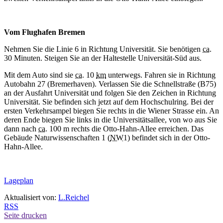
Vom Flughafen Bremen
Nehmen Sie die Linie 6 in Richtung Universität. Sie benötigen
ca.
30 Minuten. Steigen Sie an der Haltestelle Universität-Süd aus.
Mit dem Auto sind sie
ca
. 10
km
unterwegs. Fahren sie in Richtung
Autobahn 27 (Bremerhaven). Verlassen Sie die Schnellstraße (B75)
an der Ausfahrt Universität und folgen Sie den Zeichen in Richtung
Universität. Sie befinden sich jetzt auf dem Hochschulring. Bei der
ersten Verkehrsampel biegen Sie rechts in die Wiener Strasse ein. An
deren Ende biegen Sie links in die Universitätsallee, von wo aus Sie
dann nach
ca.
100 m rechts die Otto-Hahn-Allee erreichen. Das
Gebäude Naturwissenschaften 1 (
NW
1) befindet sich in der Otto-
Hahn-Allee.
Lageplan
Aktualisiert von:
L.Reichel
RSS
Seite drucken