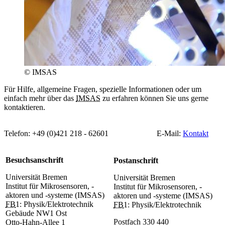
© IMSAS
Für Hilfe, allgemeine Fragen, spezielle Informationen oder um
einfach mehr über das
IMSAS
zu erfahren können Sie uns gerne
kontaktieren.
Telefon: +49 (0)421 218 - 62601 E-Mail:
Kontakt
Besuchsanschrift
Postanschrift
Universität Bremen
Universität Bremen
Institut für Mikrosensoren, -
Institut für Mikrosensoren, -
aktoren und -systeme (IMSAS)
aktoren und -systeme (IMSAS)
FB
1: Physik/Elektrotechnik
FB
1: Physik/Elektrotechnik
Gebäude NW1 Ost
Postfach 330 440
Otto-Hahn-Allee 1