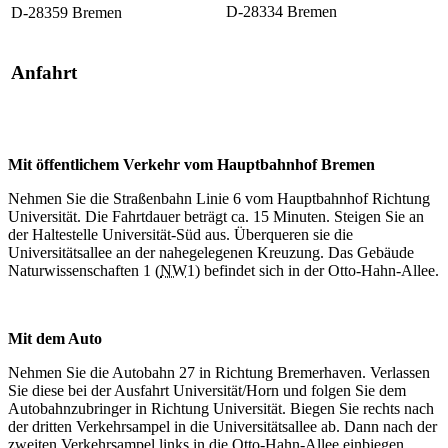
D-28334 Bremen
D-28359 Bremen
Anfahrt
Mit öffentlichem Verkehr vom Hauptbahnhof Bremen
Nehmen Sie die Straßenbahn Linie 6 vom Hauptbahnhof Richtung
Universität. Die Fahrtdauer beträgt ca. 15 Minuten. Steigen Sie an
der Haltestelle Universität-Süd aus. Überqueren sie die
Universitätsallee an der nahegelegenen Kreuzung. Das Gebäude
Naturwissenschaften 1 (
NW
1) befindet sich in der Otto-Hahn-Allee.
Mit dem Auto
Nehmen Sie die Autobahn 27 in Richtung Bremerhaven. Verlassen
Sie diese bei der Ausfahrt Universität/Horn und folgen Sie dem
Autobahnzubringer in Richtung Universität. Biegen Sie rechts nach
der dritten Verkehrsampel in die Universitätsallee ab. Dann nach der
zweiten Verkehrsampel links in die Otto-Hahn-Allee einbiegen.