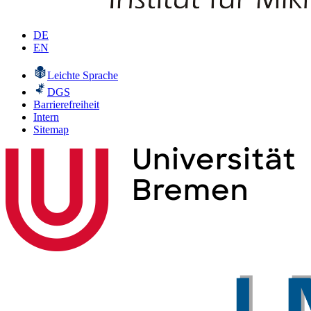
DE
EN
Leichte Sprache
DGS
Barrierefreiheit
Intern
Sitemap