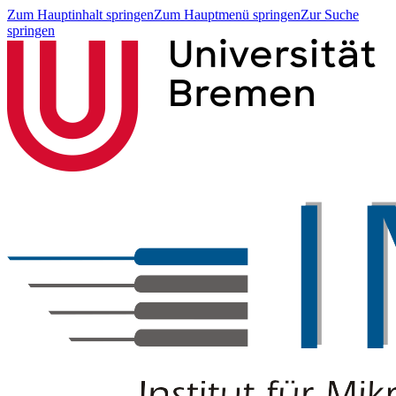
Zum Hauptinhalt springen
Zum Hauptmenü springen
Zur Suche
springen